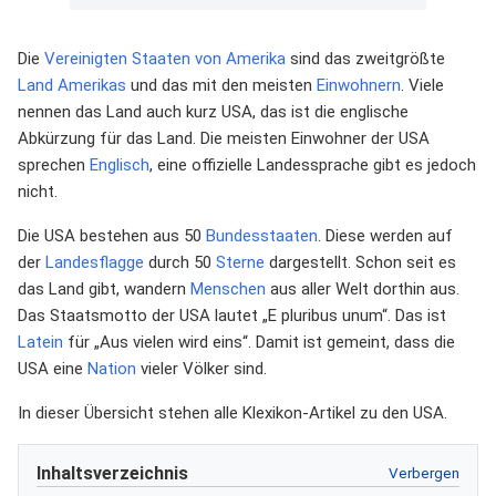
Die
Vereinigten Staaten von Amerika
sind das zweitgrößte
Land
Amerikas
und das mit den meisten
Einwohnern
. Viele
nennen das Land auch kurz USA, das ist die englische
Abkürzung für das Land. Die meisten Einwohner der USA
sprechen
Englisch
, eine offizielle Landessprache gibt es jedoch
nicht.
Die USA bestehen aus 50
Bundesstaaten
. Diese werden auf
der
Landesflagge
durch 50
Sterne
dargestellt. Schon seit es
das Land gibt, wandern
Menschen
aus aller Welt dorthin aus.
Das Staatsmotto der USA lautet „E pluribus unum“. Das ist
Latein
für „Aus vielen wird eins“. Damit ist gemeint, dass die
USA eine
Nation
vieler Völker sind.
In dieser Übersicht stehen alle Klexikon-Artikel zu den USA.
Inhaltsverzeichnis