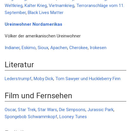
Weltkrieg
,
Kalter Krieg
,
Vietnamkrieg
,
Terroranschläge vom 11.
September
,
Black Lives Matter
Ureinwohner Nordamerikas
Völker der amerikanischen Ureinwohner
Indianer
,
Eskimo
,
Sioux
,
Apachen
,
Cherokee
,
Irokesen
Literatur
Lederstrumpf
,
Moby Dick
,
Tom Sawyer und Huckleberry Finn
Film und Fernsehen
Oscar
,
Star Trek
,
Star Wars
,
Die Simpsons
,
Jurassic Park
,
Spongebob Schwammkopf
,
Looney Tunes