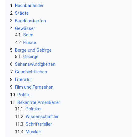
1
Nachbarländer
2
Städte
3
Bundesstaaten
4
Gewässer
4.1
Seen
4.2
Flüsse
5
Berge und Gebirge
5.1
Gebirge
6
Sehenswürdigkeiten
7
Geschichtliches
8
Literatur
9
Film und Fernsehen
10
Politik
11
Bekannte Amerikaner
11.1
Politiker
11.2
Wissenschaftler
11.3
Schriftsteller
11.4
Musiker