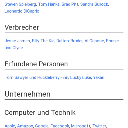
Steven Spielberg
,
Tom Hanks
,
Brad Pitt
,
Sandra Bullock
,
Leonardo DiCaprio
Verbrecher
Jesse James
,
Billy The Kid
,
Dalton-Brüder
,
Al Capone
,
Bonnie
und Clyde
Erfundene Personen
Tom Sawyer und Huckleberry Finn
,
Lucky Luke
,
Yakari
Unternehmen
Computer und Technik
Apple
,
Amazon
,
Google
,
Facebook
,
Microsoft
,
Twitter
,