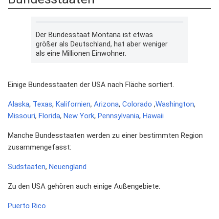
Der Bundesstaat Montana ist etwas
größer als Deutschland, hat aber weniger
als eine Millionen Einwohner.
Einige Bundesstaaten der USA nach Fläche sortiert.
Alaska
,
Texas
,
Kalifornien
,
Arizona
,
Colorado
,
Washington
,
Missouri
,
Florida
,
New York
,
Pennsylvania
,
Hawaii
Manche Bundesstaaten werden zu einer bestimmten Region
zusammengefasst:
Südstaaten
,
Neuengland
Zu den USA gehören auch einige Außengebiete:
Puerto Rico