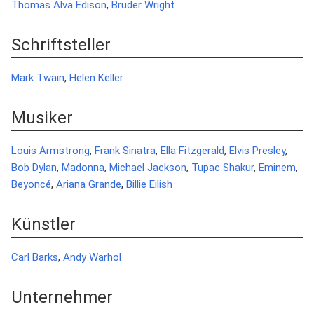
Thomas Alva Edison
,
Brüder Wright
Schriftsteller
Mark Twain
,
Helen Keller
Musiker
Louis Armstrong
,
Frank Sinatra
,
Ella Fitzgerald
,
Elvis Presley
,
Bob Dylan
,
Madonna
,
Michael Jackson
,
Tupac Shakur
,
Eminem
,
Beyoncé
,
Ariana Grande
,
Billie Eilish
Künstler
Carl Barks
,
Andy Warhol
Unternehmer