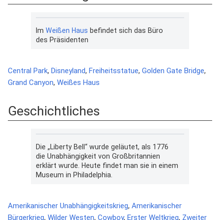
Im
Weißen Haus
befindet sich das Büro
des Präsidenten
Central Park
,
Disneyland
,
Freiheitsstatue
,
Golden Gate Bridge
,
Grand Canyon
,
Weißes Haus
Geschichtliches
Die „Liberty Bell“ wurde geläutet, als 1776
die Unabhängigkeit von Großbritannien
erklärt wurde. Heute findet man sie in einem
Museum in Philadelphia.
Amerikanischer Unabhängigkeitskrieg
,
Amerikanischer
Bürgerkrieg
,
Wilder Westen
,
Cowboy
,
Erster Weltkrieg
,
Zweiter