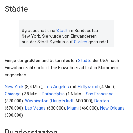
Städte
Syracuse ist eine
Stadt
im Bundesstaat
New York. Sie wurde von Einwanderern
aus der Stadt Syrakus auf
Sizilien
gegründet
Einige der größten und bekanntesten
Städte
der USA nach
Einwohnerzahl sortiert. Die Einwohnerzahl ist in Klammern
angegeben.
New York
(8,4 Mio.),
Los Angeles
mit
Hollywood
(4 Mio.),
Chicago
(2,8 Mio.),
Philadelphia
(1,6 Mio.),
San Francisco
(870.000),
Washington
(
Hauptstadt
, 680.000),
Boston
(670.000),
Las Vegas
(630.000),
Miami
(460.000),
New Orleans
(390.000)
Bundesstaaten