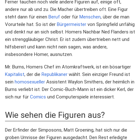
Ferner tauchen noch viele andere Figuren auf, einige oft,
andere nur ab und zu. Die Macher übertreiben oft. Eine Figur
steht dann für einen
Beruf
oder für
Menschen
, über die man
Vorurteile hat. So ist der
Bürgermeister
von Springfield unfähig
und denkt nur an sich selbst. Homers Nachbar Ned Flanders ist
ein strenggläubiger Christ. Er ist zudem übertrieben nett und
hilfsbereit und kann nicht nein sagen, was andere,
insbesondere Homer, ausnutzen.
Mr. Burns, Homers Chef im Atomkraftwerk, ist ein bösartiger
Kapitalist
, der die
Republikaner
wählt. Sein einziger Freund ist
sein
homosexueller
Assistent Waylon Smithers, der heimlich in
Burns verliebt ist. Der Comic-Buch-Mann ist ein dicker Kerl, der
sich nur für
Comics
und Computerspiele interessiert.
Wie sehen die Figuren aus?
Der Erfinder der Simposons, Matt Groening, hat sich nur die
groben Umrisse der Figuren ausgedacht. Den Rest erledigte