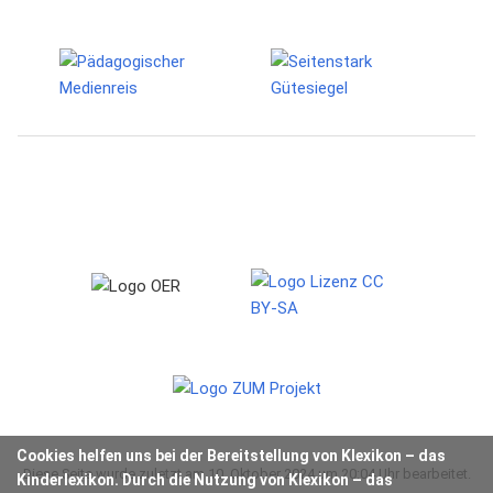
Cookies helfen uns bei der Bereitstellung von Klexikon – das
Diese Seite wurde zuletzt am 10. Oktober 2024 um 20:04 Uhr bearbeitet.
Kinderlexikon. Durch die Nutzung von Klexikon – das