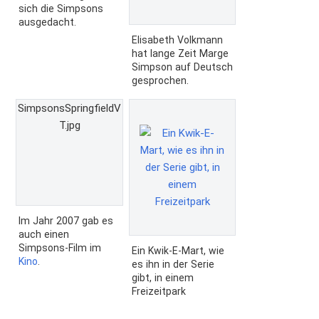
sich die Simpsons
ausgedacht.
Elisabeth Volkmann
hat lange Zeit Marge
Simpson auf Deutsch
gesprochen.
SimpsonsSpringfieldV
T.jpg
Im Jahr 2007 gab es
auch einen
Simpsons-Film im
Ein Kwik-E-Mart, wie
Kino
.
es ihn in der Serie
gibt, in einem
Freizeitpark