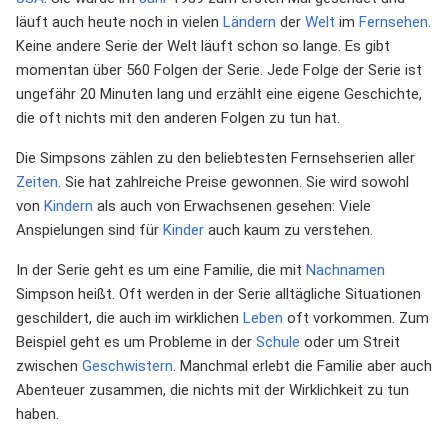
läuft auch heute noch in vielen
Ländern
der
Welt
im
Fernsehen
.
Keine andere Serie der Welt läuft schon so lange. Es gibt
momentan über 560 Folgen der Serie. Jede Folge der Serie ist
ungefähr 20 Minuten lang und erzählt eine eigene Geschichte,
die oft nichts mit den anderen Folgen zu tun hat.
Die Simpsons zählen zu den beliebtesten Fernsehserien aller
Zeiten
. Sie hat zahlreiche Preise gewonnen. Sie wird sowohl
von
Kindern
als auch von Erwachsenen gesehen: Viele
Anspielungen sind für
Kinder
auch kaum zu verstehen.
In der Serie geht es um eine Familie, die mit
Nachnamen
Simpson heißt. Oft werden in der Serie alltägliche Situationen
geschildert, die auch im wirklichen
Leben
oft vorkommen. Zum
Beispiel geht es um Probleme in der
Schule
oder um Streit
zwischen
Geschwistern
. Manchmal erlebt die Familie aber auch
Abenteuer zusammen, die nichts mit der Wirklichkeit zu tun
haben.