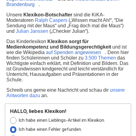
Brandenburg
.
Unsere
Klexikon-Botschafter
sind die KiKA-
Moderatoren
Ralph Caspers
(„Wissen macht Ah!“, “Die
Sendung mit der Maus“ und „Frag doch mal die Maus“)
und
Julian Janssen
(„Checker Julian“).
Das Kinderlexikon
Klexikon sorgt für
Medienkompetenz und Bildungsgerechtigkeit
und ist
wie die Wikipedia
auf Spenden angewiesen
. Denn hier
finden Schülerinnen und Schüler zu
3.500 Themen
das
Wichtigste einfach erklärt, mit Definition und Bildern. Das
ist Grundwissen kindgerecht und leicht verständlich für
Unterricht, Hausaufgaben und Präsentationen in der
Schule.
Schreib uns gerne eine Nachricht und schau dir
unsere
Antworten dazu
an.
HALLO, liebes Klexikon!
Ich habe einen Lieblings-Artikel im Klexikon.
Ich habe einen Fehler gefunden.