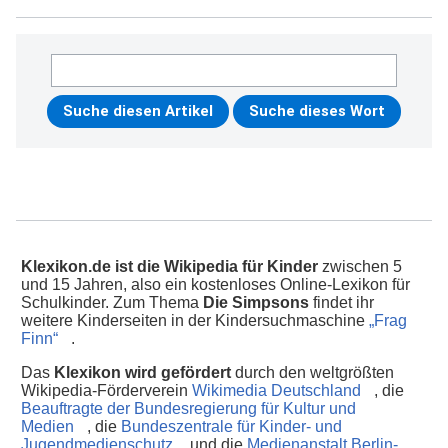
Klexikon.de ist die Wikipedia für Kinder
zwischen 5
und 15 Jahren, also ein kostenloses Online-Lexikon für
Schulkinder. Zum Thema
Die Simpsons
findet ihr
weitere Kinderseiten in der Kindersuchmaschine
„Frag
Finn“
.
Das
Klexikon wird gefördert
durch den weltgrößten
Wikipedia-Förderverein
Wikimedia Deutschland
, die
Beauftragte der Bundesregierung für Kultur und
Medien
, die
Bundeszentrale für Kinder- und
Jugendmedienschutz
und die
Medienanstalt Berlin-