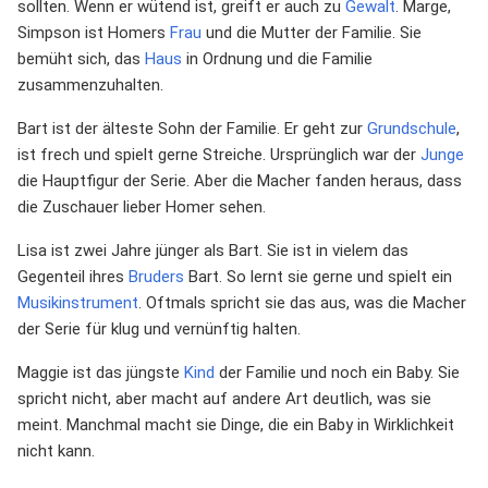
sollten. Wenn er wütend ist, greift er auch zu
Gewalt
. Marge,
Simpson ist Homers
Frau
und die Mutter der Familie. Sie
bemüht sich, das
Haus
in Ordnung und die Familie
zusammenzuhalten.
Bart ist der älteste Sohn der Familie. Er geht zur
Grundschule
,
ist frech und spielt gerne Streiche. Ursprünglich war der
Junge
die Hauptfigur der Serie. Aber die Macher fanden heraus, dass
die Zuschauer lieber Homer sehen.
Lisa ist zwei Jahre jünger als Bart. Sie ist in vielem das
Gegenteil ihres
Bruders
Bart. So lernt sie gerne und spielt ein
Musikinstrument
. Oftmals spricht sie das aus, was die Macher
der Serie für klug und vernünftig halten.
Maggie ist das jüngste
Kind
der Familie und noch ein Baby. Sie
spricht nicht, aber macht auf andere Art deutlich, was sie
meint. Manchmal macht sie Dinge, die ein Baby in Wirklichkeit
nicht kann.