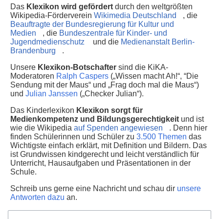
Das
Klexikon wird gefördert
durch den weltgrößten
Wikipedia-Förderverein
Wikimedia Deutschland
, die
Beauftragte der Bundesregierung für Kultur und
Medien
, die
Bundeszentrale für Kinder- und
Jugendmedienschutz
und die
Medienanstalt Berlin-
Brandenburg
.
Unsere
Klexikon-Botschafter
sind die KiKA-
Moderatoren
Ralph Caspers
(„Wissen macht Ah!“, “Die
Sendung mit der Maus“ und „Frag doch mal die Maus“)
und
Julian Janssen
(„Checker Julian“).
Das Kinderlexikon
Klexikon sorgt für
Medienkompetenz und Bildungsgerechtigkeit
und ist
wie die Wikipedia
auf Spenden angewiesen
. Denn hier
finden Schülerinnen und Schüler zu
3.500 Themen
das
Wichtigste einfach erklärt, mit Definition und Bildern. Das
ist Grundwissen kindgerecht und leicht verständlich für
Unterricht, Hausaufgaben und Präsentationen in der
Schule.
Schreib uns gerne eine Nachricht und schau dir
unsere
Antworten dazu
an.