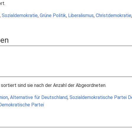
rt.
,
Sozialdemokratie
,
Grüne Politik
,
Liberalismus
,
Christdemokratie
ien
, sortiert sind sie nach der Anzahl der Abgeordneten.
nion
,
Alternative für Deutschland
,
Sozialdemokratische Partei D
 Demokratische Partei