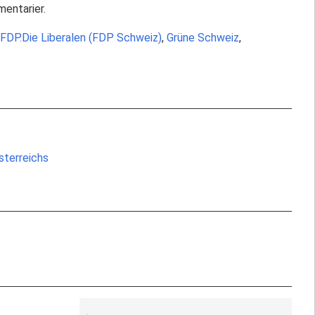
mentarier.
FDP.Die Liberalen (FDP Schweiz)
,
Grüne Schweiz
,
sterreichs