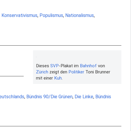
,
Konservativismus
,
Populismus
,
Nationalismus
,
Dieses
SVP
-Plakat im
Bahnhof
von
Zürich
zeigt den
Politiker
Toni Brunner
mit einer
Kuh
.
eutschlands
,
Bündnis 90/Die Grünen
,
Die Linke
,
Bündnis