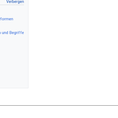
sformen
n und Begriffe