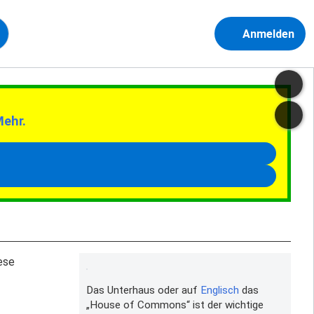
Anmelden
Mehr.
ese
Das Unterhaus oder auf
Englisch
das
„House of Commons“ ist der wichtige