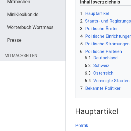
Mitmachen
Inhaltsverzeichnis
1
Hauptartikel
MiniKlexikon.de
2
Staats- und Regierung
Wörterbuch Wortmaus
3
Politische Ämter
4
Politische Einrichtunge
Presse
5
Politische Strömungen
6
Politische Parteien
MITMACHSEITEN
6.1
Deutschland
6.2
Schweiz
6.3
Österreich
6.4
Vereinigte Staaten
7
Bekannte Politiker
Hauptartikel
Politik