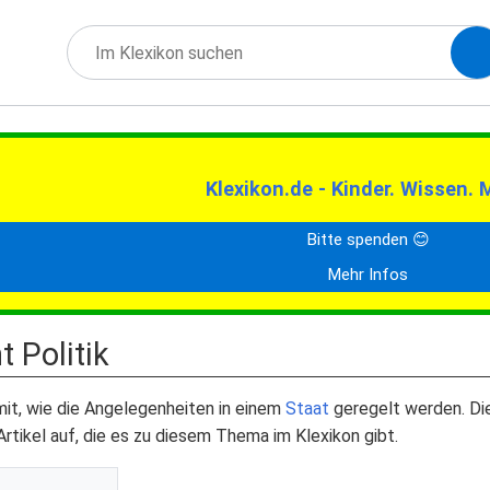
Klexikon.de - Kinder. Wissen. 
Bitte spenden 😊
Mehr Infos
t Politik
it, wie die Angelegenheiten in einem
Staat
geregelt werden. Di
 Artikel auf, die es zu diesem Thema im Klexikon gibt.