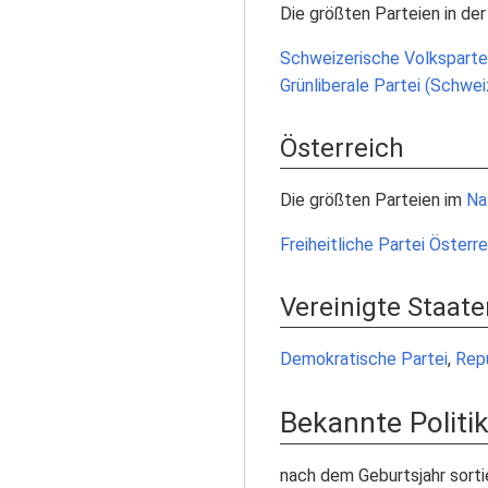
Die größten Parteien in de
Schweizerische Volksparte
Grünliberale Partei (Schwei
Österreich
Die größten Parteien im
Na
Freiheitliche Partei Österr
Vereinigte Staate
Demokratische Partei
,
Repu
Bekannte Politi
nach dem Geburtsjahr sorti