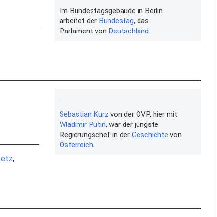
Im Bundestagsgebäude in Berlin
arbeitet der
Bundestag
, das
Parlament von
Deutschland
.
Sebastian Kurz
von der ÖVP, hier mit
Wladimir Putin
, war der jüngste
Regierungschef in der
Geschichte
von
Österreich
.
setz
,