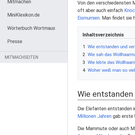
Mitmachen
Von den verschiedensten
oft aber auch einfach
Knoc
MiniKlexikon.de
Eismumien
. Man findet sie 
Wörterbuch Wortmaus
Inhaltsverzeichnis
Presse
1
Wie entstanden und v
2
Wie sah das Wollhaar
MITMACHSEITEN
3
Wie lebte das Wollha
4
Woher weiß man so vie
Wie entstanden
Die Elefanten entstanden 
Millionen
Jahren
gab erste 
Die Mammute oder auch 