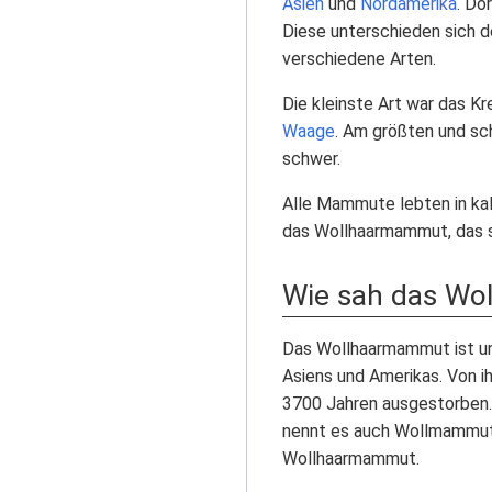
Asien
und
Nordamerika
. Do
Diese unterschieden sich d
verschiedene Arten.
Die kleinste Art war das 
Waage
. Am größten und s
schwer.
Alle Mammute lebten in ka
das Wollhaarmammut, das 
Wie sah das Wo
Das Wollhaarmammut ist uns
Asiens und Amerikas. Von ih
3700 Jahren ausgestorben.
nennt es auch Wollmammut
Wollhaarmammut.