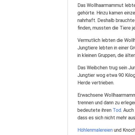
Das Wollhaarmammut lebte
gehörte. Hinzu kamen einz
nahrhaft. Deshalb brauchte 
finden, mussten die Tiere 
Vermutlich lebten die Woll
Jungtiere lebten in einer G
in kleinen Gruppen, die ält
Das Weibchen trug sein Ju
Jungtier wog etwa 90 Kil
Herde vertrieben.
Erwachsene Wollhaarmammu
trennen und dann zu erle
bedeutete ihren
Tod
. Auch
dass es sich nicht mehr au
Höhlenmalereien
und Knoch