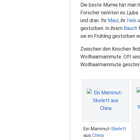
Die beste Mumie hat man h
Forscher nennten es Ljuba.
und dran. Ihr
Maul
, ihr
Hals
u
gestorben. In ihrem
Bauch
sie im Frühling gestorben w
Zwischen den Knochen find
Wollhaarmammute. Oft sind
Wollhaarmammute geschnitz
Ein Mammut-
Skelett
aus
China