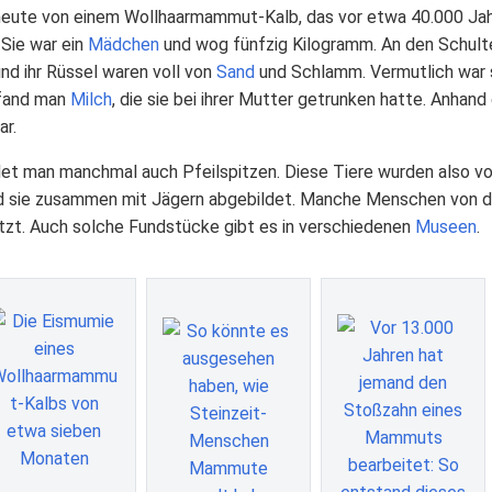
eute von einem Wollhaarmammut-Kalb, das vor etwa 40.000 Jah
 Sie war ein
Mädchen
und wog fünfzig Kilogramm. An den Schulter
nd ihr Rüssel waren voll von
Sand
und Schlamm. Vermutlich war 
fand man
Milch
, die sie bei ihrer Mutter getrunken hatte. Anha
ar.
et man manchmal auch Pfeilspitzen. Diese Tiere wurden also vo
 sie zusammen mit Jägern abgebildet. Manche Menschen von d
t. Auch solche Fundstücke gibt es in verschiedenen
Museen
.