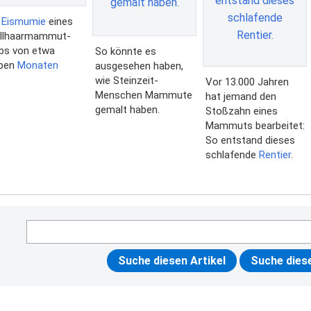
e
Eismumie
eines
llhaarmammut-
bs von etwa
So könnte es
eben
Monaten
ausgesehen haben,
wie Steinzeit-
Vor 13.000 Jahren
Menschen Mammute
hat jemand den
gemalt haben.
Stoßzahn eines
Mammuts bearbeitet:
So entstand dieses
schlafende
Rentier
.