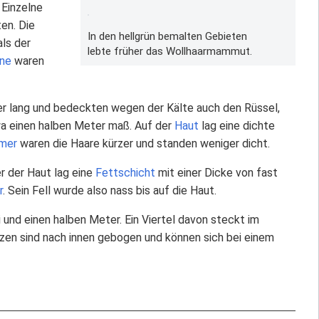
 Einzelne
ten. Die
In den hellgrün bemalten Gebieten
ls der
lebte früher das Wollhaarmammut.
ine
waren
r lang und bedeckten wegen der Kälte auch den Rüssel,
wa einen halben Meter maß. Auf der
Haut
lag eine dichte
mer
waren die Haare kürzer und standen weniger dicht.
r der Haut lag eine
Fettschicht
mit einer Dicke von fast
r
. Sein Fell wurde also nass bis auf die Haut.
und einen halben Meter. Ein Viertel davon steckt im
itzen sind nach innen gebogen und können sich bei einem