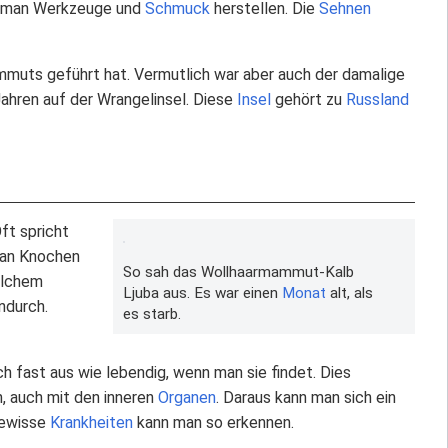
te man Werkzeuge und
Schmuck
herstellen. Die
Sehnen
uts geführt hat. Vermutlich war aber auch der damalige
ahren auf der Wrangelinsel. Diese
Insel
gehört zu
Russland
ft spricht
 man Knochen
So sah das Wollhaarmammut-Kalb
elchem
Ljuba aus. Es war einen
Monat
alt, als
ndurch.
es starb.
 fast aus wie lebendig, wenn man sie findet. Dies
n, auch mit den inneren
Organen
. Daraus kann man sich ein
gewisse
Krankheiten
kann man so erkennen.