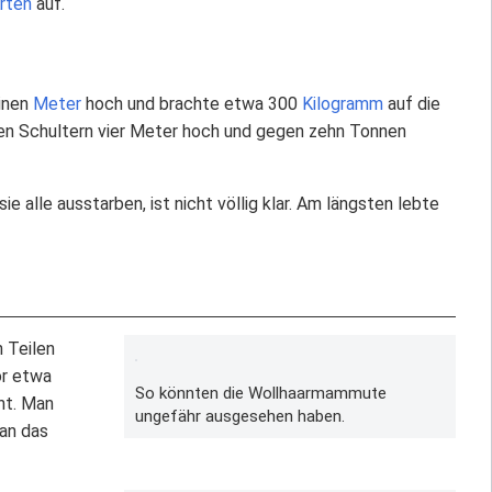
rten
auf.
einen
Meter
hoch und brachte etwa 300
Kilogramm
auf die
den Schultern vier Meter hoch und gegen zehn Tonnen
sie alle ausstarben, ist nicht völlig klar. Am längsten lebte
 Teilen
or etwa
So könnten die Wollhaarmammute
t. Man
ungefähr ausgesehen haben.
an das