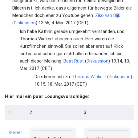
ausgedrückt, was das Problem mit selbst beweglichen
Bildern ist. Ich denke, dass allgemein für bewegte Bilder die
Menschen doch eher zu Youtube gehen.
Ziko van Dijk
(
Diskussion
) 13:56, 4. Mär. 2017 (CET)
Ich habe Kathrin gerade umgekehrt verstanden, und
Thomas Wickert übrigens auch: Hier wären die
Kurzfilmchen sinnvoll. Sie sollen aber erst auf Klick
laufen und schon gar nicht alle miteinander. Ich bin
auch dieser Meinung.
Beat Rüst
(
Diskussion
) 19:14, 10.
Mär. 2017 (CET)
Da stimme ich zu.
Thomas Wickert
(
Diskussion
)
10:15, 18. Mär. 2017 (CET)
Hier mal ein paar Lösungsvorschläge:
1
2
3
Kleiner