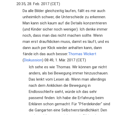
20:35, 28. Feb. 2017 (CET)
Da alle Bilder gleichzeitig laufen, fällt es mir auch
unheimlich schwer, die Unterschiede zu erkennen.
Man kann sich kaum auf die Details konzentrieren
(und Kinder sicher noch weniger). Ich denke immer
noch, dass man das nicht machen sollte. Wenn
man erst draufklicken muss, damit es läuft, und es
dann auch per Klick wieder anhalten kann, dann
fände ich das auch besser.
Thomas Wickert
(
Diskussion
) 08:49, 1. Mär. 2017 (CET)
Ich sehe es wie Thomas. Wir können gar nicht
anders, als bei Bewegung immer hinzuschauen.
Das lenkt vom Lesen ab. Wenn man allerdings
nach dem Anklicken die Bewegung in
Endlosschleife sieht, würde ich das sehr
passend finden. Ich habe die Erfahrung beim
Erklären schon gemacht: Für "Pferdekinder" sind
die Gangarten eine Selbstverständlichkeit. Den