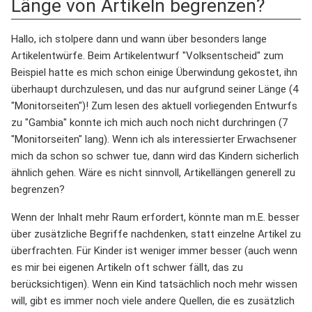
Länge von Artikeln begrenzen?
Hallo, ich stolpere dann und wann über besonders lange
Artikelentwürfe. Beim Artikelentwurf "Volksentscheid" zum
Beispiel hatte es mich schon einige Überwindung gekostet, ihn
überhaupt durchzulesen, und das nur aufgrund seiner Länge (4
"Monitorseiten")! Zum lesen des aktuell vorliegenden Entwurfs
zu "Gambia" konnte ich mich auch noch nicht durchringen (7
"Monitorseiten" lang). Wenn ich als interessierter Erwachsener
mich da schon so schwer tue, dann wird das Kindern sicherlich
ähnlich gehen. Wäre es nicht sinnvoll, Artikellängen generell zu
begrenzen?
Wenn der Inhalt mehr Raum erfordert, könnte man m.E. besser
über zusätzliche Begriffe nachdenken, statt einzelne Artikel zu
überfrachten. Für Kinder ist weniger immer besser (auch wenn
es mir bei eigenen Artikeln oft schwer fällt, das zu
berücksichtigen). Wenn ein Kind tatsächlich noch mehr wissen
will, gibt es immer noch viele andere Quellen, die es zusätzlich