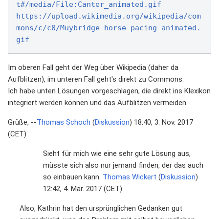
t#/media/File:Canter_animated.gif
https://upload.wikimedia.org/wikipedia/com
mons/c/c0/Muybridge_horse_pacing_animated.
gif
Im oberen Fall geht der Weg über Wikipedia (daher da
Aufblitzen), im unteren Fall geht's direkt zu Commons.
Ich habe unten Lösungen vorgeschlagen, die direkt ins Klexikon
integriert werden können und das Aufblitzen vermeiden.
Grüße, --
Thomas Schoch
(
Diskussion
) 18:40, 3. Nov. 2017
(CET)
Sieht für mich wie eine sehr gute Lösung aus,
müsste sich also nur jemand finden, der das auch
so einbauen kann.
Thomas Wickert
(
Diskussion
)
12:42, 4. Mär. 2017 (CET)
Also, Kathrin hat den ursprünglichen Gedanken gut