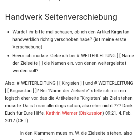
Handwerk Seitenverschiebung
Würdet ihr bitte mal schauen, ob ich den Artikel Kirgistan
handwerklich richtig verschoben habe? (ist meine erste
Verschiebung)
Bevor ich murkse: Gebe ich bei # WEITERLEITUNG [ [ Name
der Zielseite ] ] die Namen ein, von denen weitergeleitet
werden soll?
Also: # WEITERLEITUNG [ [ Kirgisien ] ] und # WEITERLEITUNG
[ [ Kirgisistan ] ]? Bei "Name der Zielseite" stelle ich mir rein
logisch eher vor, das die Artikelseite "Kirgistan" als Ziel stehen
müsste. Da ist man allerdings schon, also eher nicht.??? Dank
Euch für Eure Hilfe.
Kathrin Wiemer
(
Diskussion
) 09:21, 4. Feb.
2017 (CET)
In den Klammern muss m. W. die Zielseite stehen, also