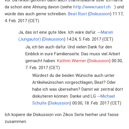
da schon eine Ahnung davon (siehe
http://www.ruest.ch
) und
würde das auch gerne schreiben.
Beat Rüst
(
Diskussion
) 11:17,
4. Feb. 2017 (CET)
Ja, das ist eine gute Idee. Ich wäre dafür. --
Marvin
(Jungautor)
(
Diskussion
) 14:24, 5. Feb. 2017 (CET)
Ja, ich bin auch dafür. Und vielen Dank für den
Einblick in eure Familienseite. Das muss viel Arbeit
gemacht haben.
Kathrin Wiemer
(
Diskussion
) 00:30,
7. Feb. 2017 (CET)
Würdest du die beiden Wünsche auch unter
Artikelwünschen vorgeschlagen, Beat? Oder
habe ich was übersehen? Damit wir zentral dort
diskutieren können. Danke und LG --
Michael
Schulte
(
Diskussion
) 00:00, 18. Feb. 2017 (CET)
Ich kopiere die Diskussion von Zikos Seite hierher und fasse
zusammen: