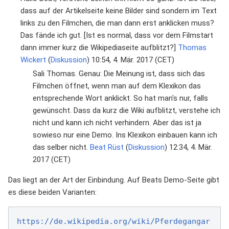
dass auf der Artikelseite keine Bilder sind sondern im Text
links zu den Filmchen, die man dann erst anklicken muss?
Das fände ich gut. [Ist es normal, dass vor dem Filmstart
dann immer kurz die Wikipediaseite aufblitzt?]
Thomas
Wickert
(
Diskussion
) 10:54, 4. Mär. 2017 (CET)
Sali Thomas. Genau: Die Meinung ist, dass sich das
Filmchen öffnet, wenn man auf dem Klexikon das
entsprechende Wort anklickt. So hat man's nur, falls
gewünscht. Dass da kurz die Wiki aufblitzt, verstehe ich
nicht und kann ich nicht verhindern. Aber das ist ja
sowieso nur eine Demo. Ins Klexikon einbauen kann ich
das selber nicht.
Beat Rüst
(
Diskussion
) 12:34, 4. Mär.
2017 (CET)
Das liegt an der Art der Einbindung. Auf Beats Demo-Seite gibt
es diese beiden Varianten:
https://de.wikipedia.org/wiki/Pferdegangar