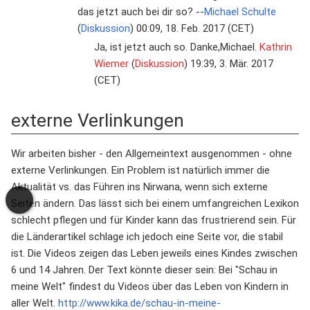
das jetzt auch bei dir so? --
Michael Schulte
(
Diskussion
) 00:09, 18. Feb. 2017 (CET)
Ja, ist jetzt auch so. Danke,Michael.
Kathrin
Wiemer
(
Diskussion
) 19:39, 3. Mär. 2017
(CET)
externe Verlinkungen
Wir arbeiten bisher - den Allgemeintext ausgenommen - ohne
externe Verlinkungen. Ein Problem ist natürlich immer die
Aktualität vs. das Führen ins Nirwana, wenn sich externe
Seiten ändern. Das lässt sich bei einem umfangreichen Lexikon
schlecht pflegen und für Kinder kann das frustrierend sein. Für
die Länderartikel schlage ich jedoch eine Seite vor, die stabil
ist. Die Videos zeigen das Leben jeweils eines Kindes zwischen
6 und 14 Jahren. Der Text könnte dieser sein: Bei "Schau in
meine Welt" findest du Videos über das Leben von Kindern in
aller Welt.
http://www.kika.de/schau-in-meine-