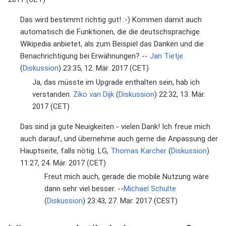
Das wird bestimmt richtig gut! :-) Kommen damit auch
automatisch die Funktionen, die die deutschsprachige
Wikipedia anbietet, als zum Beispiel das Danken und die
Benachrichtigung bei Erwähnungen? --
Jan Tietje
(
Diskussion
) 23:35, 12. Mär. 2017 (CET)
Ja, das müsste im Upgrade enthalten sein, hab ich
verstanden.
Ziko van Dijk
(
Diskussion
) 22:32, 13. Mär.
2017 (CET)
Das sind ja gute Neuigkeiten - vielen Dank! Ich freue mich
auch darauf, und übernehme auch gerne die Anpassung der
Hauptseite, falls nötig. LG,
Thomas Karcher
(
Diskussion
)
11:27, 24. Mär. 2017 (CET)
Freut mich auch, gerade die mobile Nutzung wäre
dann sehr viel besser. --
Michael Schulte
(
Diskussion
) 23:43, 27. Mär. 2017 (CEST)