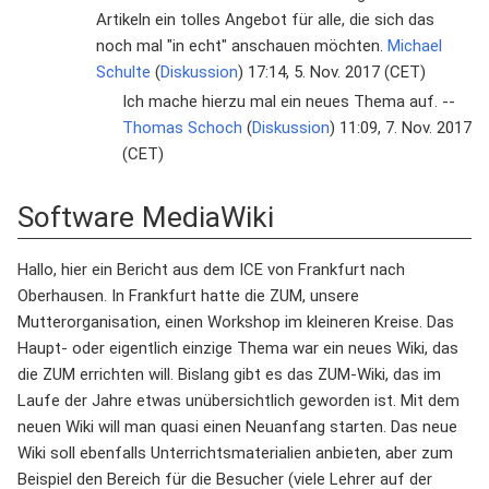
Artikeln ein tolles Angebot für alle, die sich das
noch mal "in echt" anschauen möchten.
Michael
Schulte
(
Diskussion
) 17:14, 5. Nov. 2017 (CET)
Ich mache hierzu mal ein neues Thema auf. --
Thomas Schoch
(
Diskussion
) 11:09, 7. Nov. 2017
(CET)
Software MediaWiki
Hallo, hier ein Bericht aus dem ICE von Frankfurt nach
Oberhausen. In Frankfurt hatte die ZUM, unsere
Mutterorganisation, einen Workshop im kleineren Kreise. Das
Haupt- oder eigentlich einzige Thema war ein neues Wiki, das
die ZUM errichten will. Bislang gibt es das ZUM-Wiki, das im
Laufe der Jahre etwas unübersichtlich geworden ist. Mit dem
neuen Wiki will man quasi einen Neuanfang starten. Das neue
Wiki soll ebenfalls Unterrichtsmaterialien anbieten, aber zum
Beispiel den Bereich für die Besucher (viele Lehrer auf der