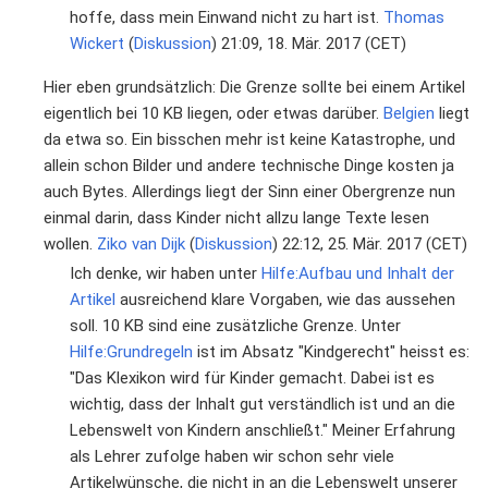
hoffe, dass mein Einwand nicht zu hart ist.
Thomas
Wickert
(
Diskussion
) 21:09, 18. Mär. 2017 (CET)
Hier eben grundsätzlich: Die Grenze sollte bei einem Artikel
eigentlich bei 10 KB liegen, oder etwas darüber.
Belgien
liegt
da etwa so. Ein bisschen mehr ist keine Katastrophe, und
allein schon Bilder und andere technische Dinge kosten ja
auch Bytes. Allerdings liegt der Sinn einer Obergrenze nun
einmal darin, dass Kinder nicht allzu lange Texte lesen
wollen.
Ziko van Dijk
(
Diskussion
) 22:12, 25. Mär. 2017 (CET)
Ich denke, wir haben unter
Hilfe:Aufbau und Inhalt der
Artikel
ausreichend klare Vorgaben, wie das aussehen
soll. 10 KB sind eine zusätzliche Grenze. Unter
Hilfe:Grundregeln
ist im Absatz "Kindgerecht" heisst es:
"Das Klexikon wird für Kinder gemacht. Dabei ist es
wichtig, dass der Inhalt gut verständlich ist und an die
Lebenswelt von Kindern anschließt." Meiner Erfahrung
als Lehrer zufolge haben wir schon sehr viele
Artikelwünsche, die nicht in an die Lebenswelt unserer