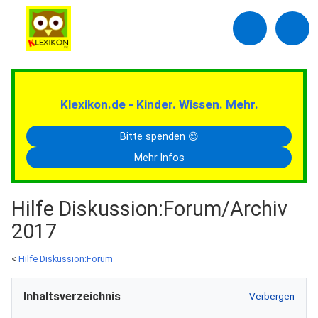
Klexikon.de - Kinder. Wissen. Mehr.
Bitte spenden 😊
Mehr Infos
Hilfe Diskussion
:
Forum/Archiv
2017
<
Hilfe Diskussion:Forum
Inhaltsverzeichnis