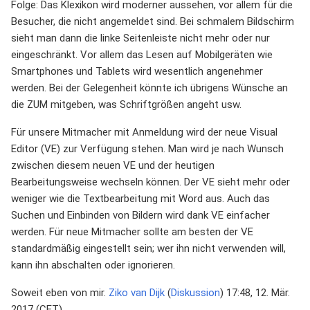
Folge: Das Klexikon wird moderner aussehen, vor allem für die
Besucher, die nicht angemeldet sind. Bei schmalem Bildschirm
sieht man dann die linke Seitenleiste nicht mehr oder nur
eingeschränkt. Vor allem das Lesen auf Mobilgeräten wie
Smartphones und Tablets wird wesentlich angenehmer
werden. Bei der Gelegenheit könnte ich übrigens Wünsche an
die ZUM mitgeben, was Schriftgrößen angeht usw.
Für unsere Mitmacher mit Anmeldung wird der neue Visual
Editor (VE) zur Verfügung stehen. Man wird je nach Wunsch
zwischen diesem neuen VE und der heutigen
Bearbeitungsweise wechseln können. Der VE sieht mehr oder
weniger wie die Textbearbeitung mit Word aus. Auch das
Suchen und Einbinden von Bildern wird dank VE einfacher
werden. Für neue Mitmacher sollte am besten der VE
standardmäßig eingestellt sein; wer ihn nicht verwenden will,
kann ihn abschalten oder ignorieren.
Soweit eben von mir.
Ziko van Dijk
(
Diskussion
) 17:48, 12. Mär.
2017 (CET)