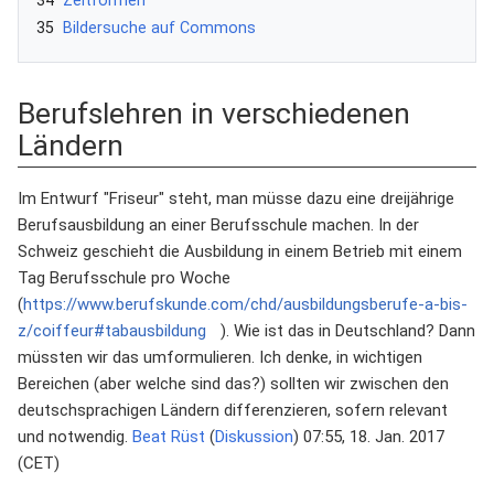
34
Zeitformen
35
Bildersuche auf Commons
Berufslehren in verschiedenen
Ländern
Im Entwurf "Friseur" steht, man müsse dazu eine dreijährige
Berufsausbildung an einer Berufsschule machen. In der
Schweiz geschieht die Ausbildung in einem Betrieb mit einem
Tag Berufsschule pro Woche
(
https://www.berufskunde.com/chd/ausbildungsberufe-a-bis-
z/coiffeur#tabausbildung
). Wie ist das in Deutschland? Dann
müssten wir das umformulieren. Ich denke, in wichtigen
Bereichen (aber welche sind das?) sollten wir zwischen den
deutschsprachigen Ländern differenzieren, sofern relevant
und notwendig.
Beat Rüst
(
Diskussion
) 07:55, 18. Jan. 2017
(CET)