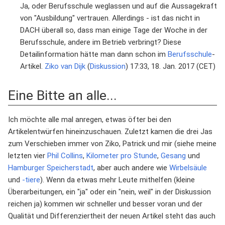
Ja, oder Berufsschule weglassen und auf die Aussagekraft
von "Ausbildung" vertrauen. Allerdings - ist das nicht in
DACH überall so, dass man einige Tage der Woche in der
Berufsschule, andere im Betrieb verbringt? Diese
Detailinformation hätte man dann schon im
Berufsschule
-
Artikel.
Ziko van Dijk
(
Diskussion
) 17:33, 18. Jan. 2017 (CET)
Eine Bitte an alle...
Ich möchte alle mal anregen, etwas öfter bei den
Artikelentwürfen hineinzuschauen. Zuletzt kamen die drei Jas
zum Verschieben immer von Ziko, Patrick und mir (siehe meine
letzten vier
Phil Collins
,
Kilometer pro Stunde
,
Gesang
und
Hamburger Speicherstadt
, aber auch andere wie
Wirbelsäule
und
-tiere
). Wenn da etwas mehr Leute mithelfen (kleine
Überarbeitungen, ein "ja" oder ein "nein, weil" in der Diskussion
reichen ja) kommen wir schneller und besser voran und der
Qualität und Differenziertheit der neuen Artikel steht das auch