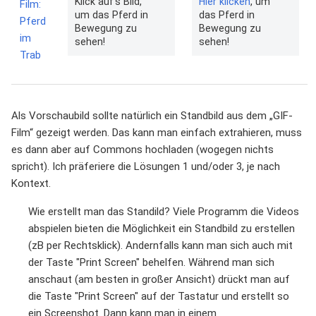
Klick auf's Bild,
Hier klicken
, um
Film:
um das Pferd in
das Pferd in
Pferd
Bewegung zu
Bewegung zu
im
sehen!
sehen!
Trab
Als Vorschaubild sollte natürlich ein Standbild aus dem „GIF-
Film“ gezeigt werden. Das kann man einfach extrahieren, muss
es dann aber auf Commons hochladen (wogegen nichts
spricht). Ich präferiere die Lösungen 1 und/oder 3, je nach
Kontext.
Wie erstellt man das Standild? Viele Programm die Videos
abspielen bieten die Möglichkeit ein Standbild zu erstellen
(zB per Rechtsklick). Andernfalls kann man sich auch mit
der Taste "Print Screen" behelfen. Während man sich
anschaut (am besten in großer Ansicht) drückt man auf
die Taste "Print Screen" auf der Tastatur und erstellt so
ein Screenshot. Dann kann man in einem