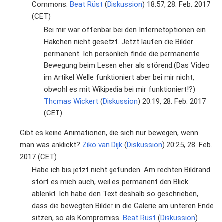
Commons.
Beat Rüst
(
Diskussion
) 18:57, 28. Feb. 2017
(CET)
Bei mir war offenbar bei den Internetoptionen ein
Häkchen nicht gesetzt. Jetzt laufen die Bilder
permanent. Ich persönlich finde die permanente
Bewegung beim Lesen eher als störend.(Das Video
im Artikel Welle funktioniert aber bei mir nicht,
obwohl es mit Wikipedia bei mir funktioniert!?)
Thomas Wickert
(
Diskussion
) 20:19, 28. Feb. 2017
(CET)
Gibt es keine Animationen, die sich nur bewegen, wenn
man was anklickt?
Ziko van Dijk
(
Diskussion
) 20:25, 28. Feb.
2017 (CET)
Habe ich bis jetzt nicht gefunden. Am rechten Bildrand
stört es mich auch, weil es permanent den Blick
ablenkt. Ich habe den Text deshalb so geschrieben,
dass die bewegten Bilder in die Galerie am unteren Ende
sitzen, so als Kompromiss.
Beat Rüst
(
Diskussion
)