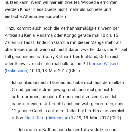
nutzen kann. Wenn wir hier ein zweites Wikipedia errichten,
werden Kinder diese Quelle nicht mehr als schnelle und
einfache Alternative auswählen.
Hinzu kommt auch noch die Verhältnismäßigkeit: wenn der
Artikel zu Kenia, Panama oder Kongo gerade mal 10 bis 15
Zeilen umfasst, finde ich Gambia mit dieser Menge mehr als
übertrieben, auch wenn ich nicht daran zweifle, dass der Artikel
toll geschrieben ist (sorry Kathrin). Deutschland, Österreich
oder Schweiz sind nicht mal halb so lang!
Thomas Wickert
(
Diskussion
) 10:10, 18. Mär. 2017 (CET)
Ich schliesse mich Thomas an; habe mich aus demselben
Grund gar nicht dran gewagt und dann mal gar nichts
unternommen, um dich, Kathrin, nicht zu verletzen. Ich
habe in meinem Unterricht auch nie wahrgenommen, dass
12-jährige Gambia auf dem Radar hätten. Bin also ziemlich
ratlos.
Beat Rüst
(
Diskussion
) 12:19, 18. Mär. 2017 (CET)
Ich möchte Kathrin auch keinesfalls verletzen und