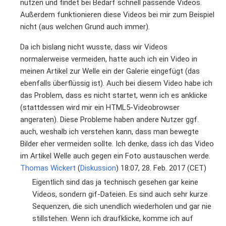
nutzen und findet bei Bedarf schnell passende Videos.
Außerdem funktionieren diese Videos bei mir zum Beispiel
nicht (aus welchen Grund auch immer).
Da ich bislang nicht wusste, dass wir Videos
normalerweise vermeiden, hatte auch ich ein Video in
meinen Artikel zur Welle ein der Galerie eingefügt (das
ebenfalls überflüssig ist). Auch bei diesem Video habe ich
das Problem, dass es nicht startet, wenn ich es anklicke
(stattdessen wird mir ein HTML5-Videobrowser
angeraten). Diese Probleme haben andere Nutzer ggf.
auch, weshalb ich verstehen kann, dass man bewegte
Bilder eher vermeiden sollte. Ich denke, dass ich das Video
im Artikel Welle auch gegen ein Foto austauschen werde.
Thomas Wickert
(
Diskussion
) 18:07, 28. Feb. 2017 (CET)
Eigentlich sind das ja technisch gesehen gar keine
Videos, sondern gif-Dateien. Es sind auch sehr kurze
Sequenzen, die sich unendlich wiederholen und gar nie
stillstehen. Wenn ich draufklicke, komme ich auf