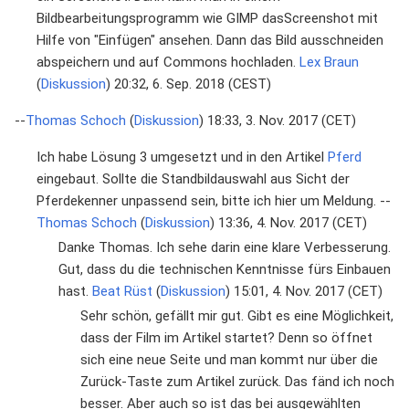
Bildbearbeitungsprogramm wie GIMP dasScreenshot mit
Hilfe von "Einfügen" ansehen. Dann das Bild ausschneiden
abspeichern und auf Commons hochladen.
Lex Braun
(
Diskussion
) 20:32, 6. Sep. 2018 (CEST)
--
Thomas Schoch
(
Diskussion
) 18:33, 3. Nov. 2017 (CET)
Ich habe Lösung 3 umgesetzt und in den Artikel
Pferd
eingebaut. Sollte die Standbildauswahl aus Sicht der
Pferdekenner unpassend sein, bitte ich hier um Meldung. --
Thomas Schoch
(
Diskussion
) 13:36, 4. Nov. 2017 (CET)
Danke Thomas. Ich sehe darin eine klare Verbesserung.
Gut, dass du die technischen Kenntnisse fürs Einbauen
hast.
Beat Rüst
(
Diskussion
) 15:01, 4. Nov. 2017 (CET)
Sehr schön, gefällt mir gut. Gibt es eine Möglichkeit,
dass der Film im Artikel startet? Denn so öffnet
sich eine neue Seite und man kommt nur über die
Zurück-Taste zum Artikel zurück. Das fänd ich noch
besser. Aber auch so ist das bei ausgewählten