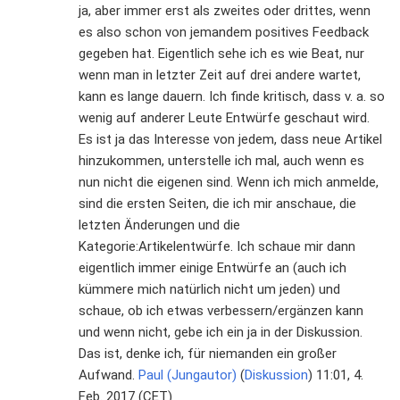
ja, aber immer erst als zweites oder drittes, wenn
es also schon von jemandem positives Feedback
gegeben hat. Eigentlich sehe ich es wie Beat, nur
wenn man in letzter Zeit auf drei andere wartet,
kann es lange dauern. Ich finde kritisch, dass v. a. so
wenig auf anderer Leute Entwürfe geschaut wird.
Es ist ja das Interesse von jedem, dass neue Artikel
hinzukommen, unterstelle ich mal, auch wenn es
nun nicht die eigenen sind. Wenn ich mich anmelde,
sind die ersten Seiten, die ich mir anschaue, die
letzten Änderungen und die
Kategorie:Artikelentwürfe. Ich schaue mir dann
eigentlich immer einige Entwürfe an (auch ich
kümmere mich natürlich nicht um jeden) und
schaue, ob ich etwas verbessern/ergänzen kann
und wenn nicht, gebe ich ein ja in der Diskussion.
Das ist, denke ich, für niemanden ein großer
Aufwand.
Paul (Jungautor)
(
Diskussion
) 11:01, 4.
Feb. 2017 (CET)