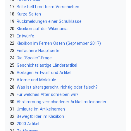
17
Bitte helft mit beim Verschieben
18
Kurze Seiten
19
Rückmeldungen einer Schulklasse
20
Klexikon auf der Wikimania
21
Entwürfe
22
Klexikon im Fernen Osten (September 2017)
23
Einfachere Hauptseite
24
Die "Spoiler"-Frage
25
Geschichtslastige Länderartikel
26
Vorlagen Entwurf und Artikel
27
Atome und Moleküle
28
Was ist altersgerecht, richtig oder falsch?
29
Für welches Alter schreiben wir?
30
Abstimmung verschiedener Artikel miteinander
31
Umlaute im Artikelnamen
32
Bewegtbilder im Klexikon
33
2000 Artikel