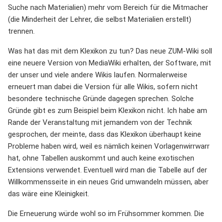
Suche nach Materialien) mehr vom Bereich für die Mitmacher
(die Minderheit der Lehrer, die selbst Materialien erstellt)
trennen.
Was hat das mit dem Klexikon zu tun? Das neue ZUM-Wiki soll
eine neuere Version von MediaWiki erhalten, der Software, mit
der unser und viele andere Wikis laufen. Normalerweise
erneuert man dabei die Version für alle Wikis, sofern nicht
besondere technische Gründe dagegen sprechen. Solche
Gründe gibt es zum Beispiel beim Klexikon nicht. Ich habe am
Rande der Veranstaltung mit jemandem von der Technik
gesprochen, der meinte, dass das Klexikon überhaupt keine
Probleme haben wird, weil es nämlich keinen Vorlagenwirrwarr
hat, ohne Tabellen auskommt und auch keine exotischen
Extensions verwendet. Eventuell wird man die Tabelle auf der
Willkommensseite in ein neues Grid umwandeln müssen, aber
das wäre eine Kleinigkeit.
Die Erneuerung würde wohl so im Frühsommer kommen. Die