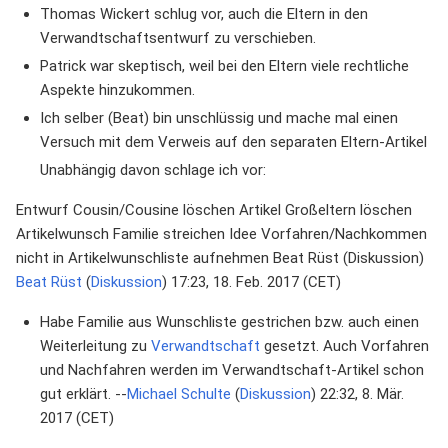
Thomas Wickert schlug vor, auch die Eltern in den
Verwandtschaftsentwurf zu verschieben.
Patrick war skeptisch, weil bei den Eltern viele rechtliche
Aspekte hinzukommen.
Ich selber (Beat) bin unschlüssig und mache mal einen
Versuch mit dem Verweis auf den separaten Eltern-Artikel
Unabhängig davon schlage ich vor:
Entwurf Cousin/Cousine löschen Artikel Großeltern löschen
Artikelwunsch Familie streichen Idee Vorfahren/Nachkommen
nicht in Artikelwunschliste aufnehmen Beat Rüst (Diskussion)
Beat Rüst
(
Diskussion
) 17:23, 18. Feb. 2017 (CET)
Habe Familie aus Wunschliste gestrichen bzw. auch einen
Weiterleitung zu
Verwandtschaft
gesetzt. Auch Vorfahren
und Nachfahren werden im Verwandtschaft-Artikel schon
gut erklärt. --
Michael Schulte
(
Diskussion
) 22:32, 8. Mär.
2017 (CET)