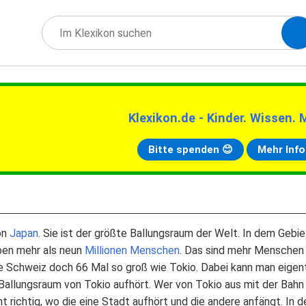
Klexikon.de - Kinder. Wissen. 
Bitte spenden 😊
Mehr Info
on
Japan
. Sie ist der größte Ballungsraum der Welt. In dem Gebie
ben mehr als neun
Millionen
Menschen
. Das sind mehr Menschen a
ie Schweiz doch 66 Mal so groß wie Tokio. Dabei kann man eigent
 Ballungsraum von Tokio aufhört. Wer von Tokio aus mit der Bahn 
 richtig, wo die eine Stadt aufhört und die andere anfängt. In 