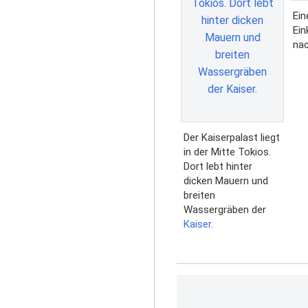
Ein
Ein
na
Der Kaiserpalast liegt
in der Mitte Tokios.
Dort lebt hinter
dicken Mauern und
breiten
Wassergräben der
Kaiser
.