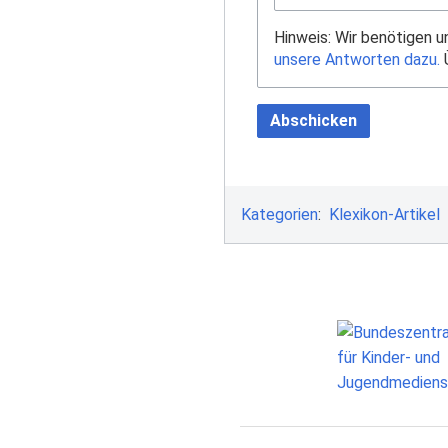
Hinweis: Wir benötigen 
unsere Antworten dazu.
Ü
Abschicken
Kategorien
:
Klexikon-Artikel