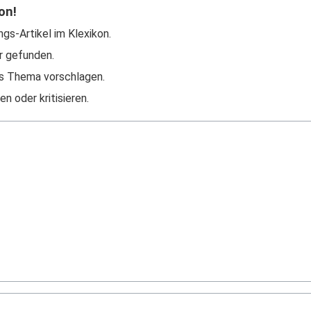
on!
ngs-Artikel im Klexikon.
r gefunden.
s Thema vorschlagen.
n oder kritisieren.