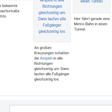
e bekannte
kaufsstraße
chts
Hier fährt gerade eine
Metro-Bahn in einen
Tunnel.
An großen
Kreuzungen schalten
die
Ampeln
in alle
Richtungen
gleichzeitig um. Dann
laufen alle Fußgänger
gleichzeitig los.