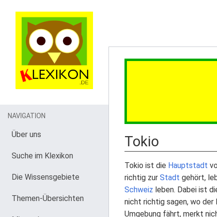
NAVIGATION
Über uns
Tokio
Suche im Klexikon
Tokio ist die
Hauptstadt
v
Die Wissensgebiete
richtig zur
Stadt
gehört, le
Schweiz
leben. Dabei ist d
Themen-Übersichten
nicht richtig sagen, wo der
Umgebung fährt, merkt nicht