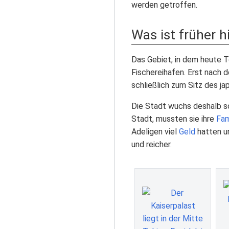
werden getroffen.
Was ist früher h
Das Gebiet, in dem heute T
Fischereihafen. Erst nach 
schließlich zum Sitz des j
Die Stadt wuchs deshalb so 
Stadt, mussten sie ihre
Fam
Adeligen viel
Geld
hatten u
und reicher.