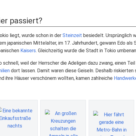
ier passiert?
okio liegt, wurde schon in der
Steinzeit
besiedelt. Ursprünglich 
dem japanischen Mittelalter, im 17. Jahrhundert, gewann Edo als
apanischen
Kaisers
. Gleichzeitig wurde die Stadt in Tokio umbenan
schnell, weil der Herrscher die Adeligen dazu zwang, einen Teil 
ilien
dort lassen. Damit waren diese Geiseln. Deshalb riskierten 
nd ihre Häuser verschönern wollten, kamen zahlreiche
Handwerk