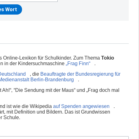
es Online-Lexikon für Schulkinder. Zum Thema
Tokio
en in der Kindersuchmaschine
„Frag Finn“
.
Deutschland
, die
Beauftragte der Bundesregierung für
Medienanstalt Berlin-Brandenburg
.
 Ah!“, “Die Sendung mit der Maus“ und „Frag doch mal
nd ist wie die Wikipedia
auf Spenden angewiesen
.
rt, mit Definition und Bildern. Das ist Grundwissen
er Schule.