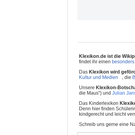
Klexikon.de ist die Wikip
findet ihr einen
besonders 
Das
Klexikon wird geför
Kultur und Medien
, die
B
Unsere
Klexikon-Botscha
die Maus“) und
Julian Ja
Das Kinderlexikon
Klexik
Denn hier finden Schüler
kindgerecht und leicht ver
Schreib uns gerne eine Na