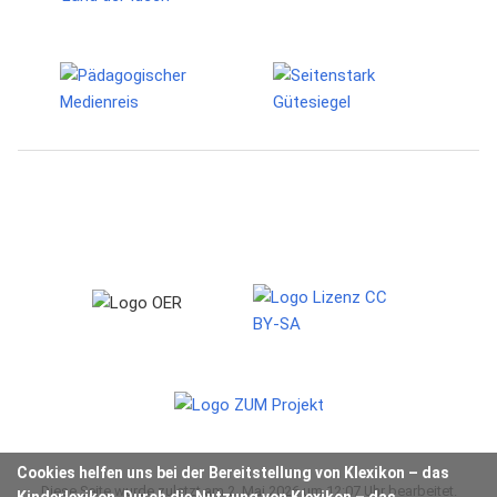
Cookies helfen uns bei der Bereitstellung von Klexikon – das
Diese Seite wurde zuletzt am 2. Mai 2026 um 12:07 Uhr bearbeitet.