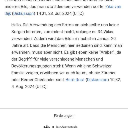
anderes Bild, das man stattdessen verwenden sollte.
Ziko van
Dijk
(
Diskussion
) 14:01, 28. Jul. 2024 (UTC)
Hallo. Die Verwendung des Fotos an sich sollte uns keine
Sorgen bereiten, zumindest nicht, solange es 34 Wikis
verwenden. Zudem wird das Bild im nächsten Januar 20
Jahre alt. Dass die Menschen hier Beduinen sind, kann man
erwähnen, muss aber nicht. Es gibt eben keine "Araber", da
der Begriff für viele verschiedene Menschen und
Bevölkerungsgruppen steht. Wenn wir eine Schweizer
Familie zeigen, erwähnen wir auch kaum, ob sie Zürcher
oder Berner Oberländer sind.
Beat Rüst
(
Diskussion
) 10:32,
4. Aug. 2024 (UTC)
Förderungen: