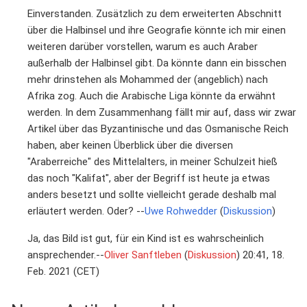
Einverstanden. Zusätzlich zu dem erweiterten Abschnitt
über die Halbinsel und ihre Geografie könnte ich mir einen
weiteren darüber vorstellen, warum es auch Araber
außerhalb der Halbinsel gibt. Da könnte dann ein bisschen
mehr drinstehen als Mohammed der (angeblich) nach
Afrika zog. Auch die Arabische Liga könnte da erwähnt
werden. In dem Zusammenhang fällt mir auf, dass wir zwar
Artikel über das Byzantinische und das Osmanische Reich
haben, aber keinen Überblick über die diversen
"Araberreiche" des Mittelalters, in meiner Schulzeit hieß
das noch "Kalifat", aber der Begriff ist heute ja etwas
anders besetzt und sollte vielleicht gerade deshalb mal
erläutert werden. Oder? --
Uwe Rohwedder
(
Diskussion
)
Ja, das Bild ist gut, für ein Kind ist es wahrscheinlich
ansprechender.--
Oliver Sanftleben
(
Diskussion
) 20:41, 18.
Feb. 2021 (CET)