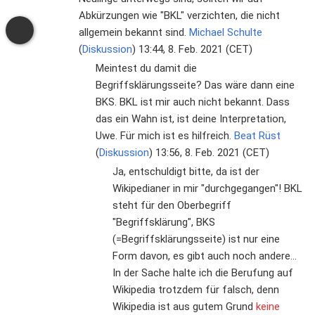
Abkürzungen wie "BKL" verzichten, die nicht
allgemein bekannt sind.
Michael Schulte
(
Diskussion
) 13:44, 8. Feb. 2021 (CET)
Meintest du damit die
Begriffsklärungsseite? Das wäre dann eine
BKS. BKL ist mir auch nicht bekannt. Dass
das ein Wahn ist, ist deine Interpretation,
Uwe. Für mich ist es hilfreich.
Beat Rüst
(
Diskussion
) 13:56, 8. Feb. 2021 (CET)
Ja, entschuldigt bitte, da ist der
Wikipedianer in mir "durchgegangen"! BKL
steht für den Oberbegriff
"Begriffsklärung", BKS
(=Begriffsklärungsseite) ist nur eine
Form davon, es gibt auch noch andere...
In der Sache halte ich die Berufung auf
Wikipedia trotzdem für falsch, denn
Wikipedia ist aus gutem Grund
keine