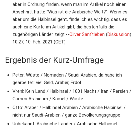
aber in Ordnung finden, wenn man im Artikel noch einen
Abschnitt hätte "Was ist die Arabische Welt?". Wenn es
aber um die Halbinsel geht, finde ich es wichtig, dass es
auch eine Karte im Artikel gibt, die bestenfalls die
zugehörigen Länder zeigt.--
Oliver Sanftleben
(
Diskussion
)
10:27, 10. Feb. 2021 (CET)
Ergebnis der Kurz-Umfrage
Peter: Wüste / Nomaden / Saudi Arabien, da habe ich
gearbeitet: viel Geld, Araber, Erdöl
Vreni: Kein Land / Halbinsel / 1001 Nacht / Iran / Persien /
Gummi Arabicum / Kamel / Wüste
Otto: Araber / Halbinsel Arabien / Arabische Halbinsel /
nicht nur Saudi-Arabien / ganze Bevölkerungsgruppe
Unbekannt: Arabische Länder / Arabische Halbinsel