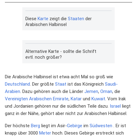
Diese
Karte
zeigt die
Staaten
der
Arabischen Halbinsel
Alternative Karte - sollte die Schrift
evtl. noch größer?
Die Arabische Halbinsel ist etwa acht Mal so groß wie
Deutschland
. Der größte
Staat
ist das Königreich
Saudi-
Arabien
. Dazu gehören auch die Länder
Jemen
,
Oman
, die
Vereinigten Arabischen Emirate
,
Katar
und
Kuwait
. Vom Irak
und Jordanien gehören nur die südlichen Teile dazu.
Israel
liegt
ganz in der Nähe, gehört aber nicht zur Arabischen Halbinsel.
Der höchste
Berg
liegt im Asir-
Gebirge
im
Südwesten
. Er ist
knapp über 3000
Meter
hoch. Dieses Gebirge erstreckt sich