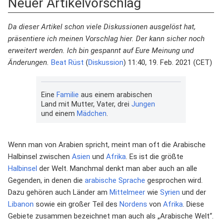
Neuer Artikelvorschlag
Da dieser Artikel schon viele Diskussionen ausgelöst hat,
präsentiere ich meinen Vorschlag hier. Der kann sicher noch
erweitert werden. Ich bin gespannt auf Eure Meinung und
Änderungen.
Beat Rüst
(
Diskussion
) 11:40, 19. Feb. 2021 (CET)
Eine
Familie
aus einem arabischen
Land mit Mutter, Vater, drei
Jungen
und einem
Mädchen
.
Wenn man von Arabien spricht, meint man oft die Arabische
Halbinsel zwischen
Asien
und
Afrika
. Es ist die größte
Halbinsel
der Welt. Manchmal denkt man aber auch an alle
Gegenden, in denen die
arabische Sprache
gesprochen wird.
Dazu gehören auch Länder am
Mittelmeer
wie
Syrien
und der
Libanon
sowie ein großer Teil des
Nordens
von
Afrika
. Diese
Gebiete zusammen bezeichnet man auch als „Arabische Welt“.