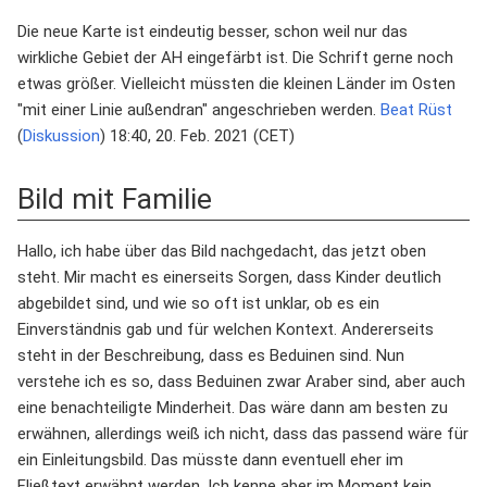
Die neue Karte ist eindeutig besser, schon weil nur das
wirkliche Gebiet der AH eingefärbt ist. Die Schrift gerne noch
etwas größer. Vielleicht müssten die kleinen Länder im Osten
"mit einer Linie außendran" angeschrieben werden.
Beat Rüst
(
Diskussion
) 18:40, 20. Feb. 2021 (CET)
Bild mit Familie
Hallo, ich habe über das Bild nachgedacht, das jetzt oben
steht. Mir macht es einerseits Sorgen, dass Kinder deutlich
abgebildet sind, und wie so oft ist unklar, ob es ein
Einverständnis gab und für welchen Kontext. Andererseits
steht in der Beschreibung, dass es Beduinen sind. Nun
verstehe ich es so, dass Beduinen zwar Araber sind, aber auch
eine benachteiligte Minderheit. Das wäre dann am besten zu
erwähnen, allerdings weiß ich nicht, dass das passend wäre für
ein Einleitungsbild. Das müsste dann eventuell eher im
Fließtext erwähnt werden. Ich kenne aber im Moment kein