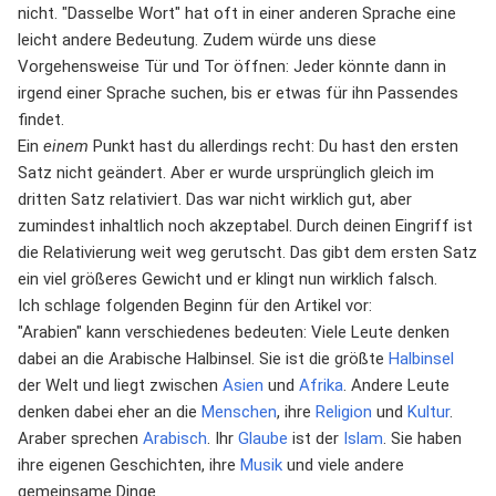
nicht. "Dasselbe Wort" hat oft in einer anderen Sprache eine
leicht andere Bedeutung. Zudem würde uns diese
Vorgehensweise Tür und Tor öffnen: Jeder könnte dann in
irgend einer Sprache suchen, bis er etwas für ihn Passendes
findet.
Ein
einem
Punkt hast du allerdings recht: Du hast den ersten
Satz nicht geändert. Aber er wurde ursprünglich gleich im
dritten Satz relativiert. Das war nicht wirklich gut, aber
zumindest inhaltlich noch akzeptabel. Durch deinen Eingriff ist
die Relativierung weit weg gerutscht. Das gibt dem ersten Satz
ein viel größeres Gewicht und er klingt nun wirklich falsch.
Ich schlage folgenden Beginn für den Artikel vor:
"Arabien" kann verschiedenes bedeuten: Viele Leute denken
dabei an die Arabische Halbinsel. Sie ist die größte
Halbinsel
der Welt und liegt zwischen
Asien
und
Afrika
. Andere Leute
denken dabei eher an die
Menschen
, ihre
Religion
und
Kultur
.
Araber sprechen
Arabisch
. Ihr
Glaube
ist der
Islam
. Sie haben
ihre eigenen Geschichten, ihre
Musik
und viele andere
gemeinsame Dinge.