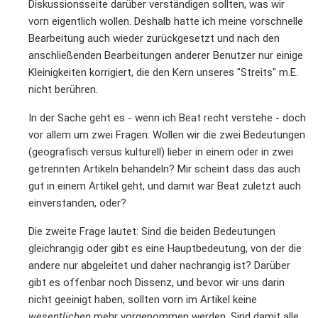
Diskussionsseite darüber verständigen sollten, was wir
vorn eigentlich wollen. Deshalb hatte ich meine vorschnelle
Bearbeitung auch wieder zurückgesetzt und nach den
anschließenden Bearbeitungen anderer Benutzer nur einige
Kleinigkeiten korrigiert, die den Kern unseres "Streits" m.E.
nicht berühren.
In der Sache geht es - wenn ich Beat recht verstehe - doch
vor allem um zwei Fragen: Wollen wir die zwei Bedeutungen
(geografisch versus kulturell) lieber in einem oder in zwei
getrennten Artikeln behandeln? Mir scheint dass das auch
gut in einem Artikel geht, und damit war Beat zuletzt auch
einverstanden, oder?
Die zweite Frage lautet: Sind die beiden Bedeutungen
gleichrangig oder gibt es eine Hauptbedeutung, von der die
andere nur abgeleitet und daher nachrangig ist? Darüber
gibt es offenbar noch Dissenz, und bevor wir uns darin
nicht geeinigt haben, sollten vorn im Artikel keine
wesentlichen
mehr vorgenommen werden. Sind damit alle