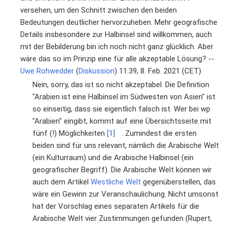
versehen, um den Schnitt zwischen den beiden
Bedeutungen deutlicher hervorzuheben. Mehr geografische
Details insbesondere zur Halbinsel sind willkommen, auch
mit der Bebilderung bin ich noch nicht ganz glücklich. Aber
wäre das so im Prinzip eine für alle akzeptable Lösung? --
Uwe Rohwedder
(
Diskussion
) 11:39, 8. Feb. 2021 (CET)
Nein, sorry, das ist so nicht akzeptabel. Die Definition
"Arabien ist eine Halbinsel im Südwesten von Asien" ist
so einseitig, dass sie eigentlich falsch ist. Wer bei wp
"Arabien" eingibt, kommt auf eine Übersichtsseite mit
fünf (!) Möglichkeiten
[1]
. Zumindest die ersten
beiden sind für uns relevant, nämlich die Arabische Welt
(ein Kulturraum) und die Arabische Halbinsel (ein
geografischer Begriff). Die Arabische Welt können wir
auch dem Artikel
Westliche Welt
gegenüberstellen, das
wäre ein Gewinn zur Veranschaulichung. Nicht umsonst
hat der Vorschlag eines separaten Artikels für die
Arabische Welt vier Zustimmungen gefunden (Rupert,