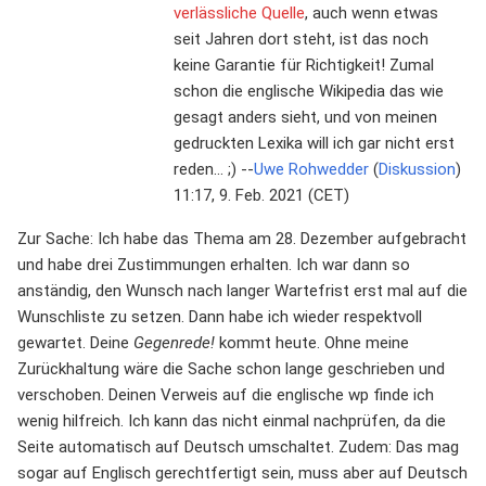
verlässliche Quelle
, auch wenn etwas
seit Jahren dort steht, ist das noch
keine Garantie für Richtigkeit! Zumal
schon die englische Wikipedia das wie
gesagt anders sieht, und von meinen
gedruckten Lexika will ich gar nicht erst
reden... ;) --
Uwe Rohwedder
(
Diskussion
)
11:17, 9. Feb. 2021 (CET)
Zur Sache: Ich habe das Thema am 28. Dezember aufgebracht
und habe drei Zustimmungen erhalten. Ich war dann so
anständig, den Wunsch nach langer Wartefrist erst mal auf die
Wunschliste zu setzen. Dann habe ich wieder respektvoll
gewartet. Deine
Gegenrede!
kommt heute. Ohne meine
Zurückhaltung wäre die Sache schon lange geschrieben und
verschoben. Deinen Verweis auf die englische wp finde ich
wenig hilfreich. Ich kann das nicht einmal nachprüfen, da die
Seite automatisch auf Deutsch umschaltet. Zudem: Das mag
sogar auf Englisch gerechtfertigt sein, muss aber auf Deutsch