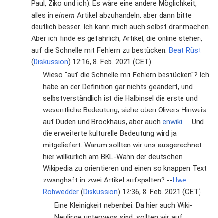
Paul, Ziko und ich). Es wäre eine andere Möglichkeit,
alles in
einem
Artikel abzuhandeln, aber dann bitte
deutlich besser. Ich kann mich auch selbst dranmachen.
Aber ich finde es gefährlich, Artikel, die online stehen,
auf die Schnelle mit Fehlern zu bestücken.
Beat Rüst
(
Diskussion
) 12:16, 8. Feb. 2021 (CET)
Wieso "auf die Schnelle mit Fehlern bestücken"? Ich
habe an der Definition gar nichts geändert, und
selbstverständlich ist die Halbinsel die erste und
wesentliche Bedeutung, siehe oben Olivers Hinweis
auf Duden und Brockhaus, aber auch
enwiki
. Und
die erweiterte kulturelle Bedeutung wird ja
mitgeliefert. Warum sollten wir uns ausgerechnet
hier willkürlich am BKL-Wahn der deutschen
Wikipedia zu orientieren und einen so knappen Text
zwanghaft in zwei Artikel aufspalten? --
Uwe
Rohwedder
(
Diskussion
) 12:36, 8. Feb. 2021 (CET)
Eine Kleinigkeit nebenbei: Da hier auch Wiki-
Neulinge unterwegs sind, sollten wir auf