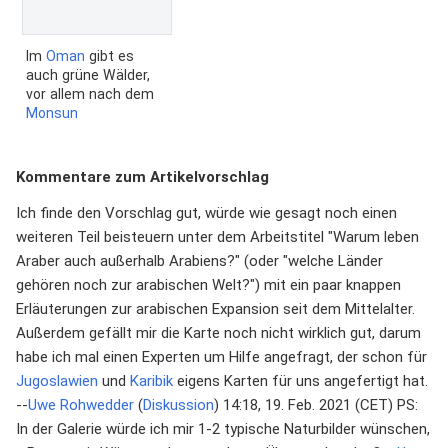
Im
Oman
gibt es
auch grüne Wälder,
vor allem nach dem
Monsun
Kommentare zum Artikelvorschlag
Ich finde den Vorschlag gut, würde wie gesagt noch einen
weiteren Teil beisteuern unter dem Arbeitstitel "Warum leben
Araber auch außerhalb Arabiens?" (oder "welche Länder
gehören noch zur arabischen Welt?") mit ein paar knappen
Erläuterungen zur arabischen Expansion seit dem Mittelalter.
Außerdem gefällt mir die Karte noch nicht wirklich gut, darum
habe ich mal einen Experten um Hilfe angefragt, der schon für
Jugoslawien
und
Karibik
eigens Karten für uns angefertigt hat.
--
Uwe Rohwedder
(
Diskussion
) 14:18, 19. Feb. 2021 (CET) PS:
In der Galerie würde ich mir 1-2 typische Naturbilder wünschen,