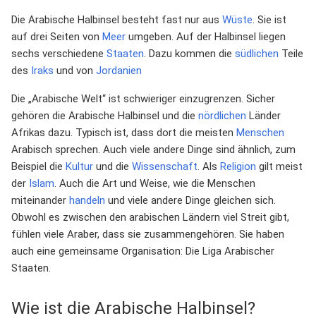
Die Arabische Halbinsel besteht fast nur aus
Wüste
. Sie ist
auf drei Seiten von
Meer
umgeben. Auf der Halbinsel liegen
sechs verschiedene
Staaten
. Dazu kommen die
südlichen
Teile
des
Iraks
und von
Jordanien
Die „Arabische Welt“ ist schwieriger einzugrenzen. Sicher
gehören die Arabische Halbinsel und die
nördlichen
Länder
Afrikas dazu. Typisch ist, dass dort die meisten
Menschen
Arabisch sprechen. Auch viele andere Dinge sind ähnlich, zum
Beispiel die
Kultur
und die
Wissenschaft
. Als
Religion
gilt meist
der
Islam
. Auch die Art und Weise, wie die Menschen
miteinander
handeln
und viele andere Dinge gleichen sich.
Obwohl es zwischen den arabischen Ländern viel Streit gibt,
fühlen viele Araber, dass sie zusammengehören. Sie haben
auch eine gemeinsame Organisation: Die Liga Arabischer
Staaten.
Wie ist die Arabische Halbinsel?