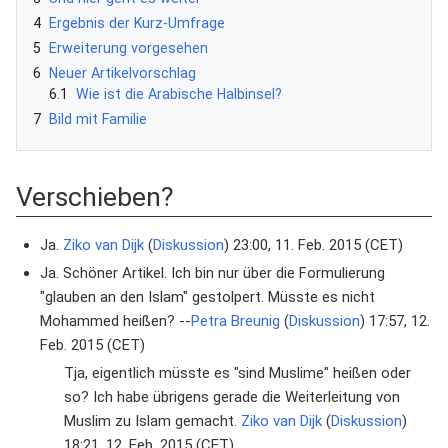
4
Ergebnis der Kurz-Umfrage
5
Erweiterung vorgesehen
6
Neuer Artikelvorschlag
6.1
Wie ist die Arabische Halbinsel?
7
Bild mit Familie
Verschieben?
Ja.
Ziko van Dijk
(
Diskussion
) 23:00, 11. Feb. 2015 (CET)
Ja. Schöner Artikel. Ich bin nur über die Formulierung
"glauben an den Islam" gestolpert. Müsste es nicht
Mohammed heißen? --
Petra Breunig
(
Diskussion
) 17:57, 12.
Feb. 2015 (CET)
Tja, eigentlich müsste es "sind Muslime" heißen oder
so? Ich habe übrigens gerade die Weiterleitung von
Muslim zu Islam gemacht.
Ziko van Dijk
(
Diskussion
)
18:21, 12. Feb. 2015 (CET)