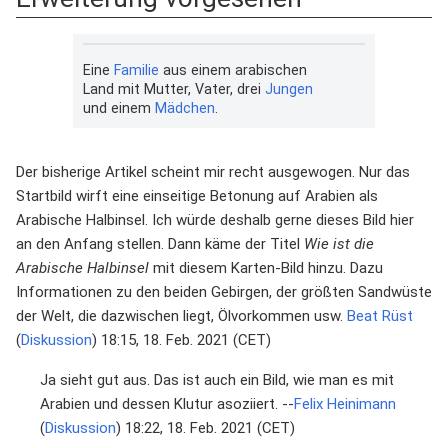
Eine
Familie
aus einem arabischen
Land mit Mutter, Vater, drei
Jungen
und einem
Mädchen
.
Der bisherige Artikel scheint mir recht ausgewogen. Nur das
Startbild wirft eine einseitige Betonung auf Arabien als
Arabische Halbinsel. Ich würde deshalb gerne dieses Bild hier
an den Anfang stellen. Dann käme der Titel
Wie ist die
Arabische Halbinsel
mit diesem Karten-Bild hinzu. Dazu
Informationen zu den beiden Gebirgen, der größten Sandwüste
der Welt, die dazwischen liegt, Ölvorkommen usw.
Beat Rüst
(
Diskussion
) 18:15, 18. Feb. 2021 (CET)
Ja sieht gut aus. Das ist auch ein Bild, wie man es mit
Arabien und dessen Klutur asoziiert. --
Felix Heinimann
(
Diskussion
) 18:22, 18. Feb. 2021 (CET)