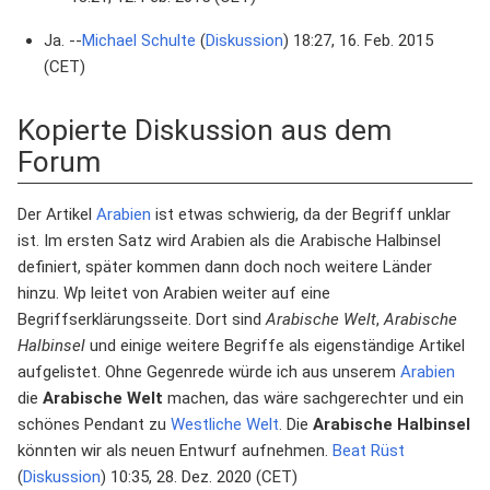
Ja. --
Michael Schulte
(
Diskussion
) 18:27, 16. Feb. 2015
(CET)
Kopierte Diskussion aus dem
Forum
Der Artikel
Arabien
ist etwas schwierig, da der Begriff unklar
ist. Im ersten Satz wird Arabien als die Arabische Halbinsel
definiert, später kommen dann doch noch weitere Länder
hinzu. Wp leitet von Arabien weiter auf eine
Begriffserklärungsseite. Dort sind
Arabische Welt
,
Arabische
Halbinsel
und einige weitere Begriffe als eigenständige Artikel
aufgelistet. Ohne Gegenrede würde ich aus unserem
Arabien
die
Arabische Welt
machen, das wäre sachgerechter und ein
schönes Pendant zu
Westliche Welt
. Die
Arabische Halbinsel
könnten wir als neuen Entwurf aufnehmen.
Beat Rüst
(
Diskussion
) 10:35, 28. Dez. 2020 (CET)