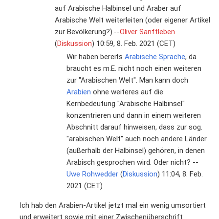
auf Arabische Halbinsel und Araber auf
Arabische Welt weiterleiten (oder eigener Artikel
zur Bevölkerung?).--
Oliver Sanftleben
(
Diskussion
) 10:59, 8. Feb. 2021 (CET)
Wir haben bereits
Arabische Sprache
, da
braucht es m.E. nicht noch einen weiteren
zur "Arabischen Welt". Man kann doch
Arabien
ohne weiteres auf die
Kernbedeutung "Arabische Halbinsel"
konzentrieren und dann in einem weiteren
Abschnitt darauf hinweisen, dass zur sog.
"arabischen Welt" auch noch andere Länder
(außerhalb der Halbinsel) gehören, in denen
Arabisch gesprochen wird. Oder nicht? --
Uwe Rohwedder
(
Diskussion
) 11:04, 8. Feb.
2021 (CET)
Ich hab den Arabien-Artikel jetzt mal ein wenig umsortiert
und erweitert sowie mit einer Zwischenüberschrift