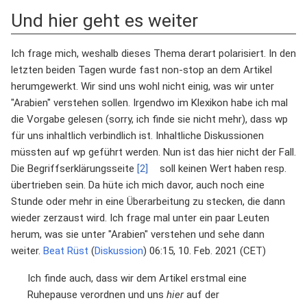
Und hier geht es weiter
Ich frage mich, weshalb dieses Thema derart polarisiert. In den
letzten beiden Tagen wurde fast non-stop an dem Artikel
herumgewerkt. Wir sind uns wohl nicht einig, was wir unter
"Arabien" verstehen sollen. Irgendwo im Klexikon habe ich mal
die Vorgabe gelesen (sorry, ich finde sie nicht mehr), dass wp
für uns inhaltlich verbindlich ist. Inhaltliche Diskussionen
müssten auf wp geführt werden. Nun ist das hier nicht der Fall.
Die Begriffserklärungsseite
[2]
soll keinen Wert haben resp.
übertrieben sein. Da hüte ich mich davor, auch noch eine
Stunde oder mehr in eine Überarbeitung zu stecken, die dann
wieder zerzaust wird. Ich frage mal unter ein paar Leuten
herum, was sie unter "Arabien" verstehen und sehe dann
weiter.
Beat Rüst
(
Diskussion
) 06:15, 10. Feb. 2021 (CET)
Ich finde auch, dass wir dem Artikel erstmal eine
Ruhepause verordnen und uns
hier
auf der