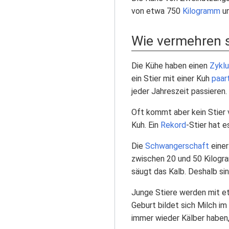
von etwa 750
Kilogramm
un
Wie vermehren s
Die Kühe haben einen
Zykl
ein Stier mit einer Kuh
paar
jeder Jahreszeit passieren.
Oft kommt aber kein Stier 
Kuh. Ein
Rekord
-Stier hat 
Die
Schwangerschaft
einer
zwischen 20 und 50 Kilogra
säugt das Kalb. Deshalb si
Junge Stiere werden mit e
Geburt bildet sich Milch i
immer wieder Kälber haben,