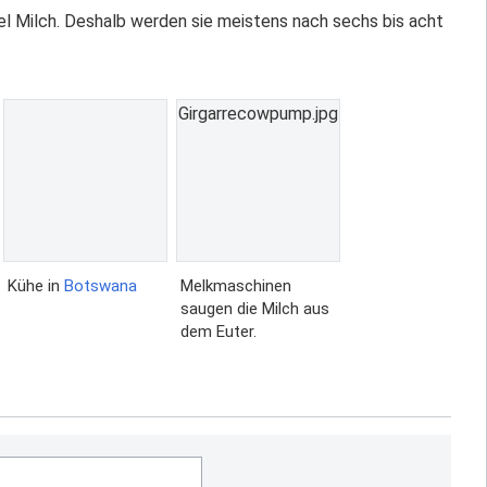
viel Milch. Deshalb werden sie meistens nach sechs bis acht
Girgarrecowpump.jpg
Kühe in
Botswana
Melkmaschinen
saugen die Milch aus
dem Euter.