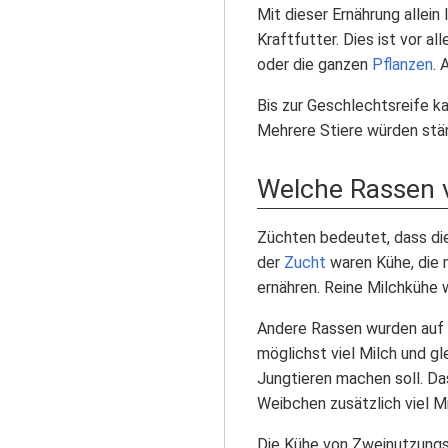
Mit dieser Ernährung allein
Kraftfutter. Dies ist vor al
oder die ganzen
Pflanzen
. 
Bis zur Geschlechtsreife 
Mehrere Stiere würden stä
Welche Rassen v
Züchten bedeutet, dass di
der
Zucht
waren Kühe, die 
ernähren. Reine Milchkühe w
Andere Rassen wurden auf e
möglichst viel Milch und gle
Jungtieren machen soll. Das
Weibchen zusätzlich viel M
Die Kühe von Zweinutzungsr