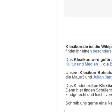
Klexikon.de ist die Wikip
findet ihr einen
besonders 
Das
Klexikon wird geför
Kultur und Medien
, die
B
Unsere
Klexikon-Botscha
die Maus“) und
Julian Ja
Das Kinderlexikon
Klexik
Denn hier finden Schüler
kindgerecht und leicht ver
Schreib uns gerne eine Na