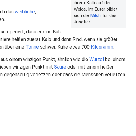
ihrem Kalb auf der
Weide. Im Euter bildet
Kuh das
weibliche
,
sich die
Milch
für das
en.
Jungtier.
 so operiert, dass er eine Kuh
tiere heißen zuerst Kalb und dann Rind, wenn sie größer
en über eine
Tonne
schwer, Kühe etwa 700
Kilogramm
.
aus einem winzigen Punkt, ähnlich wie die
Wurzel
bei einem
diesen winzigen Punkt mit
Säure
oder mit einem heißen
ich gegenseitig verletzen oder dass sie Menschen verletzen.