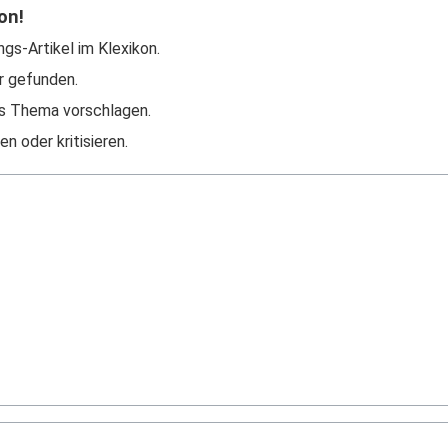
on!
ngs-Artikel im Klexikon.
r gefunden.
s Thema vorschlagen.
n oder kritisieren.