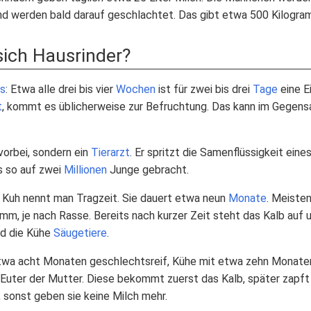
d werden bald darauf geschlachtet. Das gibt etwa 500 Kilogra
ich Hausrinder?
us
: Etwa alle drei bis vier
Wochen
ist für zwei bis drei
Tage
eine E
t
, kommt es üblicherweise zur Befruchtung. Das kann im Gegensa
vorbei, sondern ein
Tierarzt
. Er spritzt die Samenflüssigkeit eine
es so auf zwei
Millionen
Junge gebracht.
 Kuh nennt man Tragzeit. Sie dauert etwa neun
Monate
. Meisten
mm, je nach Rasse. Bereits nach kurzer Zeit steht das Kalb auf 
nd die Kühe
Säugetiere
.
twa acht Monaten geschlechtsreif, Kühe mit etwa zehn Monaten
m Euter der Mutter. Diese bekommt zuerst das Kalb, später zapf
 sonst geben sie keine Milch mehr.