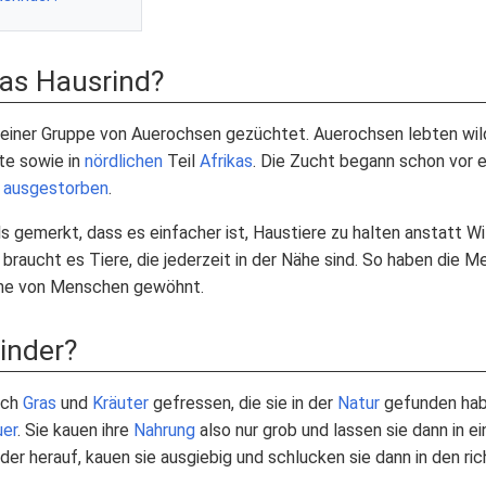
as Hausrind?
 einer Gruppe von Auerochsen gezüchtet. Auerochsen lebten wild
te sowie in
nördlichen
Teil
Afrikas
. Die Zucht begann schon vor
e
ausgestorben
.
gemerkt, dass es einfacher ist, Haustiere zu halten anstatt Wil
 braucht es Tiere, die jederzeit in der Nähe sind. So haben die 
ähe von Menschen gewöhnt.
inder?
ich
Gras
und
Kräuter
gefressen, die sie in der
Natur
gefunden habe
uer
. Sie kauen ihre
Nahrung
also nur grob und lassen sie dann in e
der herauf, kauen sie ausgiebig und schlucken sie dann in den ri