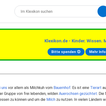
Klexikon.de - Kinder. Wissen. 
Bitte spenden 😊
Mehr Info
i uns
vor allem als Milchkuh vom
Bauernhof
. Es ist eine
Tierart
au
er Gruppe von frei lebenden, wilden
Auerochsen
gezüchtet
. Die
essen zu können und um die
Milch
zu nutzen. In vielen Ländern 