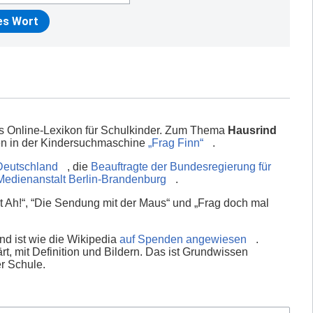
es Online-Lexikon für Schulkinder. Zum Thema
Hausrind
en in der Kindersuchmaschine
„Frag Finn“
.
Deutschland
, die
Beauftragte der Bundesregierung für
Medienanstalt Berlin-Brandenburg
.
 Ah!“, “Die Sendung mit der Maus“ und „Frag doch mal
nd ist wie die Wikipedia
auf Spenden angewiesen
.
rt, mit Definition und Bildern. Das ist Grundwissen
er Schule.