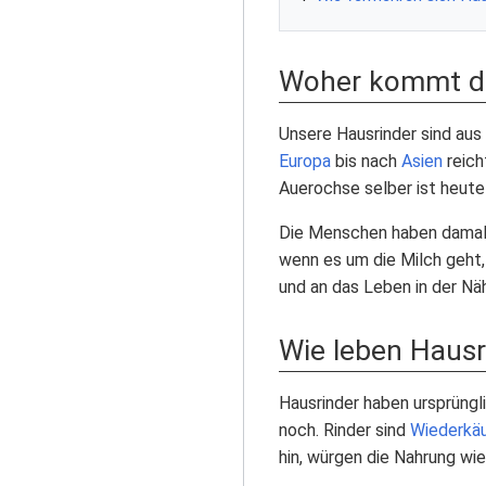
Woher kommt d
Unsere Hausrinder sind aus
Europa
bis nach
Asien
reich
Auerochse selber ist heut
Die Menschen haben damals 
wenn es um die Milch geht,
und an das Leben in der N
Wie leben Hausr
Hausrinder haben ursprüngl
noch. Rinder sind
Wiederkä
hin, würgen die Nahrung wie