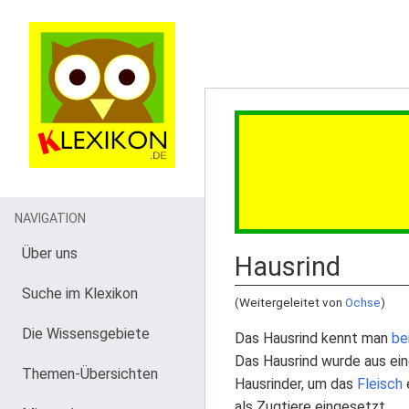
NAVIGATION
Über uns
Hausrind
Suche im Klexikon
(Weitergeleitet von
Ochse
)
Die Wissensgebiete
Das Hausrind kennt man
be
Das Hausrind wurde aus ein
Themen-Übersichten
Hausrinder, um das
Fleisch
als Zugtiere eingesetzt.