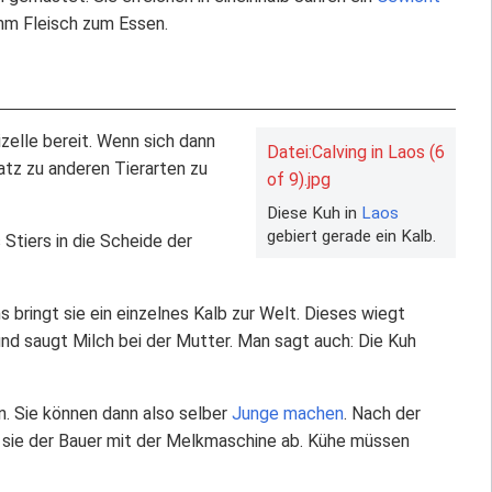
mm Fleisch zum Essen.
izelle bereit. Wenn sich dann
Datei:Calving in Laos (6
tz zu anderen Tierarten zu
of 9).jpg
Diese Kuh in
Laos
gebiert gerade ein Kalb.
s Stiers in die Scheide der
s bringt sie ein einzelnes Kalb zur Welt. Dieses wiegt
und saugt Milch bei der Mutter. Man sagt auch: Die Kuh
. Sie können dann also selber
Junge machen
. Nach der
t sie der Bauer mit der Melkmaschine ab. Kühe müssen