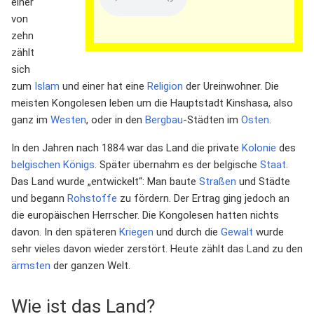
einer
von
zehn
zählt
sich
zum
Islam
und einer hat eine
Religion
der Ureinwohner. Die
meisten Kongolesen leben um die Hauptstadt Kinshasa, also
ganz im
Westen
, oder in den
Bergbau
-Städten im
Osten
.
In den Jahren nach 1884 war das Land die private
Kolonie
des
belgischen
Königs
. Später übernahm es der belgische
Staat
.
Das Land wurde „entwickelt“: Man baute
Straßen
und Städte
und begann
Rohstoffe
zu fördern. Der Ertrag ging jedoch an
die europäischen Herrscher. Die Kongolesen hatten nichts
davon. In den späteren
Kriegen
und durch die
Gewalt
wurde
sehr vieles davon wieder zerstört. Heute zählt das Land zu den
ärmsten
der ganzen Welt.
Wie ist das Land?