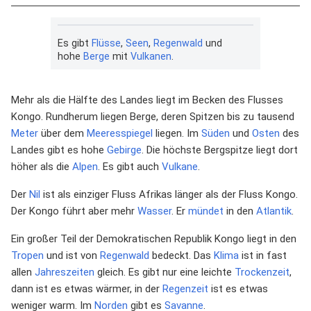
Es gibt
Flüsse
,
Seen
,
Regenwald
und
hohe
Berge
mit
Vulkanen
.
Mehr als die Hälfte des Landes liegt im Becken des Flusses
Kongo. Rundherum liegen Berge, deren Spitzen bis zu tausend
Meter
über dem
Meeresspiegel
liegen. Im
Süden
und
Osten
des
Landes gibt es hohe
Gebirge
. Die höchste Bergspitze liegt dort
höher als die
Alpen
. Es gibt auch
Vulkane
.
Der
Nil
ist als einziger Fluss Afrikas länger als der Fluss Kongo.
Der Kongo führt aber mehr
Wasser
. Er
mündet
in den
Atlantik
.
Ein großer Teil der Demokratischen Republik Kongo liegt in den
Tropen
und ist von
Regenwald
bedeckt. Das
Klima
ist in fast
allen
Jahreszeiten
gleich. Es gibt nur eine leichte
Trockenzeit
,
dann ist es etwas wärmer, in der
Regenzeit
ist es etwas
weniger warm. Im
Norden
gibt es
Savanne
.