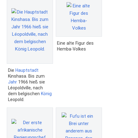
Eine alte Figur des
Hemba-Volkes
Die
Hauptstadt
Kinshasa. Bis zum
Jahr
1966 hieß sie
Léopoldville, nach
dem belgischen
König
Leopold.