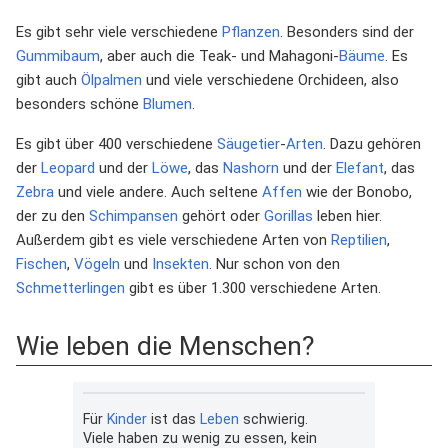
Es gibt sehr viele verschiedene
Pflanzen
. Besonders sind der
Gummibaum
, aber auch die Teak- und Mahagoni-
Bäume
. Es
gibt auch
Ölpalmen
und viele verschiedene Orchideen, also
besonders schöne
Blumen
.
Es gibt über 400 verschiedene
Säugetier
-
Arten
. Dazu gehören
der
Leopard
und der
Löwe
, das
Nashorn
und der
Elefant
, das
Zebra
und viele andere. Auch seltene
Affen
wie der Bonobo,
der zu den
Schimpansen
gehört oder
Gorillas
leben hier.
Außerdem gibt es viele verschiedene Arten von
Reptilien
,
Fischen
,
Vögeln
und
Insekten
. Nur schon von den
Schmetterlingen
gibt es über 1.300 verschiedene Arten.
Wie leben die Menschen?
Für
Kinder
ist das
Leben
schwierig.
Viele haben zu wenig zu essen, kein