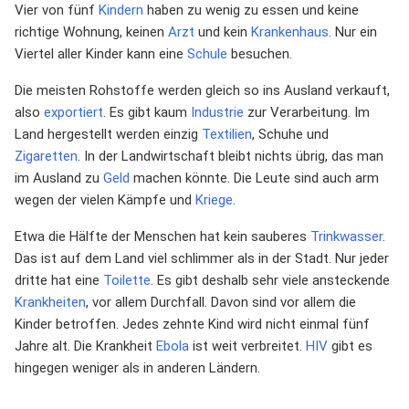
Vier von fünf
Kindern
haben zu wenig zu essen und keine
richtige Wohnung, keinen
Arzt
und kein
Krankenhaus
. Nur ein
Viertel aller Kinder kann eine
Schule
besuchen.
Die meisten Rohstoffe werden gleich so ins Ausland verkauft,
also
exportiert
. Es gibt kaum
Industrie
zur Verarbeitung. Im
Land hergestellt werden einzig
Textilien
, Schuhe und
Zigaretten
. In der Landwirtschaft bleibt nichts übrig, das man
im Ausland zu
Geld
machen könnte. Die Leute sind auch arm
wegen der vielen Kämpfe und
Kriege
.
Etwa die Hälfte der Menschen hat kein sauberes
Trinkwasser
.
Das ist auf dem Land viel schlimmer als in der Stadt. Nur jeder
dritte hat eine
Toilette
. Es gibt deshalb sehr viele ansteckende
Krankheiten
, vor allem Durchfall. Davon sind vor allem die
Kinder betroffen. Jedes zehnte Kind wird nicht einmal fünf
Jahre alt. Die Krankheit
Ebola
ist weit verbreitet.
HIV
gibt es
hingegen weniger als in anderen Ländern.