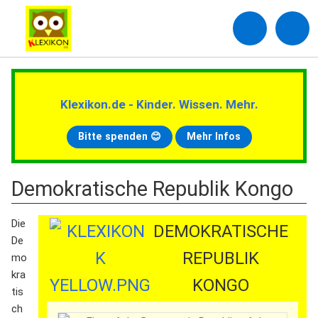
Klexikon.de - Kinder. Wissen. Mehr.
Bitte spenden 😊
Mehr Infos
Demokratische Republik Kongo
Die
DEMOKRATISCHE
De
REPUBLIK
mo
kra
KONGO
tis
ch