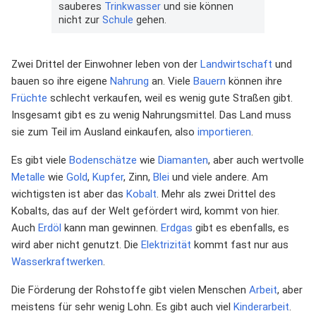
sauberes
Trinkwasser
und sie können
nicht zur
Schule
gehen.
Zwei Drittel der Einwohner leben von der
Landwirtschaft
und
bauen so ihre eigene
Nahrung
an. Viele
Bauern
können ihre
Früchte
schlecht verkaufen, weil es wenig gute Straßen gibt.
Insgesamt gibt es zu wenig Nahrungsmittel. Das Land muss
sie zum Teil im Ausland einkaufen, also
importieren
.
Es gibt viele
Bodenschätze
wie
Diamanten
, aber auch wertvolle
Metalle
wie
Gold
,
Kupfer
, Zinn,
Blei
und viele andere. Am
wichtigsten ist aber das
Kobalt
. Mehr als zwei Drittel des
Kobalts, das auf der Welt gefördert wird, kommt von hier.
Auch
Erdöl
kann man gewinnen.
Erdgas
gibt es ebenfalls, es
wird aber nicht genutzt. Die
Elektrizität
kommt fast nur aus
Wasserkraftwerken
.
Die Förderung der Rohstoffe gibt vielen Menschen
Arbeit
, aber
meistens für sehr wenig Lohn. Es gibt auch viel
Kinderarbeit
.