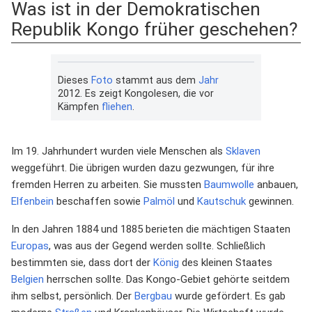
Was ist in der Demokratischen
Republik Kongo früher geschehen?
Dieses
Foto
stammt aus dem
Jahr
2012. Es zeigt Kongolesen, die vor
Kämpfen
fliehen
.
Im 19. Jahrhundert wurden viele Menschen als
Sklaven
weggeführt. Die übrigen wurden dazu gezwungen, für ihre
fremden Herren zu arbeiten. Sie mussten
Baumwolle
anbauen,
Elfenbein
beschaffen sowie
Palmöl
und
Kautschuk
gewinnen.
In den Jahren 1884 und 1885 berieten die mächtigen Staaten
Europas
, was aus der Gegend werden sollte. Schließlich
bestimmten sie, dass dort der
König
des kleinen Staates
Belgien
herrschen sollte. Das Kongo-Gebiet gehörte seitdem
ihm selbst, persönlich. Der
Bergbau
wurde gefördert. Es gab