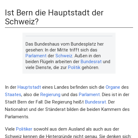
Ist Bern die Hauptstadt der
Schweiz?
Das Bundeshaus vom Bundesplatz her
gesehen: In der Mitte trifft sich das
Parlament
der
Schweiz
. Außen in den
beiden Flügeln arbeiten der
Bundesrat
und
viele Dienste, die zur
Politik
gehören.
In der
Hauptstadt
eines Landes befinden sich die
Organe
des
Staates
, also die
Regierung
und das
Parlament
. Dies ist in der
Stadt Bern der Fall: Die Regierung heißt
Bundesrat
. Der
Nationalrat und der Ständerat bilden die beiden Kammern des
Parlaments.
Viele
Politiker
sowohl aus dem Ausland als auch aus der
Schweiz kennen die Hintergründe nicht genau. Sie denken sich: