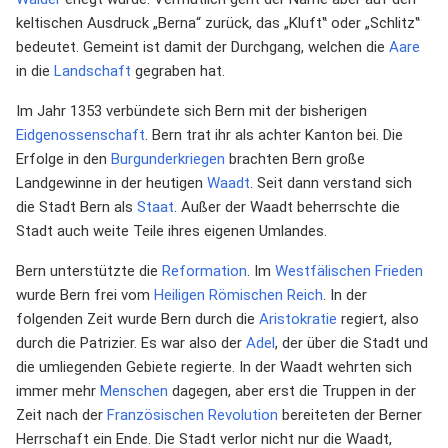
keltischen Ausdruck „Berna“ zurück, das „Kluft‟ oder „Schlitz‟
bedeutet. Gemeint ist damit der Durchgang, welchen die
Aare
in die
Landschaft
gegraben hat.
Im Jahr 1353 verbündete sich Bern mit der bisherigen
Eidgenossenschaft
. Bern trat ihr als achter Kanton bei. Die
Erfolge in den
Burgunderkriegen
brachten Bern große
Landgewinne in der heutigen
Waadt
. Seit dann verstand sich
die Stadt Bern als
Staat
. Außer der Waadt beherrschte die
Stadt auch weite Teile ihres eigenen Umlandes.
Bern unterstützte die
Reformation
. Im
Westfälischen Frieden
wurde Bern frei vom
Heiligen Römischen Reich
. In der
folgenden Zeit wurde Bern durch die
Aristokratie
regiert, also
durch die Patrizier. Es war also der
Adel
, der über die Stadt und
die umliegenden Gebiete regierte. In der Waadt wehrten sich
immer mehr
Menschen
dagegen, aber erst die Truppen in der
Zeit nach der
Französischen Revolution
bereiteten der Berner
Herrschaft ein Ende. Die Stadt verlor nicht nur die Waadt,