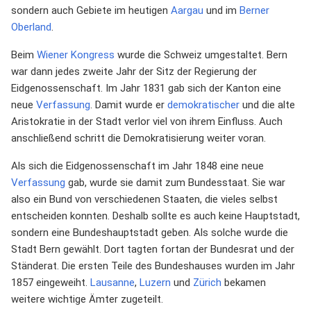
sondern auch Gebiete im heutigen
Aargau
und im
Berner
Oberland
.
Beim
Wiener Kongress
wurde die Schweiz umgestaltet. Bern
war dann jedes zweite Jahr der Sitz der Regierung der
Eidgenossenschaft. Im Jahr 1831 gab sich der Kanton eine
neue
Verfassung
. Damit wurde er
demokratischer
und die alte
Aristokratie in der Stadt verlor viel von ihrem Einfluss. Auch
anschließend schritt die Demokratisierung weiter voran.
Als sich die Eidgenossenschaft im Jahr 1848 eine neue
Verfassung
gab, wurde sie damit zum Bundesstaat. Sie war
also ein Bund von verschiedenen Staaten, die vieles selbst
entscheiden konnten. Deshalb sollte es auch keine Hauptstadt,
sondern eine Bundeshauptstadt geben. Als solche wurde die
Stadt Bern gewählt. Dort tagten fortan der Bundesrat und der
Ständerat. Die ersten Teile des Bundeshauses wurden im Jahr
1857 eingeweiht.
Lausanne
,
Luzern
und
Zürich
bekamen
weitere wichtige Ämter zugeteilt.