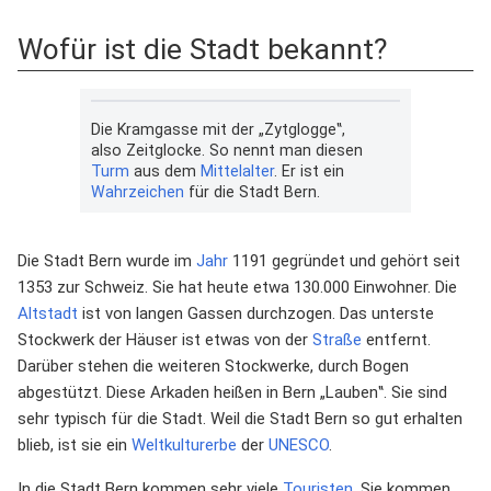
Wofür ist die Stadt bekannt?
Die Kramgasse mit der „Zytglogge‟,
also Zeitglocke. So nennt man diesen
Turm
aus dem
Mittelalter
. Er ist ein
Wahrzeichen
für die Stadt Bern.
Die Stadt Bern wurde im
Jahr
1191 gegründet und gehört seit
1353 zur Schweiz. Sie hat heute etwa 130.000 Einwohner. Die
Altstadt
ist von langen Gassen durchzogen. Das unterste
Stockwerk der Häuser ist etwas von der
Straße
entfernt.
Darüber stehen die weiteren Stockwerke, durch Bogen
abgestützt. Diese Arkaden heißen in Bern „Lauben‟. Sie sind
sehr typisch für die Stadt. Weil die Stadt Bern so gut erhalten
blieb, ist sie ein
Weltkulturerbe
der
UNESCO
.
In die Stadt Bern kommen sehr viele
Touristen
. Sie kommen