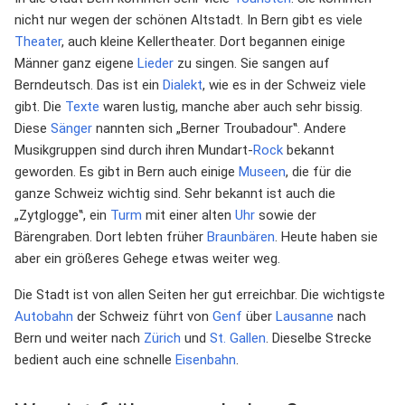
nicht nur wegen der schönen Altstadt. In Bern gibt es viele
Theater
, auch kleine Kellertheater. Dort begannen einige
Männer ganz eigene
Lieder
zu singen. Sie sangen auf
Berndeutsch. Das ist ein
Dialekt
, wie es in der Schweiz viele
gibt. Die
Texte
waren lustig, manche aber auch sehr bissig.
Diese
Sänger
nannten sich „Berner Troubadour‟. Andere
Musikgruppen sind durch ihren Mundart-
Rock
bekannt
geworden. Es gibt in Bern auch einige
Museen
, die für die
ganze Schweiz wichtig sind. Sehr bekannt ist auch die
„Zytglogge‟, ein
Turm
mit einer alten
Uhr
sowie der
Bärengraben. Dort lebten früher
Braunbären
. Heute haben sie
aber ein größeres Gehege etwas weiter weg.
Die Stadt ist von allen Seiten her gut erreichbar. Die wichtigste
Autobahn
der Schweiz führt von
Genf
über
Lausanne
nach
Bern und weiter nach
Zürich
und
St. Gallen
. Dieselbe Strecke
bedient auch eine schnelle
Eisenbahn
.