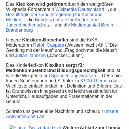
Das
Klexikon wird gefördert
durch den weltgrößten
Wikipedia-Förderverein
Wikimedia Deutschland
, die
Beauftragte der Bundesregierung für Kultur und
Medien
, die
Bundeszentrale für Kinder- und
Jugendmedienschutz
und die
Medienanstalt Berlin-
Brandenburg
.
Unsere
Klexikon-Botschafter
sind die KiKA-
Moderatoren
Ralph Caspers
(„Wissen macht Ah!“, “Die
Sendung mit der Maus“ und „Frag doch mal die Maus“)
und
Julian Janssen
(„Checker Julian“).
Das Kinderlexikon
Klexikon sorgt für
Medienkompetenz und Bildungsgerechtigkeit
und ist
wie die Wikipedia
auf Spenden angewiesen
. Denn hier
finden Schülerinnen und Schüler zu
3.500 Themen
das
Wichtigste einfach erklärt, mit Definition und Bildern. Das
ist Grundwissen kindgerecht und leicht verständlich für
Unterricht, Hausaufgaben und Präsentationen in der
Schule.
Schreib uns gerne eine Nachricht und schau dir
unsere
Antworten dazu
an.
Weitere Artikel zum Thema