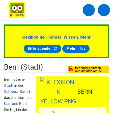
Klexikon.de - Kinder. Wissen. Mehr.
Bitte spenden 😊
Mehr Infos
Bern (Stadt)
Besonders einfach
auf MiniKlexikon.de
Bern ist eine
Stadt
in der
BERN
Schweiz
. Sie ist
das Zentrum des
Kantons Bern
.
Sie liegt in der