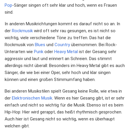
Pop
-Sänger singen oft sehr klar und hoch, wenn es Frauen
sind.
In anderen Musikrichtungen kommt es darauf nicht so an. In
der
Rockmusik
wird oft sehr rau gesungen, es ist nicht so
wichtig, viele verschiedene Töne zu treffen. Das hat die
Rockmusik von
Blues
und
Country
übernommen. Bei Rock-
Unterarten wie
Punk
oder
Heavy Metal
ist der Gesang sehr
aggressiv und laut und erinnert an Schreien. Das stimmt
allerdings nicht überall: Besonders im Heavy Metal gibt es auch
Sänger, die wie bei einer Oper, sehr hoch und klar singen
können und einen großen Stimmumfang haben.
Bei anderen Musikstilen spielt Gesang keine Rolle, wie etwa in
der
Elektronischen Musik
. Wenn es hier Gesang gibt, ist er sehr
einfach und nicht so wichtig für die Musik. Ebenso ist es beim
Hip-Hop: Hier wird gerappt, das heißt rhythmisch gesprochen.
Auch hier ist Gesang nicht so wichtig, wenn es überhaupt
welchen gibt.