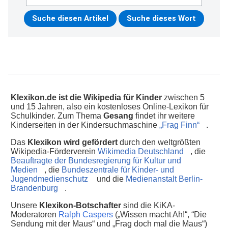
Klexikon.de ist die Wikipedia für Kinder
zwischen 5
und 15 Jahren, also ein kostenloses Online-Lexikon für
Schulkinder. Zum Thema
Gesang
findet ihr weitere
Kinderseiten in der Kindersuchmaschine
„Frag Finn“
.
Das
Klexikon wird gefördert
durch den weltgrößten
Wikipedia-Förderverein
Wikimedia Deutschland
, die
Beauftragte der Bundesregierung für Kultur und
Medien
, die
Bundeszentrale für Kinder- und
Jugendmedienschutz
und die
Medienanstalt Berlin-
Brandenburg
.
Unsere
Klexikon-Botschafter
sind die KiKA-
Moderatoren
Ralph Caspers
(„Wissen macht Ah!“, “Die
Sendung mit der Maus“ und „Frag doch mal die Maus“)