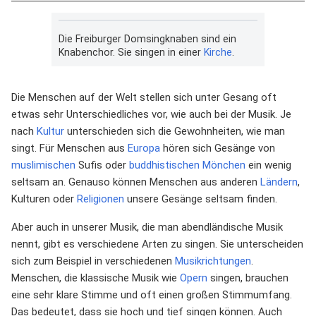
Die Freiburger Domsingknaben sind ein
Knabenchor. Sie singen in einer
Kirche
.
Die Menschen auf der Welt stellen sich unter Gesang oft
etwas sehr Unterschiedliches vor, wie auch bei der Musik. Je
nach
Kultur
unterschieden sich die Gewohnheiten, wie man
singt. Für Menschen aus
Europa
hören sich Gesänge von
muslimischen
Sufis oder
buddhistischen
Mönchen
ein wenig
seltsam an. Genauso können Menschen aus anderen
Ländern
,
Kulturen oder
Religionen
unsere Gesänge seltsam finden.
Aber auch in unserer Musik, die man abendländische Musik
nennt, gibt es verschiedene Arten zu singen. Sie unterscheiden
sich zum Beispiel in verschiedenen
Musikrichtungen
.
Menschen, die klassische Musik wie
Opern
singen, brauchen
eine sehr klare Stimme und oft einen großen Stimmumfang.
Das bedeutet, dass sie hoch und tief singen können. Auch