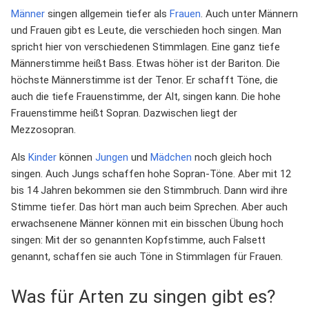
Männer
singen allgemein tiefer als
Frauen
. Auch unter Männern
und Frauen gibt es Leute, die verschieden hoch singen. Man
spricht hier von verschiedenen Stimmlagen. Eine ganz tiefe
Männerstimme heißt Bass. Etwas höher ist der Bariton. Die
höchste Männerstimme ist der Tenor. Er schafft Töne, die
auch die tiefe Frauenstimme, der Alt, singen kann. Die hohe
Frauenstimme heißt Sopran. Dazwischen liegt der
Mezzosopran.
Als
Kinder
können
Jungen
und
Mädchen
noch gleich hoch
singen. Auch Jungs schaffen hohe Sopran-Töne. Aber mit 12
bis 14 Jahren bekommen sie den Stimmbruch. Dann wird ihre
Stimme tiefer. Das hört man auch beim Sprechen. Aber auch
erwachsenene Männer können mit ein bisschen Übung hoch
singen: Mit der so genannten Kopfstimme, auch Falsett
genannt, schaffen sie auch Töne in Stimmlagen für Frauen.
Was für Arten zu singen gibt es?