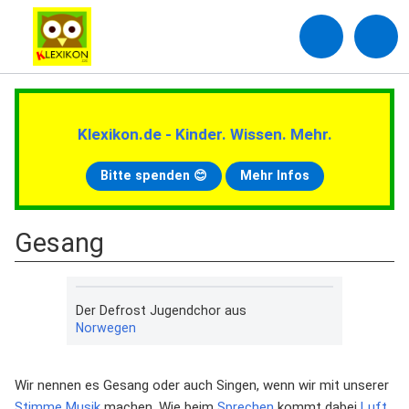
Klexikon.de - Kinder. Wissen. Mehr.
Bitte spenden 😊
Mehr Infos
Gesang
Der Defrost Jugendchor aus
Norwegen
Wir nennen es Gesang oder auch Singen, wenn wir mit unserer
Stimme
Musik
machen. Wie beim
Sprechen
kommt dabei
Luft