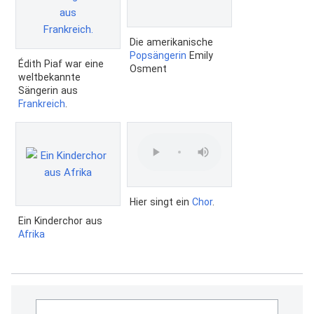
Die amerikanische
Popsängerin
Emily
Édith Piaf war eine
Osment
weltbekannte
Sängerin aus
Frankreich
.
Hier singt ein
Chor
.
Ein Kinderchor aus
Afrika