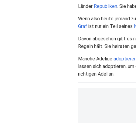
Länder
Republiken
. Sie ha
Wenn also heute jemand zu
Graf
ist nur ein Teil seines
Davon abgesehen gibt es no
Regeln hält. Sie heiraten 
Manche Adelige
adoptiere
lassen sich adoptieren, um
richtigen Adel an.