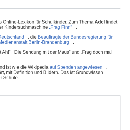
es Online-Lexikon für Schulkinder. Zum Thema
Adel
findet
 der Kindersuchmaschine
„Frag Finn“
.
Deutschland
, die
Beauftragte der Bundesregierung für
Medienanstalt Berlin-Brandenburg
.
 Ah!“, “Die Sendung mit der Maus“ und „Frag doch mal
nd ist wie die Wikipedia
auf Spenden angewiesen
.
rt, mit Definition und Bildern. Das ist Grundwissen
er Schule.