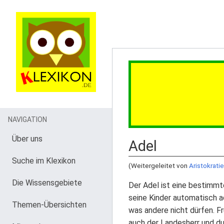
NAVIGATION
Über uns
Adel
Suche im Klexikon
(Weitergeleitet von
Aristokratie
Die Wissensgebiete
Der Adel ist eine bestimm
seine Kinder automatisch a
Themen-Übersichten
was andere nicht dürfen. Fr
auch der Landesherr und du