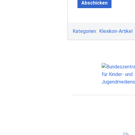
Abschicken
Kategorien
:
Klexikon-Artikel