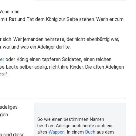
 Wenn man
 mit Rat und Tat dem König zur Seite stehen. Wenn er zum
 sich. Wer jemanden heiratete, der nicht ebenbürtig war,
r war und was ein Adeliger durfte.
er
oder König einen tapferen Soldaten, einen reichen
 Leute selber adelig, nicht ihre Kinder. Die alten Adeligen
el“.
 adeliges
igen
So wie einen bestimmten Namen
besitzen Adelige auch heute noch ein
altes
Wappen
. In einem
Buch
aus dem
m sind diese