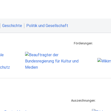
Geschichte
Politik und Gesellschaft
Förderungen:
Auszeichnungen: