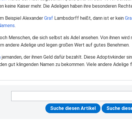
ben keine Kaiser mehr. Die Adeligen haben ihre besonderen Rechte
m Beispiel Alexander
Graf
Lambsdorff heißt, dann ist er kein
Gra
Namens
.
ch Menschen, die sich selbst als Adel ansehen. Von ihnen wird m
gern andere Adelige und legen großen Wert auf gutes Benehmen.
n
jemanden, der ihnen Geld dafür bezahlt. Diese Adoptivkinder sin
 den gut klingenden Namen zu bekommen. Viele andere Adelige fi