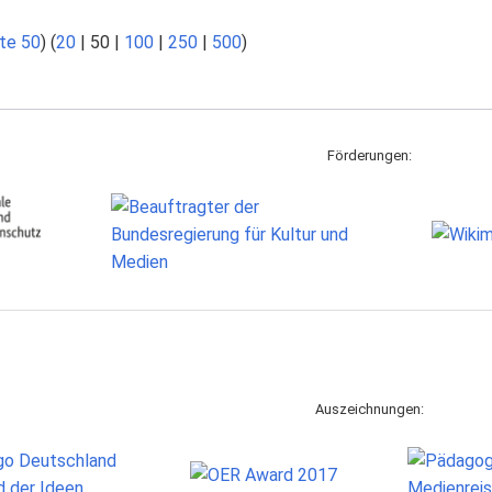
te 50
) (
20
|
50
|
100
|
250
|
500
)
Förderungen:
Auszeichnungen: