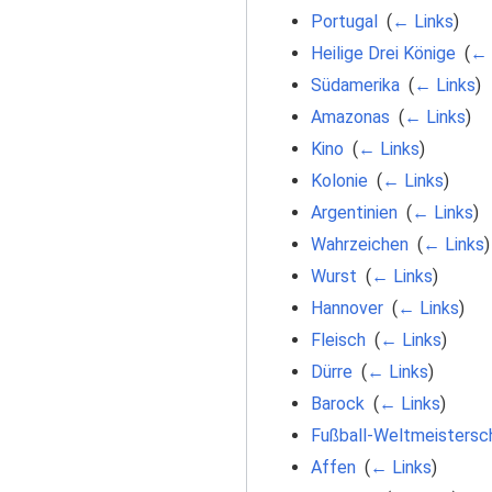
Portugal
‎
(
← Links
)
Heilige Drei Könige
‎
(
← 
Südamerika
‎
(
← Links
)
Amazonas
‎
(
← Links
)
Kino
‎
(
← Links
)
Kolonie
‎
(
← Links
)
Argentinien
‎
(
← Links
)
Wahrzeichen
‎
(
← Links
)
Wurst
‎
(
← Links
)
Hannover
‎
(
← Links
)
Fleisch
‎
(
← Links
)
Dürre
‎
(
← Links
)
Barock
‎
(
← Links
)
Fußball-Weltmeistersc
Affen
‎
(
← Links
)