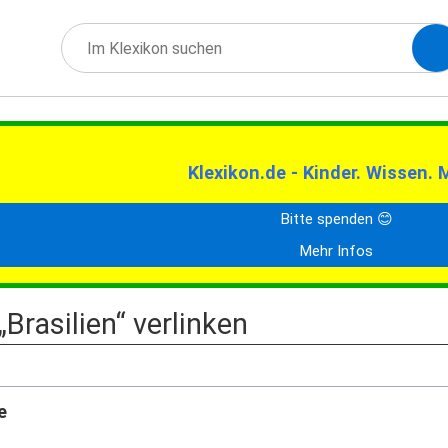
Klexikon.de - Kinder. Wissen. 
Bitte spenden 😊
Mehr Infos
„Brasilien“ verlinken
e