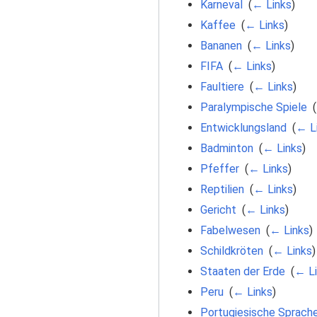
Karneval
‎
(
← Links
)
Kaffee
‎
(
← Links
)
Bananen
‎
(
← Links
)
FIFA
‎
(
← Links
)
Faultiere
‎
(
← Links
)
Paralympische Spiele
‎
(
Entwicklungsland
‎
(
← L
Badminton
‎
(
← Links
)
Pfeffer
‎
(
← Links
)
Reptilien
‎
(
← Links
)
Gericht
‎
(
← Links
)
Fabelwesen
‎
(
← Links
)
Schildkröten
‎
(
← Links
)
Staaten der Erde
‎
(
← Li
Peru
‎
(
← Links
)
Portugiesische Sprach