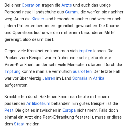
Bei einer
Operation
tragen die
Ärzte
und auch das übrige
Personal neue Handschuhe aus
Gummi
, die werfen sie nachher
weg. Auch die
Kleider
sind besonders sauber und werden nach
jedem Patienten besonders gründlich gewaschen. Die Räume
und Operationstische werden mit einem besonderen Mittel
gereinigt, also desinfiziert.
Gegen viele Krankheiten kann man sich
impfen
lassen. Die
Pocken zum Beispiel waren früher eine sehr gefürchtete
Viren-Krankheit, an der sehr viele Menschen starben. Durch die
Impfung
konnte man sie vermutlich
ausrotten
. Der letzte Fall
war vor über vierzig
Jahren
im Land
Somalia
in
Afrika
aufgetreten.
Krankheiten durch Bakterien kann man heute mit einem
passenden
Antibiotikum
behandeln. Ein gutes Beispiel ist die
Pest
. Die gibt es inzwischen in
Europa
nicht mehr. Falls doch
einmal ein Arzt eine Pest-Erkrankung feststellt, muss er diese
dem
Staat
melden.