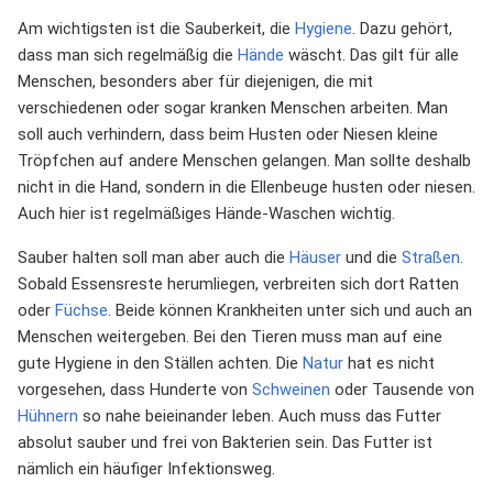
Am wichtigsten ist die Sauberkeit, die
Hygiene
. Dazu gehört,
dass man sich regelmäßig die
Hände
wäscht. Das gilt für alle
Menschen, besonders aber für diejenigen, die mit
verschiedenen oder sogar kranken Menschen arbeiten. Man
soll auch verhindern, dass beim Husten oder Niesen kleine
Tröpfchen auf andere Menschen gelangen. Man sollte deshalb
nicht in die Hand, sondern in die Ellenbeuge husten oder niesen.
Auch hier ist regelmäßiges Hände-Waschen wichtig.
Sauber halten soll man aber auch die
Häuser
und die
Straßen
.
Sobald Essensreste herumliegen, verbreiten sich dort Ratten
oder
Füchse
. Beide können Krankheiten unter sich und auch an
Menschen weitergeben. Bei den Tieren muss man auf eine
gute Hygiene in den Ställen achten. Die
Natur
hat es nicht
vorgesehen, dass Hunderte von
Schweinen
oder Tausende von
Hühnern
so nahe beieinander leben. Auch muss das Futter
absolut sauber und frei von Bakterien sein. Das Futter ist
nämlich ein häufiger Infektionsweg.