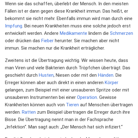
Wenn sie das schaffen, überlebt der Mensch. In den meisten
Fällen ist er dann gegen diese Krankheit immun. Das heißt, er
bekommt sie nicht mehr. Ebenfalls immun wird man durch eine
Impfung
. Bei neuen Krankheiten muss eine solche jedoch erst
entwickelt werden. Andere
Medikamente
lindern die
Schmerzen
oder drücken das
Fieber
herunter. Sie machen aber nicht
immun. Sie machen nur die Krankheit erträglicher.
Zweitens ist die Übertragung wichtig. Wir wissen heute, dass
man Viren und viele Bakterien durch Tröpfchen überträgt. Das
geschieht durch
Husten
, Niesen oder mit den
Händen
. Die
Erreger können aber auch direkt in einen anderen
Körper
gelangen, zum Beispiel mit einer unsauberen Spritze oder mit
unsauberen Instrumenten bei einer
Operation
. Gewisse
Krankheiten können auch von
Tieren
auf Menschen übertragen
werden.
Ratten
zum Beispiel übertragen die Erreger durch ihre
Bisse. Die Übertragung nennt man in der Fachsprache
„Infektion“. Man sagt auch: „Der Mensch hat sich infiziert.“