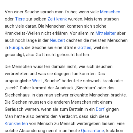
Von einer Seuche sprach man früher, wenn viele
Menschen
oder
Tiere
zur selben
Zeit
krank
wurden. Meistens starben
auch viele daran. Die Menschen konnten sich solche
Krankheits-Wellen nicht erklären. Vor allem im
Mittelalter
aber
auch noch lange in der
Neuzeit
dachten die meisten Menschen
in
Europa
, die Seuche sei eine Strafe
Gottes
, weil sie
gesündigt, also Gott nicht gehorcht hatten.
Die Menschen wussten damals nicht, wie sich Seuchen
verbreiteten und was sie dagegen tun konnten. Das
ursprüngliche
Wort
„Seuche“ bedeutete schwach, krank oder
„siech“. Daher kommt der Ausdruck „Siechtum“ oder das
Siechenhaus, in das man schwer erkrankte Menschen brachte.
Die Siechen mussten die anderen Menschen mit einem
Geräusch warnen, wenn sie zum Betteln in ein
Dorf
gingen.
Man hatte also bereits den Verdacht, dass sich diese
Krankheiten
von Mensch zu Mensch weitergeben lassen. Eine
solche Absonderung nennt man heute
Quarantäne
, Isolation