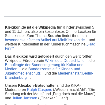
Klexikon.de ist die Wikipedia für Kinder
zwischen 5
und 15 Jahren, also ein kostenloses Online-Lexikon für
Schulkinder. Zum Thema
Seuche
findet ihr einen
besonders einfachen Artikel auf MiniKlexikon.de
und
weitere Kinderseiten in der Kindersuchmaschine
„Frag
Finn“
.
Das
Klexikon wird gefördert
durch den weltgrößten
Wikipedia-Förderverein
Wikimedia Deutschland
, die
Beauftragte der Bundesregierung für Kultur und
Medien
, die
Bundeszentrale für Kinder- und
Jugendmedienschutz
und die
Medienanstalt Berlin-
Brandenburg
.
Unsere
Klexikon-Botschafter
sind die KiKA-
Moderatoren
Ralph Caspers
(„Wissen macht Ah!“, “Die
Sendung mit der Maus“ und „Frag doch mal die Maus“)
und
Julian Janssen
(„Checker Julian“).