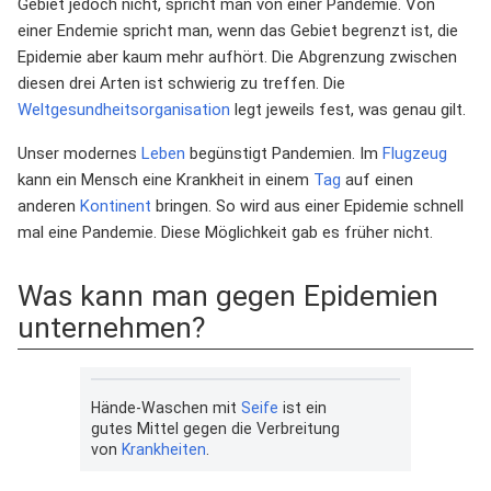
Gebiet jedoch nicht, spricht man von einer Pandemie. Von
einer Endemie spricht man, wenn das Gebiet begrenzt ist, die
Epidemie aber kaum mehr aufhört. Die Abgrenzung zwischen
diesen drei Arten ist schwierig zu treffen. Die
Weltgesundheitsorganisation
legt jeweils fest, was genau gilt.
Unser modernes
Leben
begünstigt Pandemien. Im
Flugzeug
kann ein Mensch eine Krankheit in einem
Tag
auf einen
anderen
Kontinent
bringen. So wird aus einer Epidemie schnell
mal eine Pandemie. Diese Möglichkeit gab es früher nicht.
Was kann man gegen Epidemien
unternehmen?
Hände-Waschen mit
Seife
ist ein
gutes Mittel gegen die Verbreitung
von
Krankheiten
.