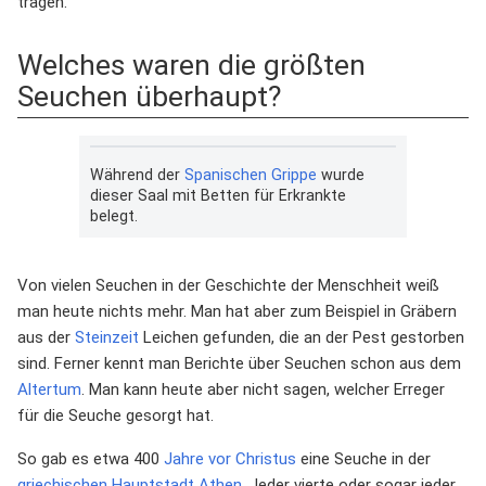
tragen.
Welches waren die größten
Seuchen überhaupt?
Während der
Spanischen Grippe
wurde
dieser Saal mit Betten für Erkrankte
belegt.
Von vielen Seuchen in der Geschichte der Menschheit weiß
man heute nichts mehr. Man hat aber zum Beispiel in Gräbern
aus der
Steinzeit
Leichen gefunden, die an der Pest gestorben
sind. Ferner kennt man Berichte über Seuchen schon aus dem
Altertum
. Man kann heute aber nicht sagen, welcher Erreger
für die Seuche gesorgt hat.
So gab es etwa 400
Jahre
vor Christus
eine Seuche in der
griechischen
Hauptstadt
Athen
. Jeder vierte oder sogar jeder