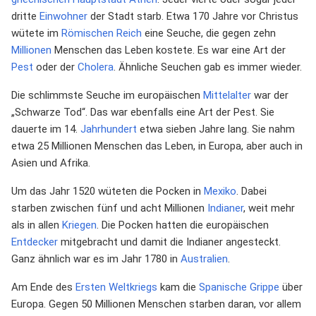
dritte
Einwohner
der Stadt starb. Etwa 170 Jahre vor Christus
wütete im
Römischen Reich
eine Seuche, die gegen zehn
Millionen
Menschen das Leben kostete. Es war eine Art der
Pest
oder der
Cholera
. Ähnliche Seuchen gab es immer wieder.
Die schlimmste Seuche im europäischen
Mittelalter
war der
„Schwarze Tod“. Das war ebenfalls eine Art der Pest. Sie
dauerte im 14.
Jahrhundert
etwa sieben Jahre lang. Sie nahm
etwa 25 Millionen Menschen das Leben, in Europa, aber auch in
Asien und Afrika.
Um das Jahr 1520 wüteten die Pocken in
Mexiko
. Dabei
starben zwischen fünf und acht Millionen
Indianer
, weit mehr
als in allen
Kriegen
. Die Pocken hatten die europäischen
Entdecker
mitgebracht und damit die Indianer angesteckt.
Ganz ähnlich war es im Jahr 1780 in
Australien
.
Am Ende des
Ersten Weltkriegs
kam die
Spanische Grippe
über
Europa. Gegen 50 Millionen Menschen starben daran, vor allem