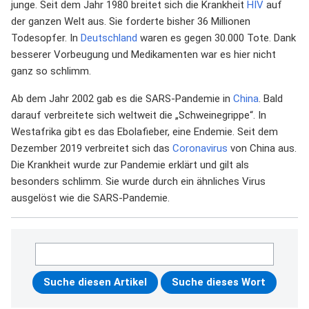
junge. Seit dem Jahr 1980 breitet sich die Krankheit
HIV
auf
der ganzen Welt aus. Sie forderte bisher 36 Millionen
Todesopfer. In
Deutschland
waren es gegen 30.000 Tote. Dank
besserer Vorbeugung und Medikamenten war es hier nicht
ganz so schlimm.
Ab dem Jahr 2002 gab es die SARS-Pandemie in
China
. Bald
darauf verbreitete sich weltweit die „Schweinegrippe“. In
Westafrika gibt es das Ebolafieber, eine Endemie. Seit dem
Dezember 2019 verbreitet sich das
Coronavirus
von China aus.
Die Krankheit wurde zur Pandemie erklärt und gilt als
besonders schlimm. Sie wurde durch ein ähnliches Virus
ausgelöst wie die SARS-Pandemie.