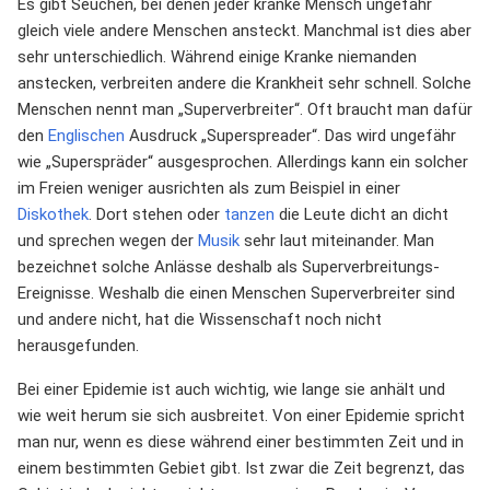
Es gibt Seuchen, bei denen jeder kranke Mensch ungefähr
gleich viele andere Menschen ansteckt. Manchmal ist dies aber
sehr unterschiedlich. Während einige Kranke niemanden
anstecken, verbreiten andere die Krankheit sehr schnell. Solche
Menschen nennt man „Superverbreiter“. Oft braucht man dafür
den
Englischen
Ausdruck „Superspreader“. Das wird ungefähr
wie „Superspräder“ ausgesprochen. Allerdings kann ein solcher
im Freien weniger ausrichten als zum Beispiel in einer
Diskothek
. Dort stehen oder
tanzen
die Leute dicht an dicht
und sprechen wegen der
Musik
sehr laut miteinander. Man
bezeichnet solche Anlässe deshalb als Superverbreitungs-
Ereignisse. Weshalb die einen Menschen Superverbreiter sind
und andere nicht, hat die Wissenschaft noch nicht
herausgefunden.
Bei einer Epidemie ist auch wichtig, wie lange sie anhält und
wie weit herum sie sich ausbreitet. Von einer Epidemie spricht
man nur, wenn es diese während einer bestimmten Zeit und in
einem bestimmten Gebiet gibt. Ist zwar die Zeit begrenzt, das