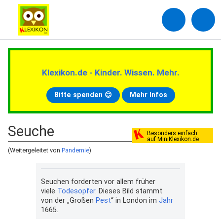
Klexikon.de - Kinder. Wissen. Mehr.
Bitte spenden 😊
Mehr Infos
Seuche
Besonders einfach
auf MiniKlexikon.de
(Weitergeleitet von
Pandemie
)
Seuchen forderten vor allem früher
viele
Todesopfer
. Dieses Bild stammt
von der „Großen
Pest
“ in London im
Jahr
1665.