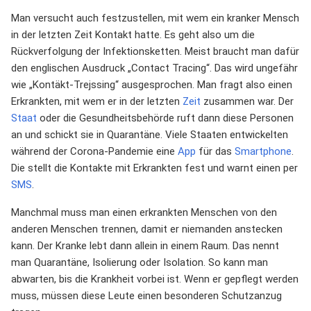
Man versucht auch festzustellen, mit wem ein kranker Mensch
in der letzten Zeit Kontakt hatte. Es geht also um die
Rückverfolgung der Infektionsketten. Meist braucht man dafür
den englischen Ausdruck „Contact Tracing“. Das wird ungefähr
wie „Kontäkt-Trejssing“ ausgesprochen. Man fragt also einen
Erkrankten, mit wem er in der letzten
Zeit
zusammen war. Der
Staat
oder die Gesundheitsbehörde ruft dann diese Personen
an und schickt sie in Quarantäne. Viele Staaten entwickelten
während der Corona-Pandemie eine
App
für das
Smartphone
.
Die stellt die Kontakte mit Erkrankten fest und warnt einen per
SMS
.
Manchmal muss man einen erkrankten Menschen von den
anderen Menschen trennen, damit er niemanden anstecken
kann. Der Kranke lebt dann allein in einem Raum. Das nennt
man Quarantäne, Isolierung oder Isolation. So kann man
abwarten, bis die Krankheit vorbei ist. Wenn er gepflegt werden
muss, müssen diese Leute einen besonderen Schutzanzug