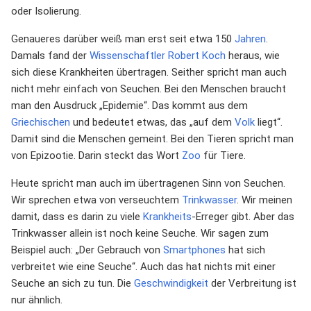
oder Isolierung.
Genaueres darüber weiß man erst seit etwa 150
Jahren
.
Damals fand der
Wissenschaftler
Robert Koch
heraus, wie
sich diese Krankheiten übertragen. Seither spricht man auch
nicht mehr einfach von Seuchen. Bei den Menschen braucht
man den Ausdruck „Epidemie“. Das kommt aus dem
Griechischen
und bedeutet etwas, das „auf dem
Volk
liegt“.
Damit sind die Menschen gemeint. Bei den Tieren spricht man
von Epizootie. Darin steckt das Wort
Zoo
für Tiere.
Heute spricht man auch im übertragenen Sinn von Seuchen.
Wir sprechen etwa von verseuchtem
Trinkwasser
. Wir meinen
damit, dass es darin zu viele
Krankheits
-Erreger gibt. Aber das
Trinkwasser allein ist noch keine Seuche. Wir sagen zum
Beispiel auch: „Der Gebrauch von
Smartphones
hat sich
verbreitet wie eine Seuche“. Auch das hat nichts mit einer
Seuche an sich zu tun. Die
Geschwindigkeit
der Verbreitung ist
nur ähnlich.