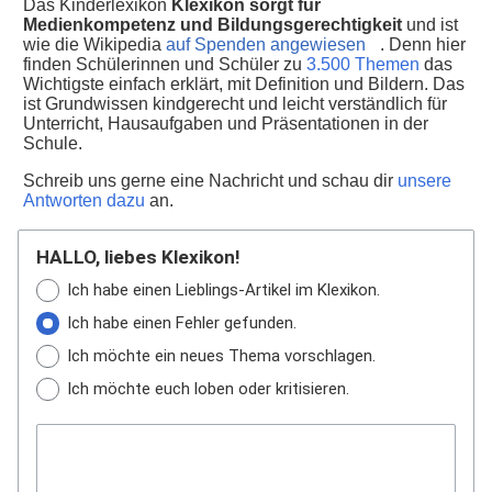
Das Kinderlexikon
Klexikon sorgt für
Medienkompetenz und Bildungsgerechtigkeit
und ist
wie die Wikipedia
auf Spenden angewiesen
. Denn hier
finden Schülerinnen und Schüler zu
3.500 Themen
das
Wichtigste einfach erklärt, mit Definition und Bildern. Das
ist Grundwissen kindgerecht und leicht verständlich für
Unterricht, Hausaufgaben und Präsentationen in der
Schule.
Schreib uns gerne eine Nachricht und schau dir
unsere
Antworten dazu
an.
HALLO, liebes Klexikon!
Ich habe einen Lieblings-Artikel im Klexikon.
Ich habe einen Fehler gefunden.
Ich möchte ein neues Thema vorschlagen.
Ich möchte euch loben oder kritisieren.