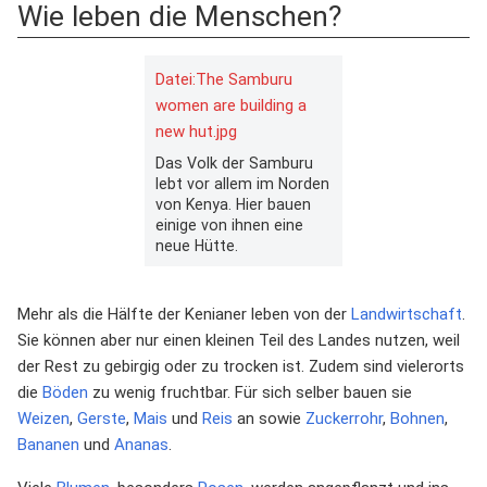
Wie leben die Menschen?
Datei:The Samburu
women are building a
new hut.jpg
Das Volk der Samburu
lebt vor allem im Norden
von Kenya. Hier bauen
einige von ihnen eine
neue Hütte.
Mehr als die Hälfte der Kenianer leben von der
Landwirtschaft
.
Sie können aber nur einen kleinen Teil des Landes nutzen, weil
der Rest zu gebirgig oder zu trocken ist. Zudem sind vielerorts
die
Böden
zu wenig fruchtbar. Für sich selber bauen sie
Weizen
,
Gerste
,
Mais
und
Reis
an sowie
Zuckerrohr
,
Bohnen
,
Bananen
und
Ananas
.