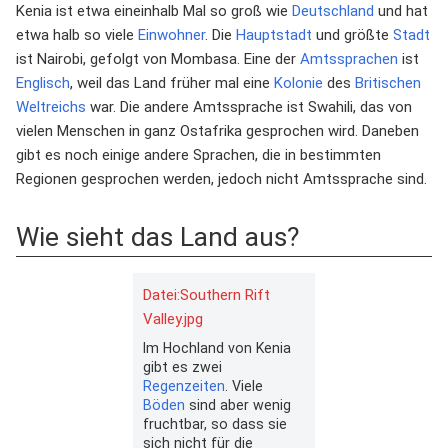
Kenia ist etwa eineinhalb Mal so groß wie
Deutschland
und hat
etwa halb so viele
Einwohner
. Die
Hauptstadt
und größte
Stadt
ist Nairobi, gefolgt von Mombasa. Eine der
Amtssprachen
ist
Englisch
, weil das Land früher mal eine
Kolonie
des
Britischen
Weltreichs
war. Die andere Amtssprache ist Swahili, das von
vielen Menschen in ganz Ostafrika gesprochen wird. Daneben
gibt es noch einige andere Sprachen, die in bestimmten
Regionen gesprochen werden, jedoch nicht Amtssprache sind.
Wie sieht das Land aus?
Datei:Southern Rift
Valley.jpg
Im Hochland von Kenia
gibt es zwei
Regenzeiten
. Viele
Böden
sind aber wenig
fruchtbar, so dass sie
sich nicht für die