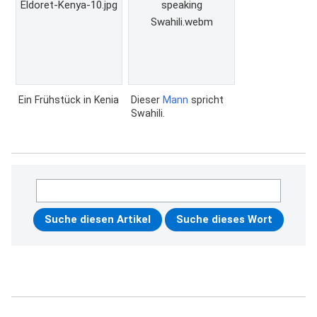
Eldoret-Kenya-10.jpg
speaking
Swahili.webm
Ein Frühstück in Kenia
Dieser
Mann
spricht
Swahili.