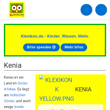
Klexikon.de - Kinder. Wissen. Mehr.
Bitte spenden 😊
Mehr Infos
Kenia
Kenia ist ein
Land im
Osten
KENIA
Afrikas
. Es liegt
am
Indischen
Ozean
, und auch
einige
Inseln