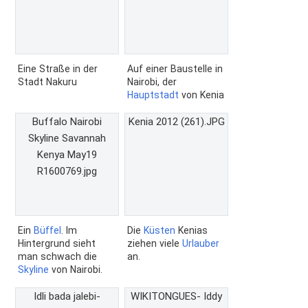
Eine Straße in der
Auf einer Baustelle in
Stadt Nakuru
Nairobi, der
Hauptstadt
von Kenia
Buffalo Nairobi
Kenia 2012 (261).JPG
Skyline Savannah
Kenya May19
R1600769.jpg
Ein
Büffel
. Im
Die
Küsten
Kenias
Hintergrund sieht
ziehen viele
Urlauber
man schwach die
an.
Skyline
von Nairobi.
Idli bada jalebi-
WIKITONGUES- Iddy