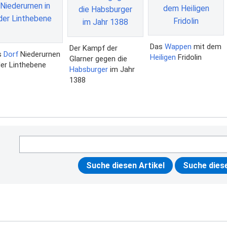
Das
Wappen
mit dem
Der Kampf der
s
Dorf
Niederurnen
Heiligen
Fridolin
Glarner gegen die
der Linthebene
Habsburger
im Jahr
1388