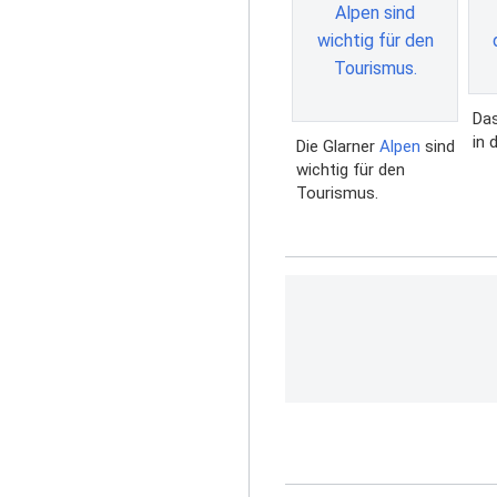
Da
in 
Die Glarner
Alpen
sind
wichtig für den
Tourismus.