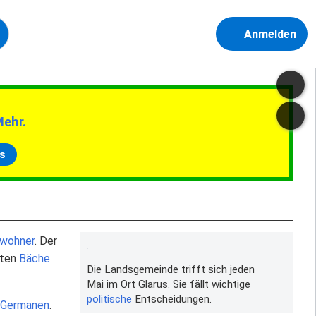
Anmelden
Mehr.
s
nwohner
. Der
sten
Bäche
Die Landsgemeinde trifft sich jeden
Mai im Ort Glarus. Sie fällt wichtige
politische
Entscheidungen.
Germanen
.