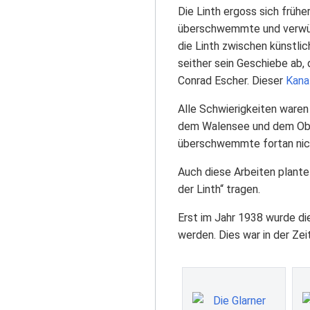
Die Linth ergoss sich früh
überschwemmte und verwüst
die Linth zwischen künstli
seither sein Geschiebe ab,
Conrad Escher. Dieser
Kana
Alle Schwierigkeiten waren
dem Walensee und dem Ober
überschwemmte fortan nic
Auch diese Arbeiten plante
der Linth“ tragen.
Erst im Jahr 1938 wurde di
werden. Dies war in der Ze