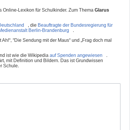
es Online-Lexikon für Schulkinder. Zum Thema
Glarus
Deutschland
, die
Beauftragte der Bundesregierung für
Medienanstalt Berlin-Brandenburg
.
 Ah!“, “Die Sendung mit der Maus“ und „Frag doch mal
nd ist wie die Wikipedia
auf Spenden angewiesen
.
rt, mit Definition und Bildern. Das ist Grundwissen
er Schule.