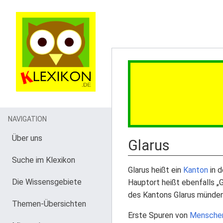
NAVIGATION
Über uns
Glarus
Suche im Klexikon
Glarus heißt ein
Kanton
in 
Die Wissensgebiete
Hauptort heißt ebenfalls „G
des Kantons Glarus münden 
Themen-Übersichten
Erste Spuren von
Mensche