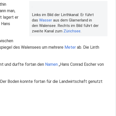
thin
ann man,
Links im Bild der Linthkanal: Er führt
 lagert er
das
Wasser
aus dem Glarnerland in
Hans
den Walensee. Rechts im Bild führt der
zweite Kanal zum
Zürichsee
.
zwischen
rspiegel des Walensees um mehrere
Meter
ab. Die Linth
mt und durfte fortan den
Namen
„Hans Conrad Escher von
Der Boden konnte fortan für die Landwirtschaft genutzt