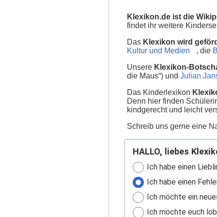
Klexikon.de ist die Wikip
findet ihr weitere Kinder
Das
Klexikon wird geför
Kultur und Medien
, die
B
Unsere
Klexikon-Botscha
die Maus“) und
Julian Ja
Das Kinderlexikon
Klexik
Denn hier finden Schüler
kindgerecht und leicht ver
Schreib uns gerne eine Na
HALLO, liebes Klexik
Ich habe einen Liebli
Ich habe einen Fehle
Ich möchte ein neue
Ich möchte euch lobe