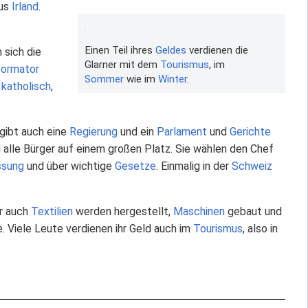
us
Irland
.
Einen Teil ihres
Geldes
verdienen die
sich die
Glarner mit dem
Tourismus
, im
ormator
Sommer
wie im
Winter
.
r
katholisch
,
 gibt auch eine
Regierung
und ein
Parlament
und
Gerichte
i alle Bürger auf einem großen Platz. Sie wählen den Chef
ssung
und über wichtige
Gesetze
. Einmalig in der
Schweiz
er auch
Textilien
werden hergestellt,
Maschinen
gebaut und
. Viele Leute verdienen ihr Geld auch im
Tourismus
, also in