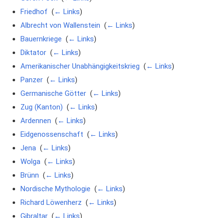
Friedhof
‎
(
← Links
)
Albrecht von Wallenstein
‎
(
← Links
)
Bauernkriege
‎
(
← Links
)
Diktator
‎
(
← Links
)
Amerikanischer Unabhängigkeitskrieg
‎
(
← Links
)
Panzer
‎
(
← Links
)
Germanische Götter
‎
(
← Links
)
Zug (Kanton)
‎
(
← Links
)
Ardennen
‎
(
← Links
)
Eidgenossenschaft
‎
(
← Links
)
Jena
‎
(
← Links
)
Wolga
‎
(
← Links
)
Brünn
‎
(
← Links
)
Nordische Mythologie
‎
(
← Links
)
Richard Löwenherz
‎
(
← Links
)
Gibraltar
‎
(
← Links
)