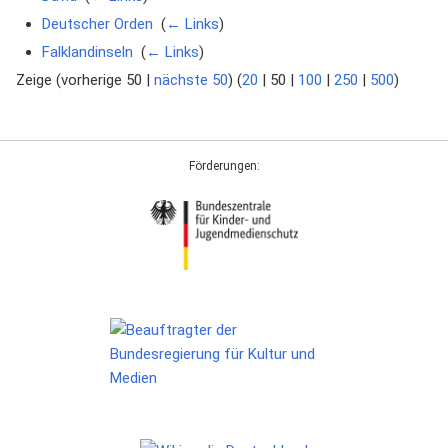
Deutscher Orden
‎
(
← Links
)
Falklandinseln
‎
(
← Links
)
Zeige (
vorherige 50
|
nächste 50
) (
20
|
50
|
100
|
250
|
500
)
Förderungen: