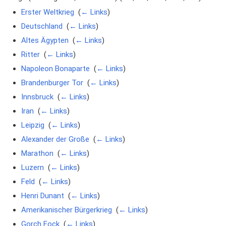
Erster Weltkrieg
‎
(
← Links
)
Deutschland
‎
(
← Links
)
Altes Ägypten
‎
(
← Links
)
Ritter
‎
(
← Links
)
Napoleon Bonaparte
‎
(
← Links
)
Brandenburger Tor
‎
(
← Links
)
Innsbruck
‎
(
← Links
)
Iran
‎
(
← Links
)
Leipzig
‎
(
← Links
)
Alexander der Große
‎
(
← Links
)
Marathon
‎
(
← Links
)
Luzern
‎
(
← Links
)
Feld
‎
(
← Links
)
Henri Dunant
‎
(
← Links
)
Amerikanischer Bürgerkrieg
‎
(
← Links
)
Gorch Fock
‎
(
← Links
)