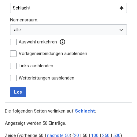
Namensraum:
Auswahl umkehren
Vorlageneinbindungen ausblenden
Links ausblenden
Weiterleitungen ausblenden
Los
Die folgenden Seiten verlinken auf
Schlacht
:
Angezeigt werden 50 Einträge.
Zeige (
vorherige 50
|
nächste 50
) (
20
|
50
|
100
|
250
|
500
)