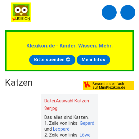
Klexikon.de - Kinder. Wissen. Mehr.
Bitte spenden 😊
Mehr Infos
Katzen
Besonders einfach
auf MiniKlexikon.de
Datei:Auswahl Katzen
8er.jpg
Das alles sind Katzen.
1. Zeile von links:
Gepard
und
Leopard
2. Zeile von links:
Löwe