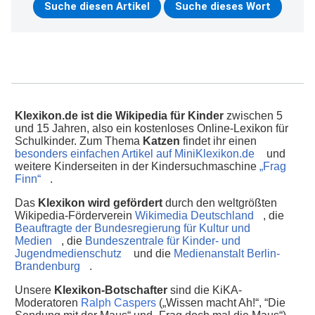
Klexikon.de ist die Wikipedia für Kinder
zwischen 5
und 15 Jahren, also ein kostenloses Online-Lexikon für
Schulkinder. Zum Thema
Katzen
findet ihr einen
besonders einfachen Artikel auf MiniKlexikon.de
und
weitere Kinderseiten in der Kindersuchmaschine
„Frag
Finn“
.
Das
Klexikon wird gefördert
durch den weltgrößten
Wikipedia-Förderverein
Wikimedia Deutschland
, die
Beauftragte der Bundesregierung für Kultur und
Medien
, die
Bundeszentrale für Kinder- und
Jugendmedienschutz
und die
Medienanstalt Berlin-
Brandenburg
.
Unsere
Klexikon-Botschafter
sind die KiKA-
Moderatoren
Ralph Caspers
(„Wissen macht Ah!“, “Die