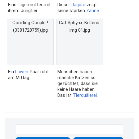
Eine Tigermutter mit
Dieser
Jaguar
zeigt
ihrem Jungtier
seine starken
Zähne
.
Courting Couple !
Cat Sphynx. Kittens.
(3381728759).jpg
img 01.jpg
Ein
Löwen
-Paar ruht
Menschen haben
am Mittag.
manche Katzen so
gezüchtet, dass sie
keine Haare haben.
Das ist
Tierquälerei
.