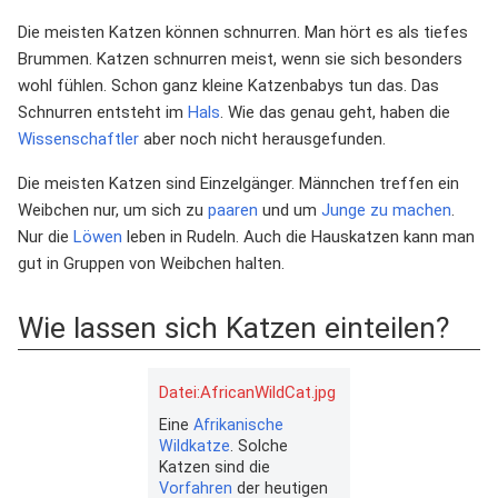
Die meisten Katzen können schnurren. Man hört es als tiefes
Brummen. Katzen schnurren meist, wenn sie sich besonders
wohl fühlen. Schon ganz kleine Katzenbabys tun das. Das
Schnurren entsteht im
Hals
. Wie das genau geht, haben die
Wissenschaftler
aber noch nicht herausgefunden.
Die meisten Katzen sind Einzelgänger. Männchen treffen ein
Weibchen nur, um sich zu
paaren
und um
Junge zu machen
.
Nur die
Löwen
leben in Rudeln. Auch die Hauskatzen kann man
gut in Gruppen von Weibchen halten.
Wie lassen sich Katzen einteilen?
Datei:AfricanWildCat.jpg
Eine
Afrikanische
Wildkatze
. Solche
Katzen sind die
Vorfahren
der heutigen