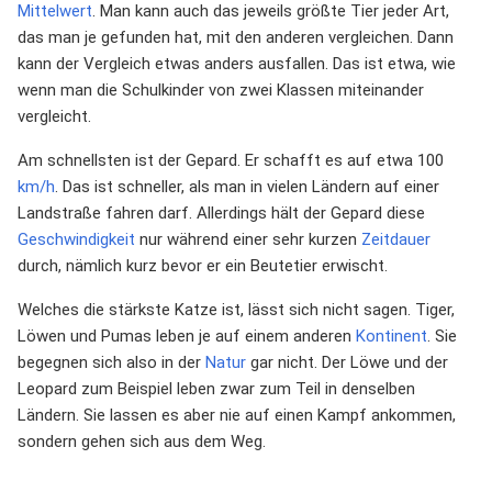
Mittelwert
. Man kann auch das jeweils größte Tier jeder Art,
das man je gefunden hat, mit den anderen vergleichen. Dann
kann der Vergleich etwas anders ausfallen. Das ist etwa, wie
wenn man die Schulkinder von zwei Klassen miteinander
vergleicht.
Am schnellsten ist der Gepard. Er schafft es auf etwa 100
km/h
. Das ist schneller, als man in vielen Ländern auf einer
Landstraße fahren darf. Allerdings hält der Gepard diese
Geschwindigkeit
nur während einer sehr kurzen
Zeitdauer
durch, nämlich kurz bevor er ein Beutetier erwischt.
Welches die stärkste Katze ist, lässt sich nicht sagen. Tiger,
Löwen und Pumas leben je auf einem anderen
Kontinent
. Sie
begegnen sich also in der
Natur
gar nicht. Der Löwe und der
Leopard zum Beispiel leben zwar zum Teil in denselben
Ländern. Sie lassen es aber nie auf einen Kampf ankommen,
sondern gehen sich aus dem Weg.