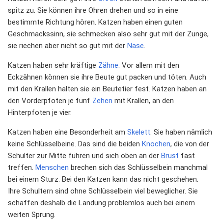
spitz zu. Sie können ihre Ohren drehen und so in eine
bestimmte Richtung hören. Katzen haben einen guten
Geschmackssinn, sie schmecken also sehr gut mit der Zunge,
sie riechen aber nicht so gut mit der
Nase
.
Katzen haben sehr kräftige
Zähne
. Vor allem mit den
Eckzähnen können sie ihre Beute gut packen und töten. Auch
mit den Krallen halten sie ein Beutetier fest. Katzen haben an
den Vorderpfoten je fünf
Zehen
mit Krallen, an den
Hinterpfoten je vier.
Katzen haben eine Besonderheit am
Skelett
. Sie haben nämlich
keine Schlüsselbeine. Das sind die beiden
Knochen
, die von der
Schulter zur Mitte führen und sich oben an der
Brust
fast
treffen.
Menschen
brechen sich das Schlüsselbein manchmal
bei einem Sturz. Bei den Katzen kann das nicht geschehen.
Ihre Schultern sind ohne Schlüsselbein viel beweglicher. Sie
schaffen deshalb die Landung problemlos auch bei einem
weiten Sprung.