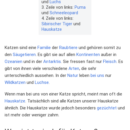
und
Luchs
3. Zeile von links:
Puma
und
Schneeleopard
4. Zeile von links:
Sibirischer Tiger
und
Hauskatze
Katzen sind eine
Familie
der
Raubtiere
und gehören somit zu
den
Säugetieren
. Es gibt sie auf allen
Kontinenten
außer in
Ozeanien
und in der
Antarktis
. Sie fressen fast nur
Fleisch
. Es
gibt von ihnen viele verschiedene
Arten
, die sehr
unterschiedlich aussehen. In der
Natur
leben
bei uns
nur
Wildkatzen
und
Luchse
.
Wenn man bei uns von einer Katze spricht, meint man oft die
Hauskatze
. Tatsächlich sind alle Katzen unserer Hauskatze
ähnlich. Die Hauskatze wurde jedoch besonders
gezüchtet
und
ist mehr oder weniger zahm.