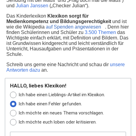
Sendung mit der Maus“ und „Frag doch mal die Maus“)
und
Julian Janssen
(„Checker Julian“).
Das Kinderlexikon
Klexikon sorgt für
Medienkompetenz und Bildungsgerechtigkeit
und ist
wie die Wikipedia
auf Spenden angewiesen
. Denn hier
finden Schülerinnen und Schüler zu
3.500 Themen
das
Wichtigste einfach erklärt, mit Definition und Bildern. Das
ist Grundwissen kindgerecht und leicht verständlich für
Unterricht, Hausaufgaben und Präsentationen in der
Schule.
Schreib uns gerne eine Nachricht und schau dir
unsere
Antworten dazu
an.
HALLO, liebes Klexikon!
Ich habe einen Lieblings-Artikel im Klexikon.
Ich habe einen Fehler gefunden.
Ich möchte ein neues Thema vorschlagen.
Ich möchte euch loben oder kritisieren.