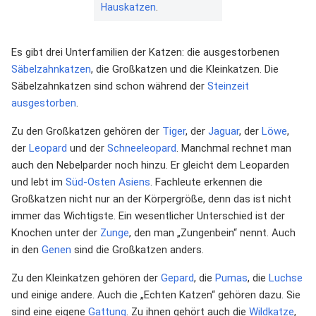
Hauskatzen
.
Es gibt drei Unterfamilien der Katzen: die ausgestorbenen
Säbelzahnkatzen
, die Großkatzen und die Kleinkatzen. Die
Säbelzahnkatzen sind schon während der
Steinzeit
ausgestorben
.
Zu den Großkatzen gehören der
Tiger
, der
Jaguar
, der
Löwe
,
der
Leopard
und der
Schneeleopard
. Manchmal rechnet man
auch den Nebelparder noch hinzu. Er gleicht dem Leoparden
und lebt im
Süd-Osten
Asiens
. Fachleute erkennen die
Großkatzen nicht nur an der Körpergröße, denn das ist nicht
immer das Wichtigste. Ein wesentlicher Unterschied ist der
Knochen unter der
Zunge
, den man „Zungenbein“ nennt. Auch
in den
Genen
sind die Großkatzen anders.
Zu den Kleinkatzen gehören der
Gepard
, die
Pumas
, die
Luchse
und einige andere. Auch die „Echten Katzen“ gehören dazu. Sie
sind eine eigene
Gattung
. Zu ihnen gehört auch die
Wildkatze
,