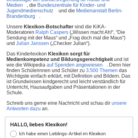
Medien
, die
Bundeszentrale für Kinder- und
Jugendmedienschutz
und die
Medienanstalt Berlin-
Brandenburg
.
Unsere
Klexikon-Botschafter
sind die KiKA-
Moderatoren
Ralph Caspers
(„Wissen macht Ah!“, “Die
Sendung mit der Maus“ und „Frag doch mal die Maus“)
und
Julian Janssen
(„Checker Julian“).
Das Kinderlexikon
Klexikon sorgt für
Medienkompetenz und Bildungsgerechtigkeit
und ist
wie die Wikipedia
auf Spenden angewiesen
. Denn hier
finden Schülerinnen und Schüler zu
3.500 Themen
das
Wichtigste einfach erklärt, mit Definition und Bildern. Das
ist Grundwissen kindgerecht und leicht verständlich für
Unterricht, Hausaufgaben und Präsentationen in der
Schule.
Schreib uns gerne eine Nachricht und schau dir
unsere
Antworten dazu
an.
HALLO, liebes Klexikon!
Ich habe einen Lieblings-Artikel im Klexikon.