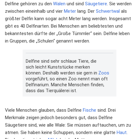
Delfine gehören zu den
Walen
und sind
Säugetiere
. Sie werden
zwischen eineinhalb und vier
Meter
lang. Der
Schwertwal
als
größter Delfin kann sogar acht Meter lang werden. Insgesamt
gibt es 40 Delfinarten. Bei Menschen am beliebtesten und
bekanntesten dürfte der „Große Tümmler“ sein. Delfine leben
in Gruppen, die „Schulen“ genannt werden.
Delfine sind sehr schlaue Tiere, die
sich leicht Kunststücke merken
können. Deshalb werden sie gern in
Zoos
vorgeführt, so einen Zoo nennt man oft
Delfinarium. Manche Menschen finden,
dass das Tierquälerei ist.
Viele Menschen glauben, dass Delfine
Fische
sind. Drei
Merkmale zeigen jedoch besonders gut, dass Delfine
Säugetiere sind, wie alle Wale: Sie müssen auftauchen, um zu
atmen. Sie haben keine Schuppen, sondern eine glatte
Haut
.