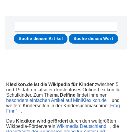
Klexikon.de ist die Wikipedia für Kinder
zwischen 5
und 15 Jahren, also ein kostenloses Online-Lexikon für
Schulkinder. Zum Thema
Delfine
findet ihr einen
besonders einfachen Artikel auf MiniKlexikon.de
und
weitere Kinderseiten in der Kindersuchmaschine
„Frag
Finn“
.
Das
Klexikon wird gefördert
durch den weltgrößten
Wikipedia-Förderverein
Wikimedia Deutschland
, die
Beauftragte der Bundesregierung für Kultur und