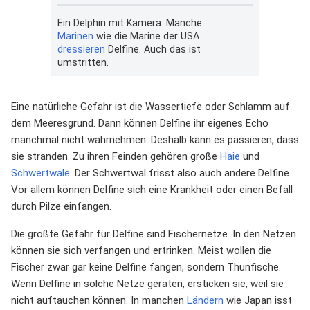
Ein Delphin mit Kamera: Manche
Marinen
wie die Marine der USA
dressieren
Delfine. Auch das ist
umstritten.
Eine natürliche Gefahr ist die Wassertiefe oder Schlamm auf
dem Meeresgrund. Dann können Delfine ihr eigenes Echo
manchmal nicht wahrnehmen. Deshalb kann es passieren, dass
sie stranden. Zu ihren Feinden gehören große
Haie
und
Schwertwale
. Der Schwertwal frisst also auch andere Delfine.
Vor allem können Delfine sich eine Krankheit oder einen Befall
durch Pilze einfangen.
Die größte Gefahr für Delfine sind Fischernetze. In den Netzen
können sie sich verfangen und ertrinken. Meist wollen die
Fischer zwar gar keine Delfine fangen, sondern Thunfische.
Wenn Delfine in solche Netze geraten, ersticken sie, weil sie
nicht auftauchen können. In manchen
Ländern
wie Japan isst