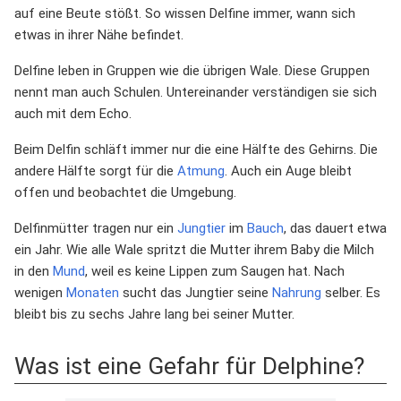
auf eine Beute stößt. So wissen Delfine immer, wann sich
etwas in ihrer Nähe befindet.
Delfine leben in Gruppen wie die übrigen Wale. Diese Gruppen
nennt man auch Schulen. Untereinander verständigen sie sich
auch mit dem Echo.
Beim Delfin schläft immer nur die eine Hälfte des Gehirns. Die
andere Hälfte sorgt für die
Atmung
. Auch ein Auge bleibt
offen und beobachtet die Umgebung.
Delfinmütter tragen nur ein
Jungtier
im
Bauch
, das dauert etwa
ein Jahr. Wie alle Wale spritzt die Mutter ihrem Baby die Milch
in den
Mund
, weil es keine Lippen zum Saugen hat. Nach
wenigen
Monaten
sucht das Jungtier seine
Nahrung
selber. Es
bleibt bis zu sechs Jahre lang bei seiner Mutter.
Was ist eine Gefahr für Delphine?