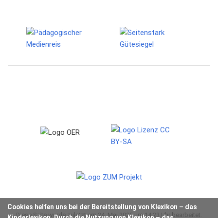
Cookies helfen uns bei der Bereitstellung von Klexikon – das
Diese Seite wurde zuletzt am 24. Mai 2025 um 14:23 Uhr bearbeitet.
Kinderlexikon. Durch die Nutzung von Klexikon – das