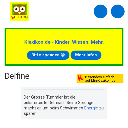
Klexikon.de - Kinder. Wissen. Mehr.
Bitte spenden 😊
Mehr Infos
Delfine
Besonders einfach
auf MiniKlexikon.de
Der Grosse Tümmler ist die
bekannteste Delfinart. Seine Sprünge
macht er, um beim Schwimmen
Energie
zu
sparen.