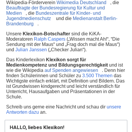
Wikipedia-Förderverein
Wikimedia Deutschland
, die
Beauftragte der Bundesregierung für Kultur und
Medien
, die
Bundeszentrale für Kinder- und
Jugendmedienschutz
und die
Medienanstalt Berlin-
Brandenburg
.
Unsere
Klexikon-Botschafter
sind die KiKA-
Moderatoren
Ralph Caspers
(„Wissen macht Ah!“, “Die
Sendung mit der Maus“ und „Frag doch mal die Maus“)
und
Julian Janssen
(„Checker Julian“).
Das Kinderlexikon
Klexikon sorgt für
Medienkompetenz und Bildungsgerechtigkeit
und ist
wie die Wikipedia
auf Spenden angewiesen
. Denn hier
finden Schülerinnen und Schüler zu
3.500 Themen
das
Wichtigste einfach erklärt, mit Definition und Bildern. Das
ist Grundwissen kindgerecht und leicht verständlich für
Unterricht, Hausaufgaben und Präsentationen in der
Schule.
Schreib uns gerne eine Nachricht und schau dir
unsere
Antworten dazu
an.
HALLO, liebes Klexikon!