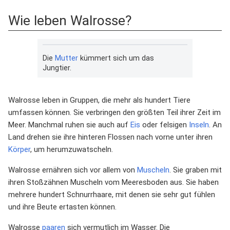
Wie leben Walrosse?
Die
Mutter
kümmert sich um das
Jungtier.
Walrosse leben in Gruppen, die mehr als hundert Tiere
umfassen können. Sie verbringen den größten Teil ihrer Zeit im
Meer. Manchmal ruhen sie auch auf
Eis
oder felsigen
Inseln
. An
Land drehen sie ihre hinteren Flossen nach vorne unter ihren
Körper
, um herumzuwatscheln.
Walrosse ernähren sich vor allem von
Muscheln
. Sie graben mit
ihren Stoßzähnen Muscheln vom Meeresboden aus. Sie haben
mehrere hundert Schnurrhaare, mit denen sie sehr gut fühlen
und ihre Beute ertasten können.
Walrosse
paaren
sich vermutlich im Wasser. Die