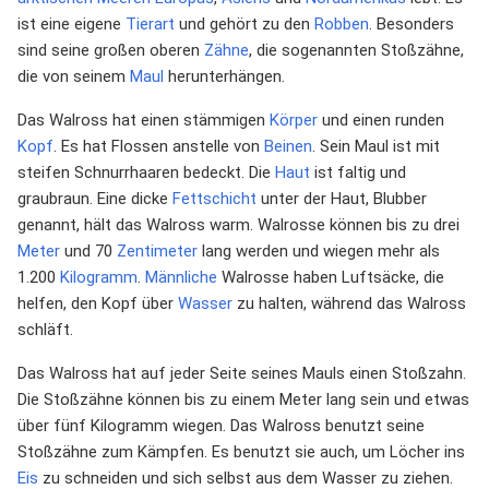
ist eine eigene
Tierart
und gehört zu den
Robben
. Besonders
sind seine großen oberen
Zähne
, die sogenannten Stoßzähne,
die von seinem
Maul
herunterhängen.
Das Walross hat einen stämmigen
Körper
und einen runden
Kopf
. Es hat Flossen anstelle von
Beinen
. Sein Maul ist mit
steifen Schnurrhaaren bedeckt. Die
Haut
ist faltig und
graubraun. Eine dicke
Fettschicht
unter der Haut, Blubber
genannt, hält das Walross warm. Walrosse können bis zu drei
Meter
und 70
Zentimeter
lang werden und wiegen mehr als
1.200
Kilogramm
.
Männliche
Walrosse haben Luftsäcke, die
helfen, den Kopf über
Wasser
zu halten, während das Walross
schläft.
Das Walross hat auf jeder Seite seines Mauls einen Stoßzahn.
Die Stoßzähne können bis zu einem Meter lang sein und etwas
über fünf Kilogramm wiegen. Das Walross benutzt seine
Stoßzähne zum Kämpfen. Es benutzt sie auch, um Löcher ins
Eis
zu schneiden und sich selbst aus dem Wasser zu ziehen.