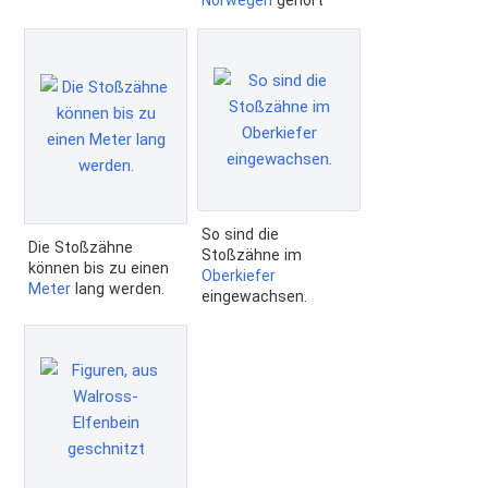
Norwegen
gehört
So sind die
Die Stoßzähne
Stoßzähne im
können bis zu einen
Oberkiefer
Meter
lang werden.
eingewachsen.