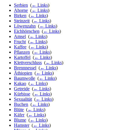
Serbien
‎
(
← Links
)
Ahorne
‎
(
← Links
)
Birken
‎
(
← Links
)
Steinzeit
‎
(
← Links
)
Löwenzahn
‎
(
← Links
)
Eichhörnchen
‎
(
← Links
)
Amsel
‎
(
← Links
)
Frucht
‎
(
← Links
)
Kaffee
‎
(
← Links
)
Pflanzen
‎
(
← Links
)
Kartoffel
‎
(
← Links
)
Klettverschluss
‎
(
← Links
)
Brennnessel
‎
(
← Links
)
Äthiopien
‎
(
← Links
)
Baumwolle
‎
(
← Links
)
Kakao
‎
(
← Links
)
Getreide
‎
(
← Links
)
Kürbisse
‎
(
← Links
)
Sexualität
‎
(
← Links
)
Buchen
‎
(
← Links
)
Blüte
‎
(
← Links
)
Käfer
‎
(
← Links
)
Blume
‎
(
← Links
)
Hamster
‎
(
← Links
)