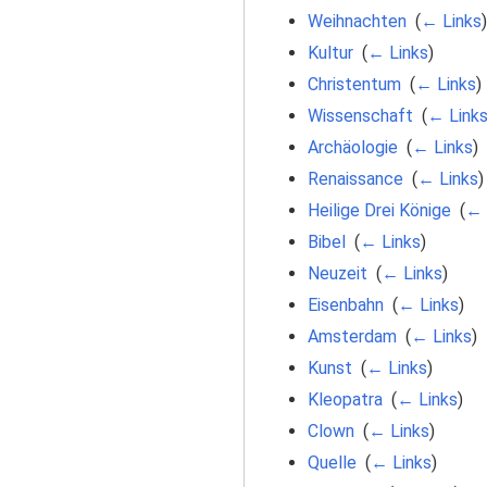
Weihnachten
‎
(
← Links
)
Kultur
‎
(
← Links
)
Christentum
‎
(
← Links
)
Wissenschaft
‎
(
← Link
Archäologie
‎
(
← Links
)
Renaissance
‎
(
← Links
)
Heilige Drei Könige
‎
(
← 
Bibel
‎
(
← Links
)
Neuzeit
‎
(
← Links
)
Eisenbahn
‎
(
← Links
)
Amsterdam
‎
(
← Links
)
Kunst
‎
(
← Links
)
Kleopatra
‎
(
← Links
)
Clown
‎
(
← Links
)
Quelle
‎
(
← Links
)