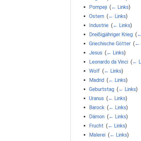
Pompeji
‎
(
← Links
)
Ostern
‎
(
← Links
)
Industrie
‎
(
← Links
)
Dreißigjähriger Krieg
‎
(
←
Griechische Götter
‎
(
← 
Jesus
‎
(
← Links
)
Leonardo da Vinci
‎
(
← L
Wolf
‎
(
← Links
)
Madrid
‎
(
← Links
)
Geburtstag
‎
(
← Links
)
Uranus
‎
(
← Links
)
Barock
‎
(
← Links
)
Dämon
‎
(
← Links
)
Frucht
‎
(
← Links
)
Malerei
‎
(
← Links
)