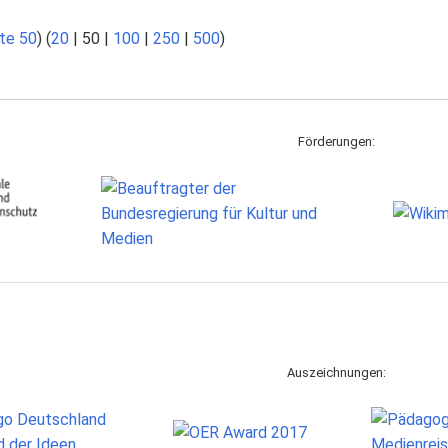
te 50
) (
20
|
50
|
100
|
250
|
500
)
Förderungen:
Auszeichnungen: