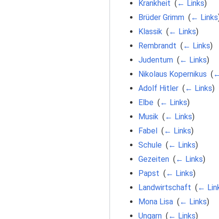
Krankheit
‎
(
← Links
)
Brüder Grimm
‎
(
← Links
Klassik
‎
(
← Links
)
Rembrandt
‎
(
← Links
)
Judentum
‎
(
← Links
)
Nikolaus Kopernikus
‎
(
←
Adolf Hitler
‎
(
← Links
)
Elbe
‎
(
← Links
)
Musik
‎
(
← Links
)
Fabel
‎
(
← Links
)
Schule
‎
(
← Links
)
Gezeiten
‎
(
← Links
)
Papst
‎
(
← Links
)
Landwirtschaft
‎
(
← Lin
Mona Lisa
‎
(
← Links
)
Ungarn
‎
(
← Links
)