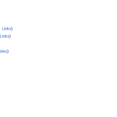
 Links
)
Links
)
inks
)