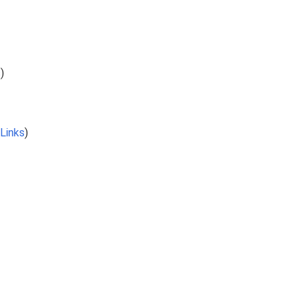
s
)
Links
)