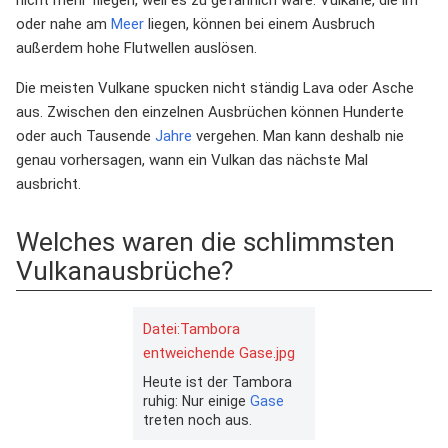
nicht mehr fliegen, weil es zu gefährlich wäre. Vulkane, die im
oder nahe am
Meer
liegen, können bei einem Ausbruch
außerdem hohe Flutwellen auslösen.
Die meisten Vulkane spucken nicht ständig Lava oder Asche
aus. Zwischen den einzelnen Ausbrüchen können Hunderte
oder auch Tausende
Jahre
vergehen. Man kann deshalb nie
genau vorhersagen, wann ein Vulkan das nächste Mal
ausbricht.
Welches waren die schlimmsten
Vulkanausbrüche?
Datei:Tambora
entweichende Gase.jpg
Heute ist der Tambora
ruhig: Nur einige
Gase
treten noch aus.