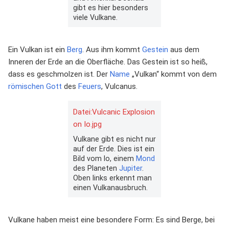
gibt es hier besonders
viele Vulkane.
Ein Vulkan ist ein
Berg
. Aus ihm kommt
Gestein
aus dem
Inneren der Erde an die Oberfläche. Das Gestein ist so heiß,
dass es geschmolzen ist. Der
Name
„Vulkan“ kommt von dem
römischen Gott
des
Feuers
, Vulcanus.
Datei:Vulcanic Explosion
on Io.jpg
Vulkane gibt es nicht nur
auf der Erde. Dies ist ein
Bild vom Io, einem
Mond
des Planeten
Jupiter
.
Oben links erkennt man
einen Vulkanausbruch.
Vulkane haben meist eine besondere Form: Es sind Berge, bei