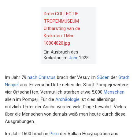
Datei:COLLECTIE
TROPENMUSEUM
Uitbarsting van de
Krakatau TMnr
10004020.jpg
Ein Ausbruch des
Krakatau im
Jahr
1928
Im Jahr 79
nach Christus
brach der Vesuv im
Süden
der
Stadt
Neapel
aus. Er verschüttete neben der Stadt Pompeji weitere
vier Ortschaften. Vermutlich starben etwa 5.000
Menschen
allein im Pompeji. Für die
Archäologie
ist dies allerdings
nützlich: Unter der Asche wurden viele Dinge bewahrt. Vieles
über die Menschen von damals weiß man heute durch diese
Ausgrabungen.
Im Jahr 1600 brach in
Peru
der Vulkan Huaynaputina aus.