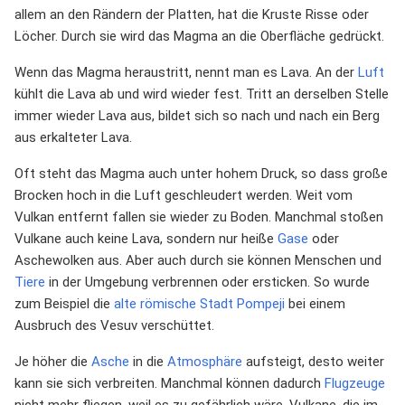
allem an den Rändern der Platten, hat die Kruste Risse oder
Löcher. Durch sie wird das Magma an die Oberfläche gedrückt.
Wenn das Magma heraustritt, nennt man es Lava. An der
Luft
kühlt die Lava ab und wird wieder fest. Tritt an derselben Stelle
immer wieder Lava aus, bildet sich so nach und nach ein Berg
aus erkalteter Lava.
Oft steht das Magma auch unter hohem Druck, so dass große
Brocken hoch in die Luft geschleudert werden. Weit vom
Vulkan entfernt fallen sie wieder zu Boden. Manchmal stoßen
Vulkane auch keine Lava, sondern nur heiße
Gase
oder
Aschewolken aus. Aber auch durch sie können Menschen und
Tiere
in der Umgebung verbrennen oder ersticken. So wurde
zum Beispiel die
alte römische
Stadt
Pompeji
bei einem
Ausbruch des Vesuv verschüttet.
Je höher die
Asche
in die
Atmosphäre
aufsteigt, desto weiter
kann sie sich verbreiten. Manchmal können dadurch
Flugzeuge