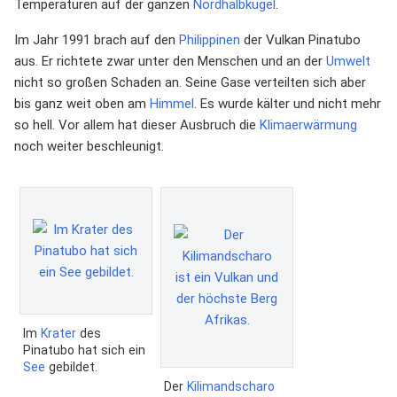
Temperaturen auf der ganzen
Nordhalbkugel
.
Im Jahr 1991 brach auf den
Philippinen
der Vulkan Pinatubo
aus. Er richtete zwar unter den Menschen und an der
Umwelt
nicht so großen Schaden an. Seine Gase verteilten sich aber
bis ganz weit oben am
Himmel
. Es wurde kälter und nicht mehr
so hell. Vor allem hat dieser Ausbruch die
Klimaerwärmung
noch weiter beschleunigt.
Im
Krater
des
Pinatubo hat sich ein
See
gebildet.
Der
Kilimandscharo