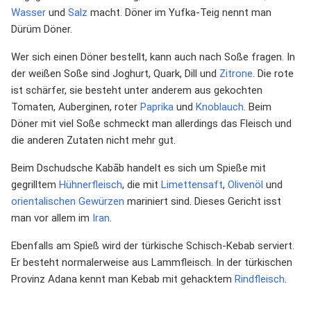
Wasser
und
Salz
macht. Döner im Yufka-Teig nennt man
Dürüm Döner.
Wer sich einen Döner bestellt, kann auch nach Soße fragen. In
der weißen Soße sind Joghurt, Quark, Dill und
Zitrone
. Die rote
ist schärfer, sie besteht unter anderem aus gekochten
Tomaten, Auberginen, roter
Paprika
und
Knoblauch
. Beim
Döner mit viel Soße schmeckt man allerdings das Fleisch und
die anderen Zutaten nicht mehr gut.
Beim Dschudsche Kabāb handelt es sich um Spieße mit
gegrilltem
Hühnerfleisch
, die mit
Limettensaft
,
Olivenöl
und
orientalischen
Gewürzen
mariniert sind. Dieses Gericht isst
man vor allem im
Iran
.
Ebenfalls am Spieß wird der türkische Schisch-Kebab serviert.
Er besteht normalerweise aus Lammfleisch. In der türkischen
Provinz Adana kennt man Kebab mit gehacktem
Rindfleisch
.