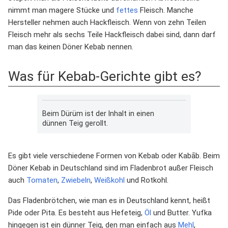
nimmt man magere Stücke und
fettes
Fleisch. Manche
Hersteller nehmen auch Hackfleisch. Wenn von zehn Teilen
Fleisch mehr als sechs Teile Hackfleisch dabei sind, dann darf
man das keinen Döner Kebab nennen.
Was für Kebab-Gerichte gibt es?
Beim Dürüm ist der Inhalt in einen
dünnen Teig gerollt.
Es gibt viele verschiedene Formen von Kebab oder Kabāb. Beim
Döner Kebab in Deutschland sind im Fladenbrot außer Fleisch
auch
Tomaten
,
Zwiebeln
,
Weißkohl
und Rotkohl.
Das Fladenbrötchen, wie man es in Deutschland kennt, heißt
Pide oder Pita. Es besteht aus Hefeteig,
Öl
und Butter. Yufka
hingegen ist ein dünner Teig, den man einfach aus
Mehl
,