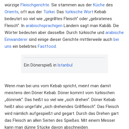
würzige
Fleischgerichte
. Sie stammen aus der
Küche
des
Orients
, oft aus der
Türkei
. Das
türkische
Wort
Kebab
bedeutet so viel wie „gegrilltes Fleisch“ oder „gebratenes
Fleisch“. In
arabischsprachigen
Ländern sagt man Kabāb. Die
Wörter bedeuten aber dasselbe. Durch türkische und
arabische
Einwanderer
sind einige dieser Gerichte mittlerweile auch
bei
uns
ein beliebtes
Fastfood
.
Ein Dönerspieß in
Istanbul
Wenn man bei uns vom Kebab spricht, meint man damit
meistens den Döner Kebab. Döner kommt vom türkischen
„dönmek“. Das heißt so viel wie „sich drehen“. Döner Kebab
heißt also ungefähr „sich drehendes Grillfleisch“. Das Fleisch
wird nämlich aufgespießt und gegart. Durch das Drehen gart
das Fleisch an allen Seiten des Spießes. Mit einem Messer
kann man dünne Stücke davon abschneiden.