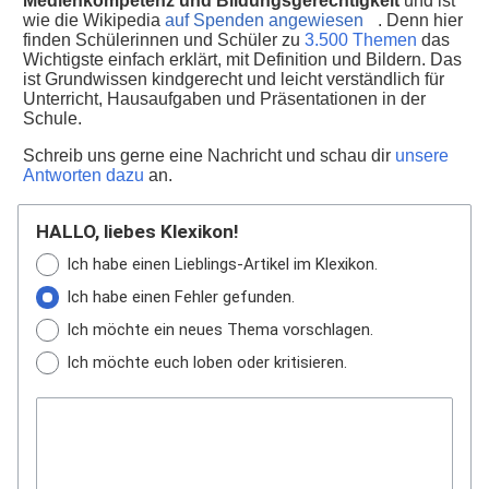
Medienkompetenz und Bildungsgerechtigkeit
und ist
wie die Wikipedia
auf Spenden angewiesen
. Denn hier
finden Schülerinnen und Schüler zu
3.500 Themen
das
Wichtigste einfach erklärt, mit Definition und Bildern. Das
ist Grundwissen kindgerecht und leicht verständlich für
Unterricht, Hausaufgaben und Präsentationen in der
Schule.
Schreib uns gerne eine Nachricht und schau dir
unsere
Antworten dazu
an.
HALLO, liebes Klexikon!
Ich habe einen Lieblings-Artikel im Klexikon.
Ich habe einen Fehler gefunden.
Ich möchte ein neues Thema vorschlagen.
Ich möchte euch loben oder kritisieren.