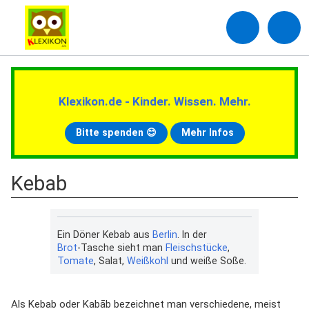
Klexikon.de - Kinder. Wissen. Mehr.
Bitte spenden 😊
Mehr Infos
Kebab
Ein Döner Kebab aus
Berlin
. In der
Brot
-Tasche sieht man
Fleischstücke
,
Tomate
, Salat,
Weißkohl
und weiße Soße.
Als Kebab oder Kabāb bezeichnet man verschiedene, meist