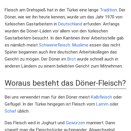
Fleisch am Drehspieß hat in der Türkei eine lange
Tradition
. Der
Döner, wie wir ihn heute kennen, wurde um das Jahr 1970 von
türkischen Gastarbeitern in
Deutschland
erfunden. Anfangs
wurden die Döner-Läden vor allem von den türkischen
Gastarbeitern besucht. In den Kantinen ihrer Arbeitsstelle gab
es nämlich meist
Schweinefleisch
.
Muslime
essen das nicht.
Später begannen auch ihre deutschen Arbeitskollegen das
Gericht zu mögen. Der Döner im
Brot
wurde schnell auch in
anderen Ländern zu einem beliebten Gericht zum Mitnehmen.
Woraus besteht das Döner-Fleisch?
Bei uns verwendet man für den Döner meist
Kalbfleisch
oder
Geflügel. In der Türkei hingegen ist Fleisch vom
Lamm
oder
Schaf
üblich.
Das Fleisch wird in Joghurt und
Gewürzen
mariniert. Dann
stapelt man die Fleischstücke aufeinander: Abwechselnd