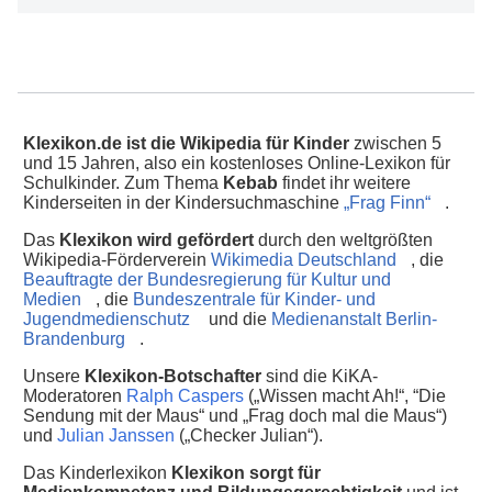
Klexikon.de ist die Wikipedia für Kinder
zwischen 5
und 15 Jahren, also ein kostenloses Online-Lexikon für
Schulkinder. Zum Thema
Kebab
findet ihr weitere
Kinderseiten in der Kindersuchmaschine
„Frag Finn“
.
Das
Klexikon wird gefördert
durch den weltgrößten
Wikipedia-Förderverein
Wikimedia Deutschland
, die
Beauftragte der Bundesregierung für Kultur und
Medien
, die
Bundeszentrale für Kinder- und
Jugendmedienschutz
und die
Medienanstalt Berlin-
Brandenburg
.
Unsere
Klexikon-Botschafter
sind die KiKA-
Moderatoren
Ralph Caspers
(„Wissen macht Ah!“, “Die
Sendung mit der Maus“ und „Frag doch mal die Maus“)
und
Julian Janssen
(„Checker Julian“).
Das Kinderlexikon
Klexikon sorgt für