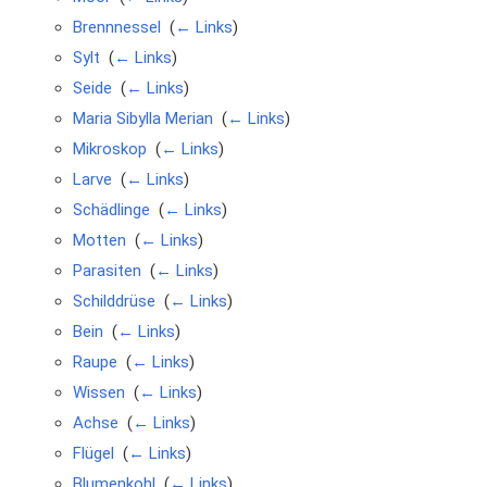
Brennnessel
‎
(
← Links
)
Sylt
‎
(
← Links
)
Seide
‎
(
← Links
)
Maria Sibylla Merian
‎
(
← Links
)
Mikroskop
‎
(
← Links
)
Larve
‎
(
← Links
)
Schädlinge
‎
(
← Links
)
Motten
‎
(
← Links
)
Parasiten
‎
(
← Links
)
Schilddrüse
‎
(
← Links
)
Bein
‎
(
← Links
)
Raupe
‎
(
← Links
)
Wissen
‎
(
← Links
)
Achse
‎
(
← Links
)
Flügel
‎
(
← Links
)
Blumenkohl
‎
(
← Links
)