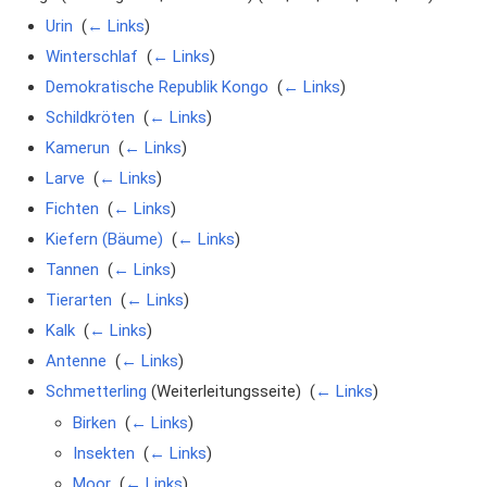
Urin
‎
(
← Links
)
Winterschlaf
‎
(
← Links
)
Demokratische Republik Kongo
‎
(
← Links
)
Schildkröten
‎
(
← Links
)
Kamerun
‎
(
← Links
)
Larve
‎
(
← Links
)
Fichten
‎
(
← Links
)
Kiefern (Bäume)
‎
(
← Links
)
Tannen
‎
(
← Links
)
Tierarten
‎
(
← Links
)
Kalk
‎
(
← Links
)
Antenne
‎
(
← Links
)
Schmetterling
(Weiterleitungsseite) ‎
(
← Links
)
Birken
‎
(
← Links
)
Insekten
‎
(
← Links
)
Moor
‎
(
← Links
)