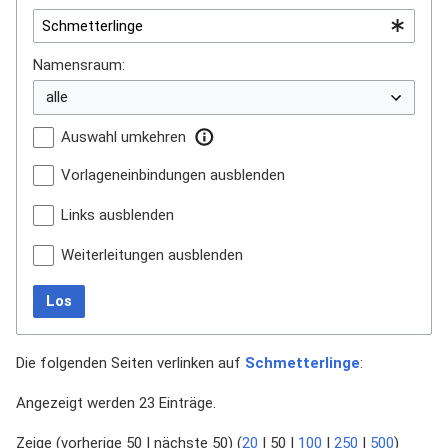
Namensraum:
Auswahl umkehren
Vorlageneinbindungen ausblenden
Links ausblenden
Weiterleitungen ausblenden
Los
Die folgenden Seiten verlinken auf
Schmetterlinge
:
Angezeigt werden 23 Einträge.
Zeige (
vorherige 50
|
nächste 50
) (
20
|
50
|
100
|
250
|
500
)