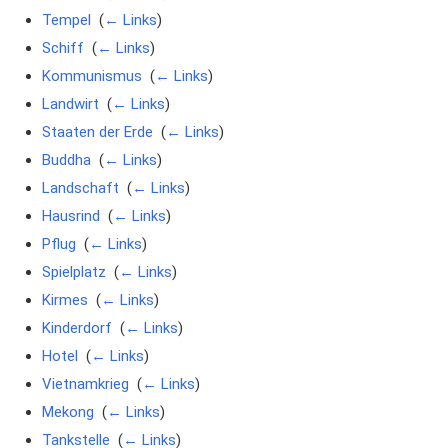
Tempel
‎
(
← Links
)
Schiff
‎
(
← Links
)
Kommunismus
‎
(
← Links
)
Landwirt
‎
(
← Links
)
Staaten der Erde
‎
(
← Links
)
Buddha
‎
(
← Links
)
Landschaft
‎
(
← Links
)
Hausrind
‎
(
← Links
)
Pflug
‎
(
← Links
)
Spielplatz
‎
(
← Links
)
Kirmes
‎
(
← Links
)
Kinderdorf
‎
(
← Links
)
Hotel
‎
(
← Links
)
Vietnamkrieg
‎
(
← Links
)
Mekong
‎
(
← Links
)
Tankstelle
‎
(
← Links
)