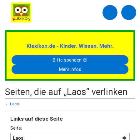
Klexikon.de - Kinder. Wissen. Mehr.
Bitte spenden 😊
Mehr Infos
Seiten, die auf „Laos“ verlinken
←
Laos
Links auf diese Seite
Seite: