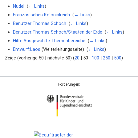
Nudel
‎
(
← Links
)
Französisches Kolonialreich
‎
(
← Links
)
Benutzer:Thomas Schoch
‎
(
← Links
)
Benutzer:Thomas Schoch/Staaten der Erde
‎
(
← Links
)
Hilfe:Ausgewählte Themenbereiche
‎
(
← Links
)
Entwurf:Laos
(Weiterleitungsseite) ‎
(
← Links
)
Zeige (
vorherige 50
|
nächste 50
) (
20
|
50
|
100
|
250
|
500
)
Förderungen: