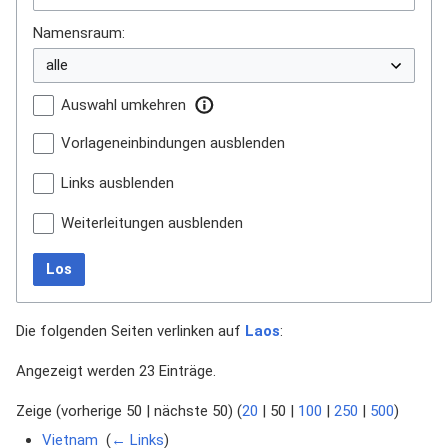
Namensraum:
Auswahl umkehren
Vorlageneinbindungen ausblenden
Links ausblenden
Weiterleitungen ausblenden
Los
Die folgenden Seiten verlinken auf
Laos
:
Angezeigt werden 23 Einträge.
Zeige (
vorherige 50
|
nächste 50
) (
20
|
50
|
100
|
250
|
500
)
Vietnam
‎
(
← Links
)