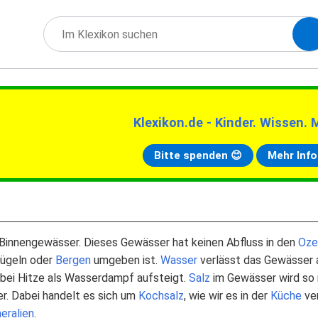
Klexikon.de - Kinder. Wissen. 
Bitte spenden 😊
Mehr Info
n Binnengewässer. Dieses Gewässer hat keinen Abfluss in den
Oze
Hügeln oder
Bergen
umgeben ist.
Wasser
verlässt das Gewässer 
 bei Hitze als Wasserdampf aufsteigt.
Salz
im Gewässer wird so 
r. Dabei handelt es sich um
Kochsalz
, wie wir es in der
Küche
ve
eralien
.