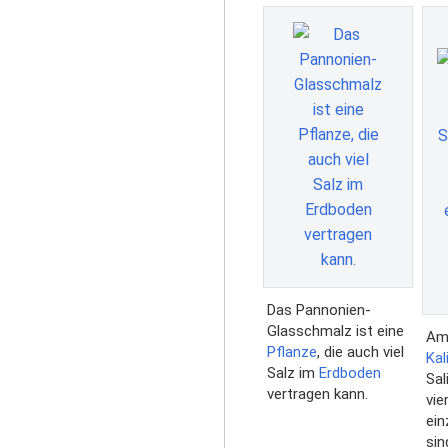
Das Pannonien-
Glasschmalz ist eine
Am 
Pflanze
, die auch viel
Kal
Salz im
Erdboden
Sal
vertragen kann.
vie
ein
si