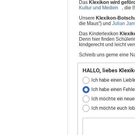
Das
Klexikon wird geför
Kultur und Medien
, die
B
Unsere
Klexikon-Botscha
die Maus“) und
Julian Ja
Das Kinderlexikon
Klexik
Denn hier finden Schüler
kindgerecht und leicht ver
Schreib uns gerne eine Na
HALLO, liebes Klexik
Ich habe einen Liebli
Ich habe einen Fehle
Ich möchte ein neue
Ich möchte euch lobe