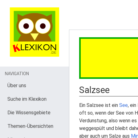
NAVIGATION
Über uns
Salzsee
Suche im Klexikon
Ein Salzsee ist ein
See
, ei
Die Wissensgebiete
oft so, wenn der See von 
Verdunstung, also wenn es
Themen-Übersichten
weggespült und bleibt dahe
aber auch um Salze aus
Min