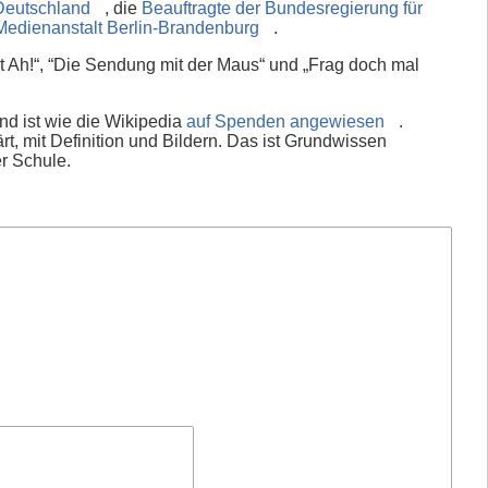
Deutschland
, die
Beauftragte der Bundesregierung für
Medienanstalt Berlin-Brandenburg
.
 Ah!“, “Die Sendung mit der Maus“ und „Frag doch mal
nd ist wie die Wikipedia
auf Spenden angewiesen
.
rt, mit Definition und Bildern. Das ist Grundwissen
er Schule.