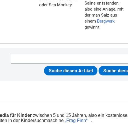
Saline entstanden,
oder Sea Monkey.
also eine Anlage, mit
der man Salz aus
einem
Bergwerk
gewinnt.
edia für Kinder
zwischen 5 und 15 Jahren, also ein kostenlos
seiten in der Kindersuchmaschine
„Frag Finn“
.