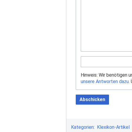
Hinweis: Wir benötigen 
unsere Antworten dazu.
Ü
Abschicken
Kategorien
:
Klexikon-Artikel