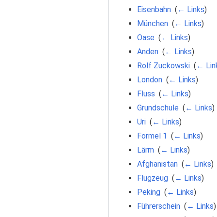
Eisenbahn
‎
(
← Links
)
München
‎
(
← Links
)
Oase
‎
(
← Links
)
Anden
‎
(
← Links
)
Rolf Zuckowski
‎
(
← Lin
London
‎
(
← Links
)
Fluss
‎
(
← Links
)
Grundschule
‎
(
← Links
)
Uri
‎
(
← Links
)
Formel 1
‎
(
← Links
)
Lärm
‎
(
← Links
)
Afghanistan
‎
(
← Links
)
Flugzeug
‎
(
← Links
)
Peking
‎
(
← Links
)
Führerschein
‎
(
← Links
)