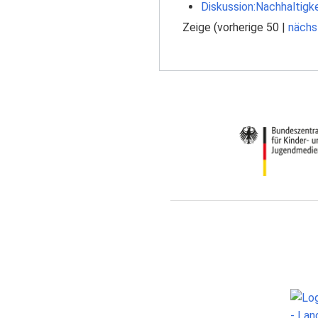
Diskussion:Nachhaltigke
Zeige (
vorherige 50
|
nächs