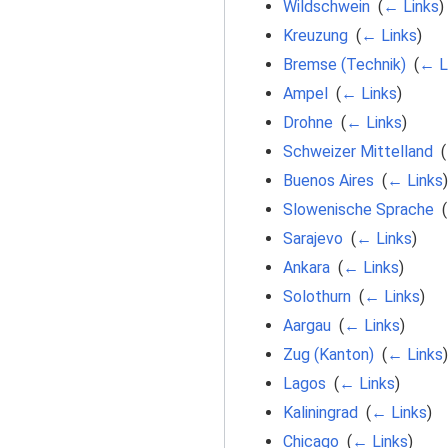
Wildschwein
‎
(
← Links
)
Kreuzung
‎
(
← Links
)
Bremse (Technik)
‎
(
← L
Ampel
‎
(
← Links
)
Drohne
‎
(
← Links
)
Schweizer Mittelland
‎
(
Buenos Aires
‎
(
← Links
)
Slowenische Sprache
‎
(
Sarajevo
‎
(
← Links
)
Ankara
‎
(
← Links
)
Solothurn
‎
(
← Links
)
Aargau
‎
(
← Links
)
Zug (Kanton)
‎
(
← Links
)
Lagos
‎
(
← Links
)
Kaliningrad
‎
(
← Links
)
Chicago
‎
(
← Links
)