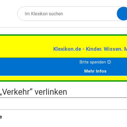
Klexikon.de - Kinder. Wissen. 
Bitte spenden 😊
Mehr Infos
 „Verkehr“ verlinken
e