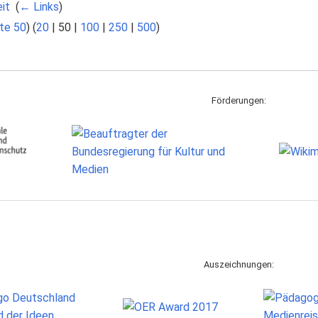
it
‎
(
← Links
)
te 50
) (
20
|
50
|
100
|
250
|
500
)
Förderungen:
Auszeichnungen: