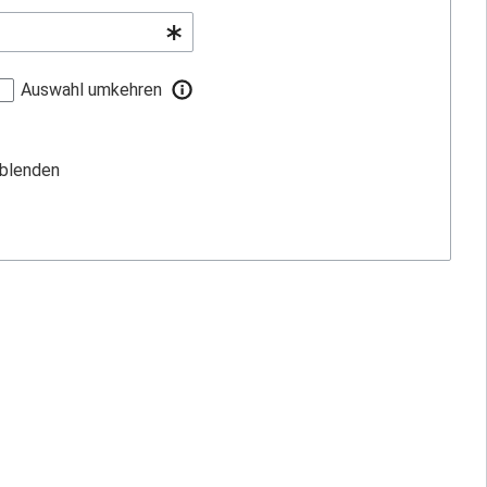
Auswahl umkehren
sblenden