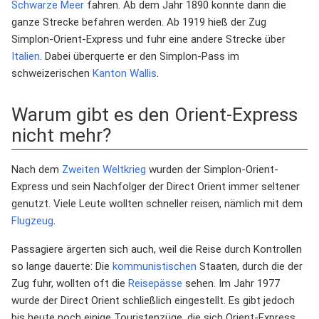
Schwarze Meer
fahren. Ab dem Jahr 1890 konnte dann die
ganze Strecke befahren werden. Ab 1919 hieß der Zug
Simplon-Orient-Express und fuhr eine andere Strecke über
Italien
. Dabei überquerte er den Simplon-Pass im
schweizerischen
Kanton
Wallis
.
Warum gibt es den Orient-Express
nicht mehr?
Nach dem
Zweiten Weltkrieg
wurden der Simplon-Orient-
Express und sein Nachfolger der Direct Orient immer seltener
genutzt. Viele Leute wollten schneller reisen, nämlich mit dem
Flugzeug
.
Passagiere ärgerten sich auch, weil die Reise durch Kontrollen
so lange dauerte: Die
kommunistischen
Staaten, durch die der
Zug fuhr, wollten oft die
Reisepässe
sehen. Im Jahr 1977
wurde der Direct Orient schließlich eingestellt. Es gibt jedoch
bis heute noch einige Touristenzüge, die sich Orient-Express