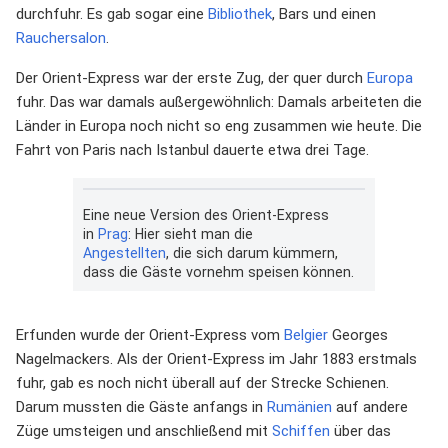
durchfuhr. Es gab sogar eine
Bibliothek
, Bars und einen
Rauchersalon
.
Der Orient-Express war der erste Zug, der quer durch
Europa
fuhr. Das war damals außergewöhnlich: Damals arbeiteten die
Länder in Europa noch nicht so eng zusammen wie heute. Die
Fahrt von Paris nach Istanbul dauerte etwa drei Tage.
Eine neue Version des Orient-Express
in
Prag
: Hier sieht man die
Angestellten
, die sich darum kümmern,
dass die Gäste vornehm speisen können.
Erfunden wurde der Orient-Express vom
Belgier
Georges
Nagelmackers. Als der Orient-Express im Jahr 1883 erstmals
fuhr, gab es noch nicht überall auf der Strecke Schienen.
Darum mussten die Gäste anfangs in
Rumänien
auf andere
Züge umsteigen und anschließend mit
Schiffen
über das