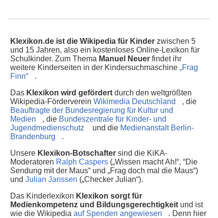
Klexikon.de ist die Wikipedia für Kinder
zwischen 5
und 15 Jahren, also ein kostenloses Online-Lexikon für
Schulkinder. Zum Thema
Manuel Neuer
findet ihr
weitere Kinderseiten in der Kindersuchmaschine
„Frag
Finn“
.
Das
Klexikon wird gefördert
durch den weltgrößten
Wikipedia-Förderverein
Wikimedia Deutschland
, die
Beauftragte der Bundesregierung für Kultur und
Medien
, die
Bundeszentrale für Kinder- und
Jugendmedienschutz
und die
Medienanstalt Berlin-
Brandenburg
.
Unsere
Klexikon-Botschafter
sind die KiKA-
Moderatoren
Ralph Caspers
(„Wissen macht Ah!“, “Die
Sendung mit der Maus“ und „Frag doch mal die Maus“)
und
Julian Janssen
(„Checker Julian“).
Das Kinderlexikon
Klexikon sorgt für
Medienkompetenz und Bildungsgerechtigkeit
und ist
wie die Wikipedia
auf Spenden angewiesen
. Denn hier