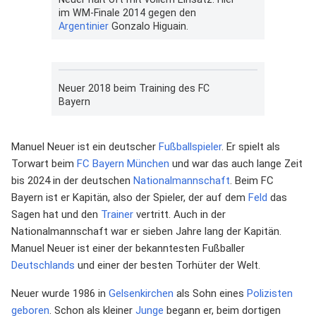
im WM-Finale 2014 gegen den
Argentinier
Gonzalo Higuain.
Neuer 2018 beim Training des FC
Bayern
Manuel Neuer ist ein deutscher
Fußballspieler
. Er spielt als
Torwart beim
FC Bayern München
und war das auch lange Zeit
bis 2024 in der deutschen
Nationalmannschaft
. Beim FC
Bayern ist er Kapitän, also der Spieler, der auf dem
Feld
das
Sagen hat und den
Trainer
vertritt. Auch in der
Nationalmannschaft war er sieben Jahre lang der Kapitän.
Manuel Neuer ist einer der bekanntesten Fußballer
Deutschlands
und einer der besten Torhüter der Welt.
Neuer wurde 1986 in
Gelsenkirchen
als Sohn eines
Polizisten
geboren
. Schon als kleiner
Junge
begann er, beim dortigen