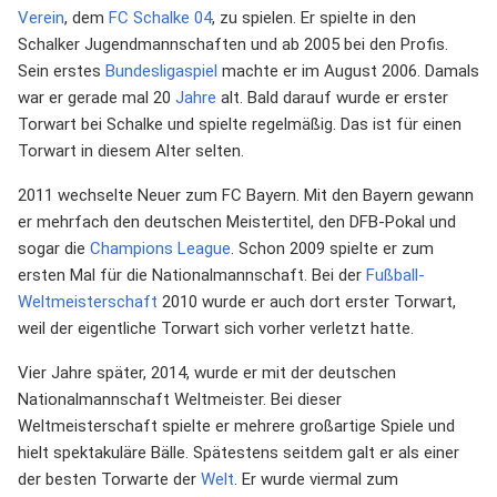
Verein
, dem
FC Schalke 04
, zu spielen. Er spielte in den
Schalker Jugendmannschaften und ab 2005 bei den Profis.
Sein erstes
Bundesligaspiel
machte er im August 2006. Damals
war er gerade mal 20
Jahre
alt. Bald darauf wurde er erster
Torwart bei Schalke und spielte regelmäßig. Das ist für einen
Torwart in diesem Alter selten.
2011 wechselte Neuer zum FC Bayern. Mit den Bayern gewann
er mehrfach den deutschen Meistertitel, den DFB-Pokal und
sogar die
Champions League
. Schon 2009 spielte er zum
ersten Mal für die Nationalmannschaft. Bei der
Fußball-
Weltmeisterschaft
2010 wurde er auch dort erster Torwart,
weil der eigentliche Torwart sich vorher verletzt hatte.
Vier Jahre später, 2014, wurde er mit der deutschen
Nationalmannschaft Weltmeister. Bei dieser
Weltmeisterschaft spielte er mehrere großartige Spiele und
hielt spektakuläre Bälle. Spätestens seitdem galt er als einer
der besten Torwarte der
Welt
. Er wurde viermal zum