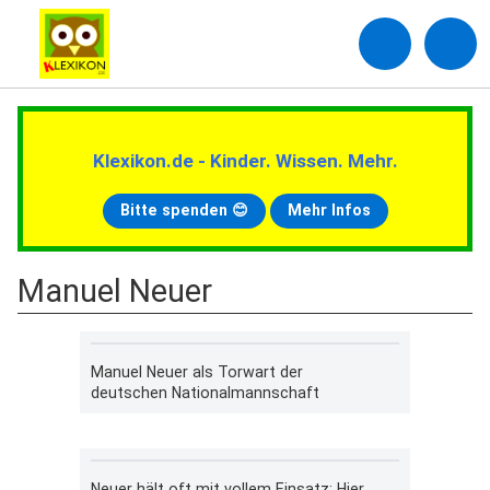
Klexikon.de - Kinder. Wissen. Mehr.
Bitte spenden 😊
Mehr Infos
Manuel Neuer
Manuel Neuer als Torwart der
deutschen Nationalmannschaft
Neuer hält oft mit vollem Einsatz: Hier