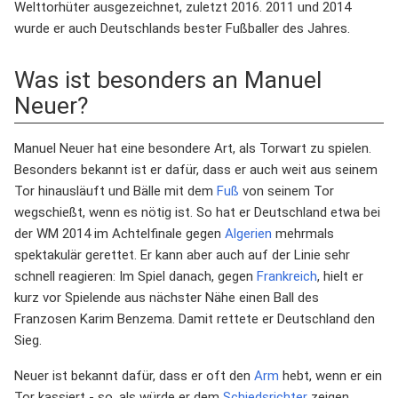
Welttorhüter ausgezeichnet, zuletzt 2016. 2011 und 2014
wurde er auch Deutschlands bester Fußballer des Jahres.
Was ist besonders an Manuel
Neuer?
Manuel Neuer hat eine besondere Art, als Torwart zu spielen.
Besonders bekannt ist er dafür, dass er auch weit aus seinem
Tor hinausläuft und Bälle mit dem
Fuß
von seinem Tor
wegschießt, wenn es nötig ist. So hat er Deutschland etwa bei
der WM 2014 im Achtelfinale gegen
Algerien
mehrmals
spektakulär gerettet. Er kann aber auch auf der Linie sehr
schnell reagieren: Im Spiel danach, gegen
Frankreich
, hielt er
kurz vor Spielende aus nächster Nähe einen Ball des
Franzosen Karim Benzema. Damit rettete er Deutschland den
Sieg.
Neuer ist bekannt dafür, dass er oft den
Arm
hebt, wenn er ein
Tor kassiert - so, als würde er dem
Schiedsrichter
zeigen