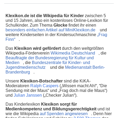
Klexikon.de ist die Wikipedia für Kinder
zwischen 5
und 15 Jahren, also ein kostenloses Online-Lexikon für
Schulkinder. Zum Thema
Glocke
findet ihr einen
besonders einfachen Artikel auf MiniKlexikon.de
und
weitere Kinderseiten in der Kindersuchmaschine
„Frag
Finn“
.
Das
Klexikon wird gefördert
durch den weltgrößten
Wikipedia-Förderverein
Wikimedia Deutschland
, die
Beauftragte der Bundesregierung für Kultur und
Medien
, die
Bundeszentrale für Kinder- und
Jugendmedienschutz
und die
Medienanstalt Berlin-
Brandenburg
.
Unsere
Klexikon-Botschafter
sind die KiKA-
Moderatoren
Ralph Caspers
(„Wissen macht Ah!“, “Die
Sendung mit der Maus“ und „Frag doch mal die Maus“)
und
Julian Janssen
(„Checker Julian“).
Das Kinderlexikon
Klexikon sorgt für
Medienkompetenz und Bildungsgerechtigkeit
und ist
wie die Wikipedia
auf Spenden angewiesen
. Denn hier