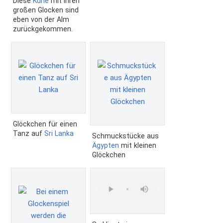
Diese
Kühe
mit ihren
großen Glocken sind
eben von der Alm
zurückgekommen.
Glöckchen für einen
Tanz auf
Sri Lanka
Schmuckstücke aus
Ägypten
mit kleinen
Glöckchen