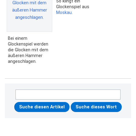
So klingt ein
Glockenspiel aus
Moskau
.
Bei einem
Glockenspiel werden
die Glocken mit dem
äußeren Hammer
angeschlagen.