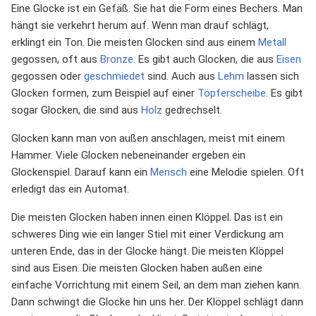
Eine Glocke ist ein Gefäß. Sie hat die Form eines Bechers. Man
hängt sie verkehrt herum auf. Wenn man drauf schlägt,
erklingt ein Ton. Die meisten Glocken sind aus einem
Metall
gegossen, oft aus
Bronze
. Es gibt auch Glocken, die aus
Eisen
gegossen oder
geschmiedet
sind. Auch aus
Lehm
lassen sich
Glocken formen, zum Beispiel auf einer
Töpferscheibe
. Es gibt
sogar Glocken, die sind aus
Holz
gedrechselt.
Glocken kann man von außen anschlagen, meist mit einem
Hammer. Viele Glocken nebeneinander ergeben ein
Glockenspiel. Darauf kann ein
Mensch
eine Melodie spielen. Oft
erledigt das ein Automat.
Die meisten Glocken haben innen einen Klöppel. Das ist ein
schweres Ding wie ein langer Stiel mit einer Verdickung am
unteren Ende, das in der Glocke hängt. Die meisten Klöppel
sind aus Eisen. Die meisten Glocken haben außen eine
einfache Vorrichtung mit einem Seil, an dem man ziehen kann.
Dann schwingt die Glocke hin uns her. Der Klöppel schlägt dann