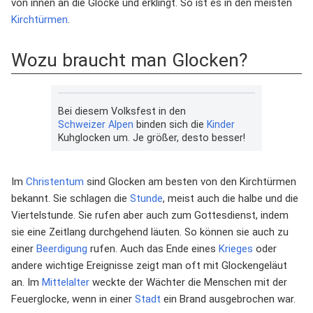
von innen an die Glocke und erklingt. So ist es in den meisten
Kirchtürmen
.
Wozu braucht man Glocken?
Bei diesem Volksfest in den
Schweizer
Alpen
binden sich die
Kinder
Kuhglocken um. Je größer, desto besser!
Im
Christentum
sind Glocken am besten von den Kirchtürmen
bekannt. Sie schlagen die
Stunde
, meist auch die halbe und die
Viertelstunde. Sie rufen aber auch zum Gottesdienst, indem
sie eine Zeitlang durchgehend läuten. So können sie auch zu
einer
Beerdigung
rufen. Auch das Ende eines
Krieges
oder
andere wichtige Ereignisse zeigt man oft mit Glockengeläut
an. Im
Mittelalter
weckte der Wächter die Menschen mit der
Feuerglocke, wenn in einer
Stadt
ein Brand ausgebrochen war.