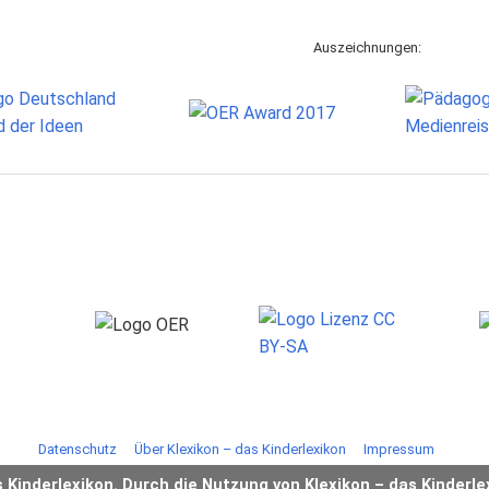
Auszeichnungen:
Datenschutz
Über Klexikon – das Kinderlexikon
Impressum
s Kinderlexikon. Durch die Nutzung von Klexikon – das Kinderle