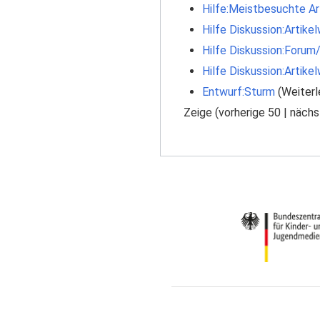
Hilfe:Meistbesuchte Ar
Hilfe Diskussion:Artik
Hilfe Diskussion:Forum
Hilfe Diskussion:Artik
Entwurf:Sturm
(Weiterle
Zeige (
vorherige 50
|
nächs