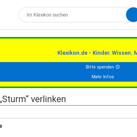
Klexikon.de - Kinder. Wissen. 
Bitte spenden 😊
Mehr Infos
 „Sturm“ verlinken
e