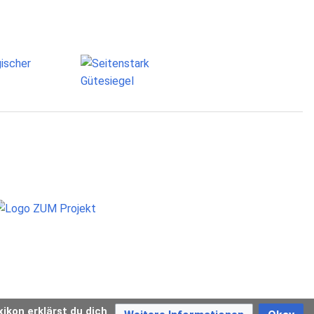
xikon erklärst du dich