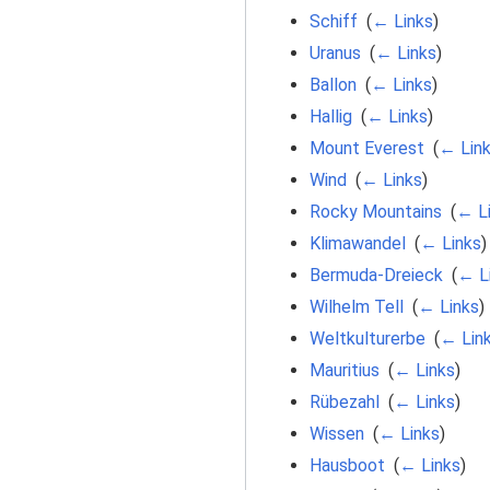
Schiff
‎
(
← Links
)
Uranus
‎
(
← Links
)
Ballon
‎
(
← Links
)
Hallig
‎
(
← Links
)
Mount Everest
‎
(
← Lin
Wind
‎
(
← Links
)
Rocky Mountains
‎
(
← L
Klimawandel
‎
(
← Links
)
Bermuda-Dreieck
‎
(
← L
Wilhelm Tell
‎
(
← Links
)
Weltkulturerbe
‎
(
← Lin
Mauritius
‎
(
← Links
)
Rübezahl
‎
(
← Links
)
Wissen
‎
(
← Links
)
Hausboot
‎
(
← Links
)