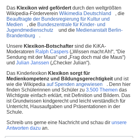
Das
Klexikon wird gefördert
durch den weltgrößten
Wikipedia-Förderverein
Wikimedia Deutschland
, die
Beauftragte der Bundesregierung für Kultur und
Medien
, die
Bundeszentrale für Kinder- und
Jugendmedienschutz
und die
Medienanstalt Berlin-
Brandenburg
.
Unsere
Klexikon-Botschafter
sind die KiKA-
Moderatoren
Ralph Caspers
(„Wissen macht Ah!“, “Die
Sendung mit der Maus“ und „Frag doch mal die Maus“)
und
Julian Janssen
(„Checker Julian“).
Das Kinderlexikon
Klexikon sorgt für
Medienkompetenz und Bildungsgerechtigkeit
und ist
wie die Wikipedia
auf Spenden angewiesen
. Denn hier
finden Schülerinnen und Schüler zu
3.500 Themen
das
Wichtigste einfach erklärt, mit Definition und Bildern. Das
ist Grundwissen kindgerecht und leicht verständlich für
Unterricht, Hausaufgaben und Präsentationen in der
Schule.
Schreib uns gerne eine Nachricht und schau dir
unsere
Antworten dazu
an.