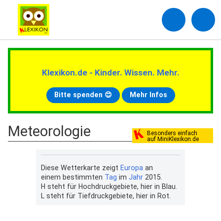
Klexikon.de - Kinder. Wissen. Mehr.
Bitte spenden 😊
Mehr Infos
Meteorologie
Besonders einfach
auf MiniKlexikon.de
Diese Wetterkarte zeigt
Europa
an
einem bestimmten
Tag
im
Jahr
2015.
H steht für Hochdruckgebiete, hier in Blau.
L steht für Tiefdruckgebiete, hier in Rot.