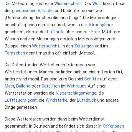
Die Meteorologie ist eine
Wissenschaft
. Das
Wort
kommt aus
der
griechischen Sprache
und bedeutet so viel wie
„Untersuchung der überirdischen Dinge“. Die Meteorologie
beschäftigt sich nämlich damit, was in der
Atmosphäre
geschieht, also in der
Lufthülle
über unserer
Erde
. Mit ihrem
Wissen und den Messungen erstellen Meteorologen zum
Beispiel einen
Wetterbericht
. In den
Zeitungen
und im
Fernsehen
nennt man ihn oft einfach „Meteo“.
Die Daten für den Wetterbericht stammen von
Wetterstationen. Manche befinden sich an einem festen Ort,
andere sind mobil. Das sind zum Beispiel
Schiffe
auf dem
Meer
,
Ballone
oder
Satelliten
im
Weltraum
. Auf einer
Wetterstation werden die
Niederschlagsmenge
, die
Luftfeuchtigkeit
, die
Windstärke
, der
Luftdruck
und andere
Dinge gemessen.
Diese Wetterdaten werden dann beim Wetterdienst
gesammelt. In Deutschland befindet sich dieser in
Offenbach