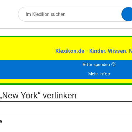
Klexikon.de - Kinder. Wissen. 
Bitte spenden 😊
Mehr Infos
 „New York“ verlinken
e