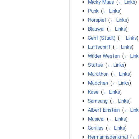
Micky Maus
‎
(
← Links
)
Punk
‎
(
← Links
)
Hörspiel
‎
(
← Links
)
Blauwal
‎
(
← Links
)
Genf (Stadt)
‎
(
← Links
)
Luftschiff
‎
(
← Links
)
Wilder Westen
‎
(
← Link
Statue
‎
(
← Links
)
Marathon
‎
(
← Links
)
Mädchen
‎
(
← Links
)
Käse
‎
(
← Links
)
Samsung
‎
(
← Links
)
Albert Einstein
‎
(
← Link
Musical
‎
(
← Links
)
Gorillas
‎
(
← Links
)
Hermannsdenkmal
‎
(
← 