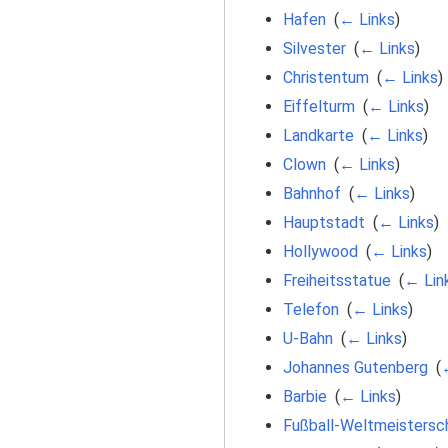
Hafen
‎
(
← Links
)
Silvester
‎
(
← Links
)
Christentum
‎
(
← Links
)
Eiffelturm
‎
(
← Links
)
Landkarte
‎
(
← Links
)
Clown
‎
(
← Links
)
Bahnhof
‎
(
← Links
)
Hauptstadt
‎
(
← Links
)
Hollywood
‎
(
← Links
)
Freiheitsstatue
‎
(
← Lin
Telefon
‎
(
← Links
)
U-Bahn
‎
(
← Links
)
Johannes Gutenberg
‎
(
Barbie
‎
(
← Links
)
Fußball-Weltmeistersc