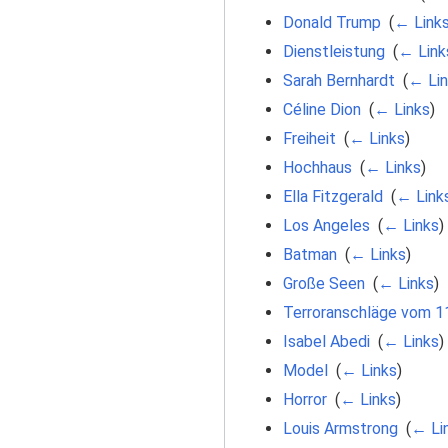
Donald Trump
‎
(
← Link
Dienstleistung
‎
(
← Link
Sarah Bernhardt
‎
(
← Lin
Céline Dion
‎
(
← Links
)
Freiheit
‎
(
← Links
)
Hochhaus
‎
(
← Links
)
Ella Fitzgerald
‎
(
← Link
Los Angeles
‎
(
← Links
)
Batman
‎
(
← Links
)
Große Seen
‎
(
← Links
)
Terroranschläge vom 1
Isabel Abedi
‎
(
← Links
)
Model
‎
(
← Links
)
Horror
‎
(
← Links
)
Louis Armstrong
‎
(
← Li