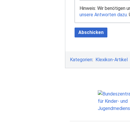
Hinweis: Wir benötigen 
unsere Antworten dazu.
Ü
Abschicken
Kategorien
:
Klexikon-Artikel