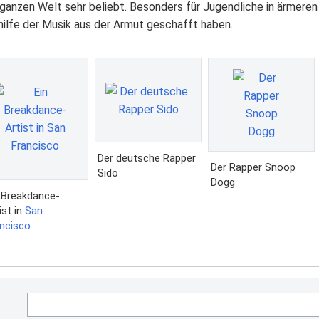
r ganzen Welt sehr beliebt. Besonders für Jugendliche in ärmer
thilfe der Musik aus der Armut geschafft haben.
Der deutsche Rapper
Der Rapper Snoop
Sido
Dogg
 Breakdance-
ist in
San
ncisco