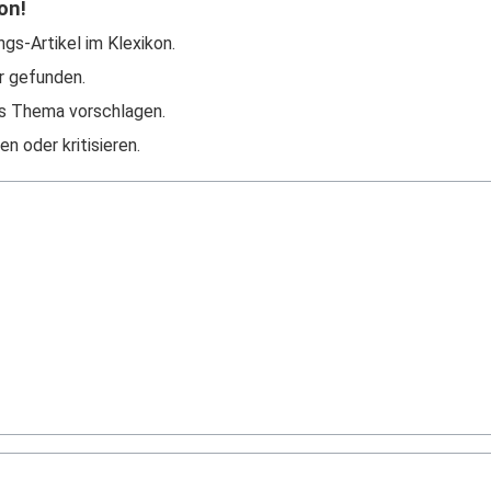
on!
ngs-Artikel im Klexikon.
r gefunden.
s Thema vorschlagen.
n oder kritisieren.