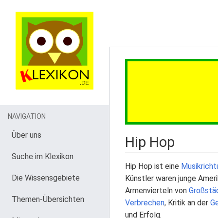
NAVIGATION
Über uns
Hip Hop
Suche im Klexikon
Hip Hop ist eine
Musikricht
Die Wissensgebiete
Künstler waren junge Ameri
Armenvierteln von
Großstä
Themen-Übersichten
Verbrechen
, Kritik an der
Ge
und Erfolg.