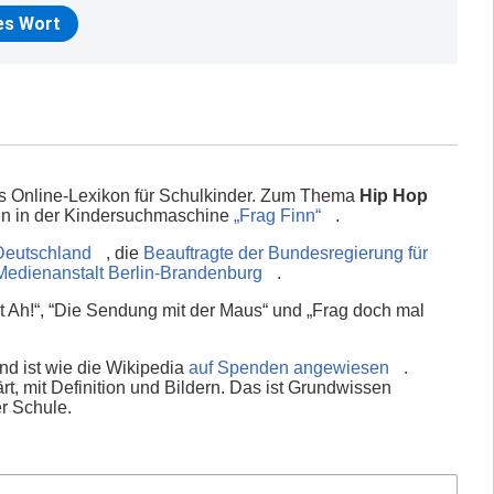
es Online-Lexikon für Schulkinder. Zum Thema
Hip Hop
en in der Kindersuchmaschine
„Frag Finn“
.
Deutschland
, die
Beauftragte der Bundesregierung für
Medienanstalt Berlin-Brandenburg
.
 Ah!“, “Die Sendung mit der Maus“ und „Frag doch mal
nd ist wie die Wikipedia
auf Spenden angewiesen
.
rt, mit Definition und Bildern. Das ist Grundwissen
er Schule.