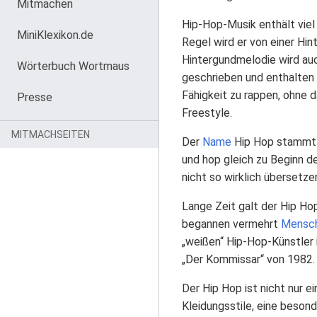
Mitmachen
Hip-Hop-Musik enthält viel
MiniKlexikon.de
Regel wird er von einer Hi
Hintergundmelodie wird auc
Wörterbuch Wortmaus
geschrieben und enthalten
Fähigkeit zu rappen, ohne 
Presse
Freestyle.
MITMACHSEITEN
Der
Name
Hip Hop stammt 
und hop gleich zu Beginn 
nicht so wirklich übersetze
Lange Zeit galt der Hip Ho
begannen vermehrt
Mensc
„weißen“ Hip-Hop-Künstler
„Der Kommissar“ von 1982. 
Der Hip Hop ist nicht nur 
Kleidungsstile, eine beson