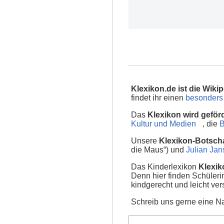
Klexikon.de ist die Wikip
findet ihr einen
besonders 
Das
Klexikon wird geför
Kultur und Medien
, die
B
Unsere
Klexikon-Botscha
die Maus“) und
Julian Ja
Das Kinderlexikon
Klexik
Denn hier finden Schüler
kindgerecht und leicht ver
Schreib uns gerne eine Na