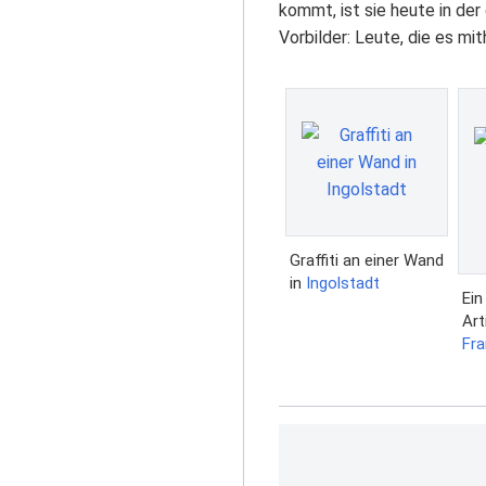
kommt, ist sie heute in de
Vorbilder: Leute, die es mi
Graffiti an einer Wand
in
Ingolstadt
Ein
Art
Fra