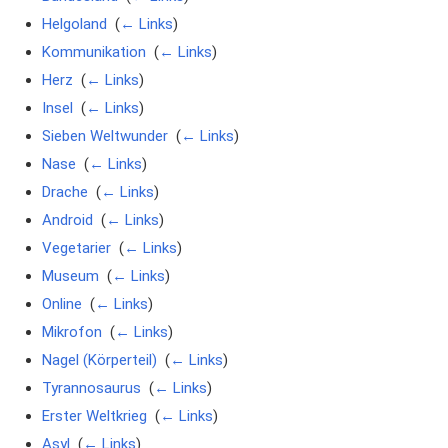
Helgoland
‎
(
← Links
)
Kommunikation
‎
(
← Links
)
Herz
‎
(
← Links
)
Insel
‎
(
← Links
)
Sieben Weltwunder
‎
(
← Links
)
Nase
‎
(
← Links
)
Drache
‎
(
← Links
)
Android
‎
(
← Links
)
Vegetarier
‎
(
← Links
)
Museum
‎
(
← Links
)
Online
‎
(
← Links
)
Mikrofon
‎
(
← Links
)
Nagel (Körperteil)
‎
(
← Links
)
Tyrannosaurus
‎
(
← Links
)
Erster Weltkrieg
‎
(
← Links
)
Asyl
‎
(
← Links
)