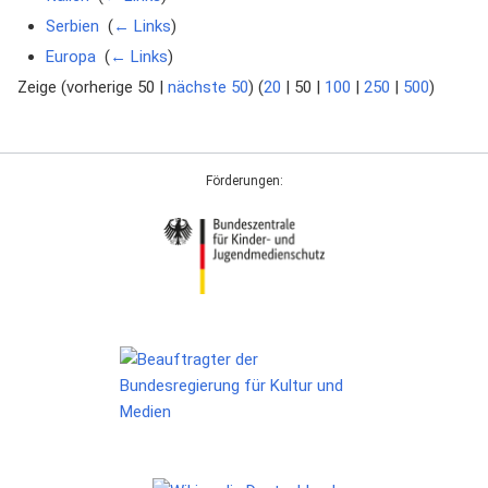
Serbien
‎
(
← Links
)
Europa
‎
(
← Links
)
Zeige (
vorherige 50
|
nächste 50
) (
20
|
50
|
100
|
250
|
500
)
Förderungen: