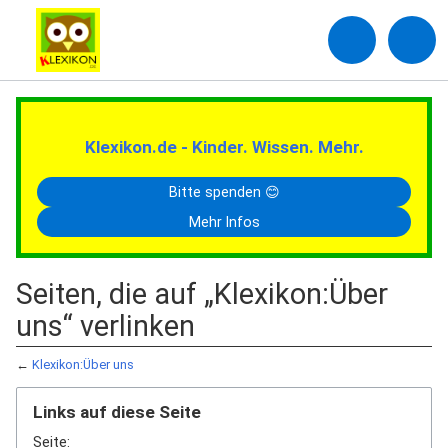
Klexikon.de - Kinder. Wissen. Mehr.
Bitte spenden 😊
Mehr Infos
Seiten, die auf „Klexikon:Über
uns“ verlinken
←
Klexikon:Über uns
Links auf diese Seite
Seite: