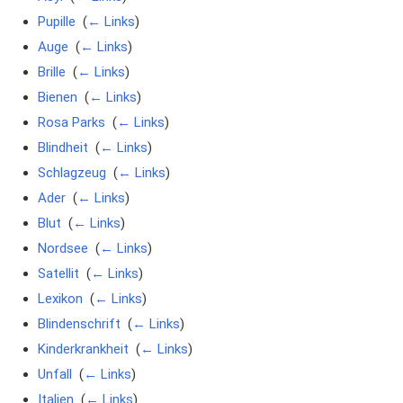
Pupille
‎
(
← Links
)
Auge
‎
(
← Links
)
Brille
‎
(
← Links
)
Bienen
‎
(
← Links
)
Rosa Parks
‎
(
← Links
)
Blindheit
‎
(
← Links
)
Schlagzeug
‎
(
← Links
)
Ader
‎
(
← Links
)
Blut
‎
(
← Links
)
Nordsee
‎
(
← Links
)
Satellit
‎
(
← Links
)
Lexikon
‎
(
← Links
)
Blindenschrift
‎
(
← Links
)
Kinderkrankheit
‎
(
← Links
)
Unfall
‎
(
← Links
)
Italien
‎
(
← Links
)