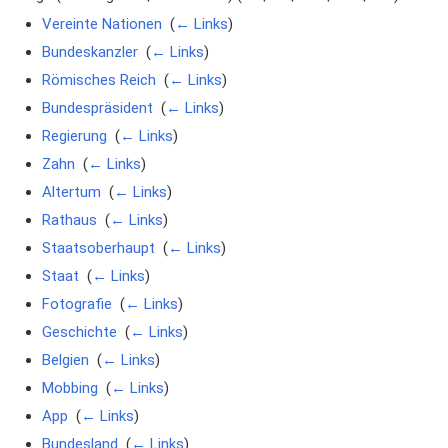
Vereinte Nationen
‎
(
← Links
)
Bundeskanzler
‎
(
← Links
)
Römisches Reich
‎
(
← Links
)
Bundespräsident
‎
(
← Links
)
Regierung
‎
(
← Links
)
Zahn
‎
(
← Links
)
Altertum
‎
(
← Links
)
Rathaus
‎
(
← Links
)
Staatsoberhaupt
‎
(
← Links
)
Staat
‎
(
← Links
)
Fotografie
‎
(
← Links
)
Geschichte
‎
(
← Links
)
Belgien
‎
(
← Links
)
Mobbing
‎
(
← Links
)
App
‎
(
← Links
)
Bundesland
‎
(
← Links
)