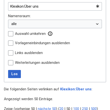
Namensraum:
Auswahl umkehren
Vorlageneinbindungen ausblenden
Links ausblenden
Weiterleitungen ausblenden
Los
Die folgenden Seiten verlinken auf
Klexikon:Über uns
:
Angezeigt werden 50 Einträge.
Zeige (
vorherige 50
|
nächste 50
) (
20
|
50
|
100
|
250
|
500
)