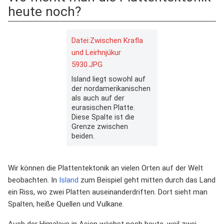
heute noch?
Datei:Zwischen Krafla
und Leirhnjúkur
5930.JPG
Island liegt sowohl auf
der nordamerikanischen
als auch auf der
eurasischen Platte.
Diese Spalte ist die
Grenze zwischen
beiden.
Wir können die Plattentektonik an vielen Orten auf der Welt
beobachten. In
Island
zum Beispiel geht mitten durch das Land
ein Riss, wo zwei Platten auseinanderdriften. Dort sieht man
Spalten, heiße Quellen und Vulkane.
Auch der Himalaya in Asien wächst noch heute, weil zwei