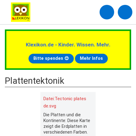
Klexikon.de - Kinder. Wissen. Mehr.
Bitte spenden 😊
Mehr Infos
Plattentektonik
Datei:Tectonic plates
de.svg
Die Platten und die
Kontinente: Diese Karte
zeigt die Erdplatten in
verschiedenen Farben.