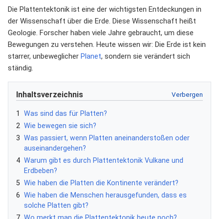
Die Plattentektonik ist eine der wichtigsten Entdeckungen in
der Wissenschaft über die Erde. Diese Wissenschaft heißt
Geologie. Forscher haben viele Jahre gebraucht, um diese
Bewegungen zu verstehen. Heute wissen wir: Die Erde ist kein
starrer, unbeweglicher
Planet
, sondern sie verändert sich
ständig.
Inhaltsverzeichnis
1
Was sind das für Platten?
2
Wie bewegen sie sich?
3
Was passiert, wenn Platten aneinanderstoßen oder
auseinandergehen?
4
Warum gibt es durch Plattentektonik Vulkane und
Erdbeben?
5
Wie haben die Platten die Kontinente verändert?
6
Wie haben die Menschen herausgefunden, dass es
solche Platten gibt?
7
Wo merkt man die Plattentektonik heute noch?