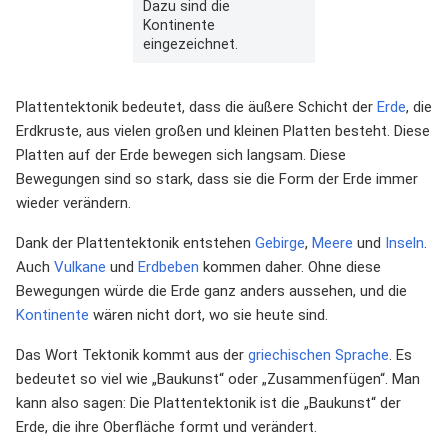
Dazu sind die
Kontinente
eingezeichnet.
Plattentektonik bedeutet, dass die äußere Schicht der
Erde
, die
Erdkruste, aus vielen großen und kleinen Platten besteht. Diese
Platten auf der Erde bewegen sich langsam. Diese
Bewegungen sind so stark, dass sie die Form der Erde immer
wieder verändern.
Dank der Plattentektonik entstehen
Gebirge
,
Meere
und
Inseln
.
Auch
Vulkane
und
Erdbeben
kommen daher. Ohne diese
Bewegungen würde die Erde ganz anders aussehen, und die
Kontinente
wären nicht dort, wo sie heute sind.
Das Wort Tektonik kommt aus der
griechischen Sprache
. Es
bedeutet so viel wie „Baukunst“ oder „Zusammenfügen“. Man
kann also sagen: Die Plattentektonik ist die „Baukunst“ der
Erde, die ihre Oberfläche formt und verändert.