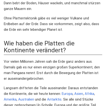
Dann bebt der Boden, Häuser wackeln, und manchmal stürzen
ganze Mauern ein.
Ohne Plattentektonik gäbe es viel weniger Vulkane und
Erdbeben auf der Erde. Dass sie vorkommen, zeigt also, dass
die Erde ein sehr lebendiger Planet ist.
Wie haben die Platten die
Kontinente verändert?
Vor vielen Millionen Jahren sah die Erde ganz anders aus.
Damals gab es nur einen einzigen großen Superkontinent, den
man Pangaea nennt. Erst durch die Bewegung der Platten ist
er auseinandergebrochen.
Langsam drifteten die Teile auseinander. Daraus entstanden
die Kontinente, die wir heute kennen:
Europa
,
Asien
,
Afrika
,
Amerika
,
Australien
und die
Antarktis
. Sie alle sind Stücke
dieser zerbrochenen Ur-Scholle. Europa und der größte Teil