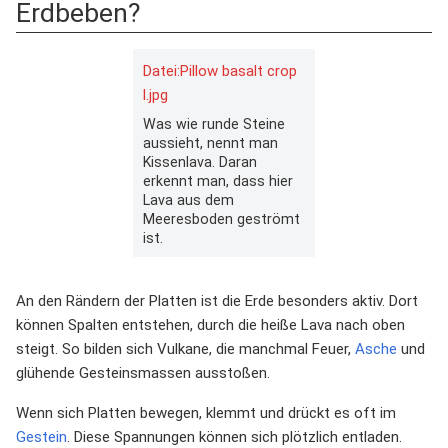
Erdbeben?
Datei:Pillow basalt crop
l.jpg
Was wie runde Steine
aussieht, nennt man
Kissenlava. Daran
erkennt man, dass hier
Lava aus dem
Meeresboden geströmt
ist.
An den Rändern der Platten ist die Erde besonders aktiv. Dort
können Spalten entstehen, durch die heiße Lava nach oben
steigt. So bilden sich Vulkane, die manchmal Feuer,
Asche
und
glühende Gesteinsmassen ausstoßen.
Wenn sich Platten bewegen, klemmt und drückt es oft im
Gestein
. Diese Spannungen können sich plötzlich entladen.