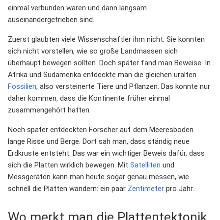
einmal verbunden waren und dann langsam
auseinandergetrieben sind.
Zuerst glaubten viele Wissenschaftler ihm nicht. Sie konnten
sich nicht vorstellen, wie so große Landmassen sich
überhaupt bewegen sollten. Doch später fand man Beweise: In
Afrika und Südamerika entdeckte man die gleichen uralten
Fossilien
, also versteinerte Tiere und Pflanzen. Das konnte nur
daher kommen, dass die Kontinente früher einmal
zusammengehört hatten.
Noch später entdeckten Forscher auf dem Meeresboden
lange Risse und Berge. Dort sah man, dass ständig neue
Erdkruste entsteht. Das war ein wichtiger Beweis dafür, dass
sich die Platten wirklich bewegen. Mit
Satelliten
und
Messgeräten kann man heute sogar genau messen, wie
schnell die Platten wandern: ein paar
Zentimeter
pro Jahr.
Wo merkt man die Plattentektonik