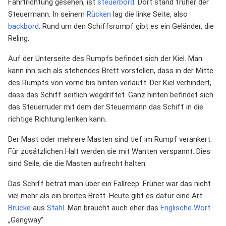
Fahrtrichtung gesehen, ist
steuerbord
. Dort stand früher der
Steuermann. In seinem
Rücken
lag die linke Seite, also
backbord
. Rund um den Schiffsrumpf gibt es ein Geländer, die
Reling.
Auf der Unterseite des Rumpfs befindet sich der Kiel. Man
kann ihn sich als stehendes Brett vorstellen, dass in der Mitte
des Rumpfs von vorne bis hinten verläuft. Der Kiel verhindert,
dass das Schiff seitlich wegdriftet. Ganz hinten befindet sich
das Steuerruder mit dem der Steuermann das Schiff in die
richtige Richtung lenken kann.
Der Mast oder mehrere Masten sind tief im Rumpf verankert.
Für zusätzlichen Halt werden sie mit Wanten verspannt. Dies
sind Seile, die die Masten aufrecht halten.
Das Schiff betrat man über ein Fallreep. Früher war das nicht
viel mehr als ein breites Brett. Heute gibt es dafür eine Art
Brücke
aus
Stahl
. Man braucht auch eher das
Englische Wort
„Gangway“.