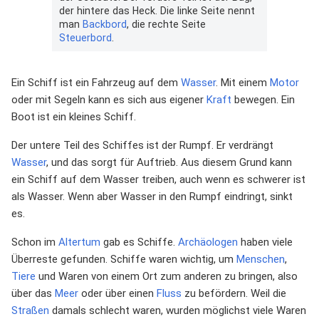
der hintere das Heck. Die linke Seite nennt
man
Backbord
, die rechte Seite
Steuerbord
.
Ein Schiff ist ein Fahrzeug auf dem
Wasser
. Mit einem
Motor
oder mit Segeln kann es sich aus eigener
Kraft
bewegen. Ein
Boot ist ein kleines Schiff.
Der untere Teil des Schiffes ist der Rumpf. Er verdrängt
Wasser
, und das sorgt für Auftrieb. Aus diesem Grund kann
ein Schiff auf dem Wasser treiben, auch wenn es schwerer ist
als Wasser. Wenn aber Wasser in den Rumpf eindringt, sinkt
es.
Schon im
Altertum
gab es Schiffe.
Archäologen
haben viele
Überreste gefunden. Schiffe waren wichtig, um
Menschen
,
Tiere
und Waren von einem Ort zum anderen zu bringen, also
über das
Meer
oder über einen
Fluss
zu befördern. Weil die
Straßen
damals schlecht waren, wurden möglichst viele Waren