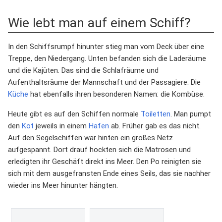
Wie lebt man auf einem Schiff?
In den Schiffsrumpf hinunter stieg man vom Deck über eine
Treppe, den Niedergang. Unten befanden sich die Laderäume
und die Kajüten. Das sind die Schlafräume und
Aufenthaltsräume der Mannschaft und der Passagiere. Die
Küche
hat ebenfalls ihren besonderen Namen: die Kombüse.
Heute gibt es auf den Schiffen normale
Toiletten
. Man pumpt
den
Kot
jeweils in einem
Hafen
ab. Früher gab es das nicht.
Auf den Segelschiffen war hinten ein großes Netz
aufgespannt. Dort drauf hockten sich die Matrosen und
erledigten ihr Geschäft direkt ins Meer. Den Po reinigten sie
sich mit dem ausgefransten Ende eines Seils, das sie nachher
wieder ins Meer hinunter hängten.