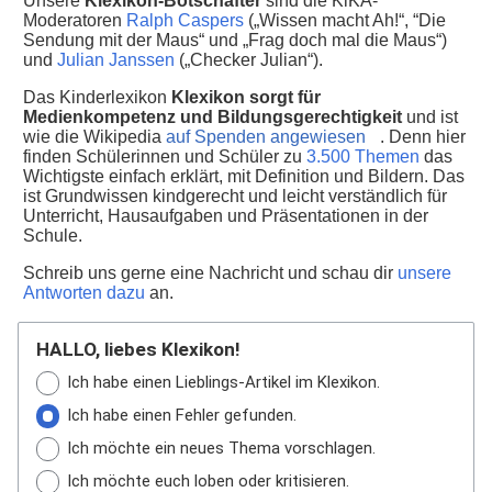
Unsere
Klexikon-Botschafter
sind die KiKA-
Moderatoren
Ralph Caspers
(„Wissen macht Ah!“, “Die
Sendung mit der Maus“ und „Frag doch mal die Maus“)
und
Julian Janssen
(„Checker Julian“).
Das Kinderlexikon
Klexikon sorgt für
Medienkompetenz und Bildungsgerechtigkeit
und ist
wie die Wikipedia
auf Spenden angewiesen
. Denn hier
finden Schülerinnen und Schüler zu
3.500 Themen
das
Wichtigste einfach erklärt, mit Definition und Bildern. Das
ist Grundwissen kindgerecht und leicht verständlich für
Unterricht, Hausaufgaben und Präsentationen in der
Schule.
Schreib uns gerne eine Nachricht und schau dir
unsere
Antworten dazu
an.
HALLO, liebes Klexikon!
Ich habe einen Lieblings-Artikel im Klexikon.
Ich habe einen Fehler gefunden.
Ich möchte ein neues Thema vorschlagen.
Ich möchte euch loben oder kritisieren.