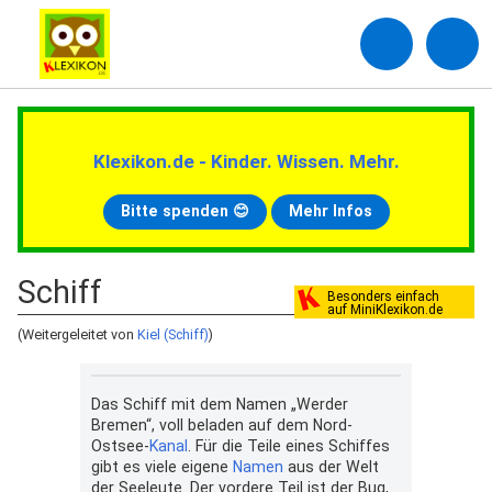
Klexikon.de - Kinder. Wissen. Mehr.
Bitte spenden 😊
Mehr Infos
Schiff
Besonders einfach
auf MiniKlexikon.de
(Weitergeleitet von
Kiel (Schiff)
)
Das Schiff mit dem Namen „Werder
Bremen“, voll beladen auf dem Nord-
Ostsee-
Kanal
. Für die Teile eines Schiffes
gibt es viele eigene
Namen
aus der Welt
der Seeleute. Der vordere Teil ist der Bug,