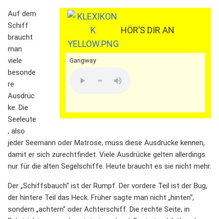
Auf dem
Schiff
HÖR’S DIR AN
braucht
man
viele
Gangway
besonde
re
Ausdrüc
ke. Die
Seeleute
, also
jeder Seemann oder Matrose, muss diese Ausdrücke kennen,
damit er sich zurechtfindet. Viele Ausdrücke gelten allerdings
nur für die alten Segelschiffe. Heute braucht es sie nicht mehr.
Der „Schiffsbauch“ ist der Rumpf. Der vordere Teil ist der Bug,
der hintere Teil das Heck. Früher sagte man nicht „hinten“,
sondern „achtern“ oder Achterschiff. Die rechte Seite, in