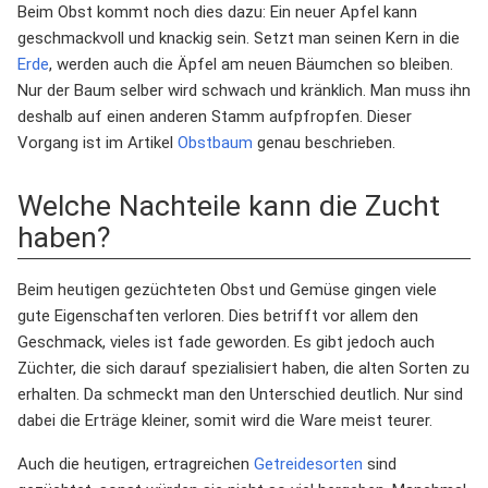
Beim Obst kommt noch dies dazu: Ein neuer Apfel kann
geschmackvoll und knackig sein. Setzt man seinen Kern in die
Erde
, werden auch die Äpfel am neuen Bäumchen so bleiben.
Nur der Baum selber wird schwach und kränklich. Man muss ihn
deshalb auf einen anderen Stamm aufpfropfen. Dieser
Vorgang ist im Artikel
Obstbaum
genau beschrieben.
Welche Nachteile kann die Zucht
haben?
Beim heutigen gezüchteten Obst und Gemüse gingen viele
gute Eigenschaften verloren. Dies betrifft vor allem den
Geschmack, vieles ist fade geworden. Es gibt jedoch auch
Züchter, die sich darauf spezialisiert haben, die alten Sorten zu
erhalten. Da schmeckt man den Unterschied deutlich. Nur sind
dabei die Erträge kleiner, somit wird die Ware meist teurer.
Auch die heutigen, ertragreichen
Getreidesorten
sind