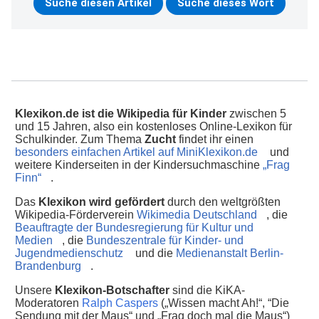
Klexikon.de ist die Wikipedia für Kinder
zwischen 5
und 15 Jahren, also ein kostenloses Online-Lexikon für
Schulkinder. Zum Thema
Zucht
findet ihr einen
besonders einfachen Artikel auf MiniKlexikon.de
und
weitere Kinderseiten in der Kindersuchmaschine
„Frag
Finn“
.
Das
Klexikon wird gefördert
durch den weltgrößten
Wikipedia-Förderverein
Wikimedia Deutschland
, die
Beauftragte der Bundesregierung für Kultur und
Medien
, die
Bundeszentrale für Kinder- und
Jugendmedienschutz
und die
Medienanstalt Berlin-
Brandenburg
.
Unsere
Klexikon-Botschafter
sind die KiKA-
Moderatoren
Ralph Caspers
(„Wissen macht Ah!“, “Die
Sendung mit der Maus“ und „Frag doch mal die Maus“)