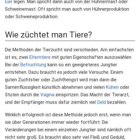
Eier
legen. Man spricht dann auch von der Hühnermast oder
Schweinemast. Oft spricht man auch von Hühnerproduktion
oder Schweineproduktion.
Wie züchtet man Tiere?
Die Methoden der Tierzucht sind verschieden. Am einfachsten
ist es, zwei
Elterntiere
mit guten Eigenschaften auszuwählen.
Bei der
Befruchtung
kann so ein geeigneteres Jungtier
entstehen. Dazu braucht es jedoch viele Versuche. Einem
guten Zuchtstier oder Zuchthengst wird man dann die
Samenflüssigkeit künstlich abnehmen und vielen
Kühen
oder
Stuten durch die
Vagina
einspritzen. Das Macht der Tierarzt,
und der Empfänger muss dafür ziemlich viel
Geld
bezahlen.
Wirklich erfolgreich ist diese Methode jedoch erst, wenn man
sie über Generationen immer wieder fortführt. Die
Veränderungen bei einem einzelnen Jungtier sind nämlich oft
nicht sehr groß. Es braucht also sehr viel Fleiß und Geduld,