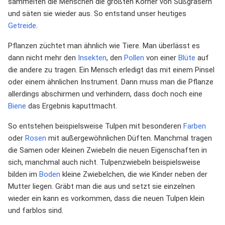
sammelten die Menschen die größten Körner von Süßgräsern
und säten sie wieder aus. So entstand unser heutiges
Getreide
.
Pflanzen züchtet man ähnlich wie Tiere. Man überlässt es
dann nicht mehr den
Insekten
, den
Pollen
von einer
Blüte
auf
die andere zu tragen. Ein Mensch erledigt das mit einem Pinsel
oder einem ähnlichen Instrument. Dann muss man die Pflanze
allerdings abschirmen und verhindern, dass doch noch eine
Biene
das Ergebnis kaputtmacht.
So entstehen beispielsweise Tulpen mit besonderen
Farben
oder
Rosen
mit außergewöhnlichen Düften. Manchmal tragen
die Samen oder kleinen Zwiebeln die neuen Eigenschaften in
sich, manchmal auch nicht. Tulpenzwiebeln beispielsweise
bilden im
Boden
kleine Zwiebelchen, die wie Kinder neben der
Mutter liegen. Gräbt man die aus und setzt sie einzelnen
wieder ein kann es vorkommen, dass die neuen Tulpen klein
und farblos sind.