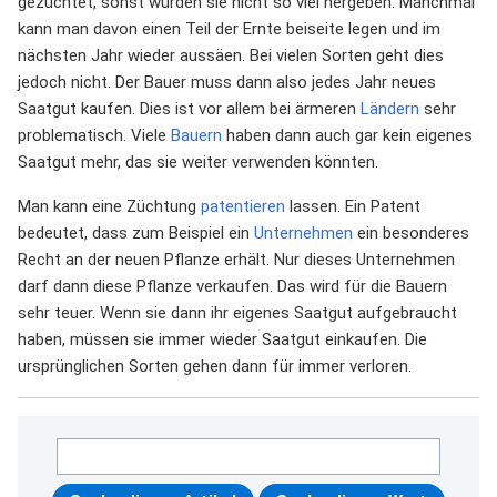
gezüchtet, sonst würden sie nicht so viel hergeben. Manchmal
kann man davon einen Teil der Ernte beiseite legen und im
nächsten Jahr wieder aussäen. Bei vielen Sorten geht dies
jedoch nicht. Der Bauer muss dann also jedes Jahr neues
Saatgut kaufen. Dies ist vor allem bei ärmeren
Ländern
sehr
problematisch. Viele
Bauern
haben dann auch gar kein eigenes
Saatgut mehr, das sie weiter verwenden könnten.
Man kann eine Züchtung
patentieren
lassen. Ein Patent
bedeutet, dass zum Beispiel ein
Unternehmen
ein besonderes
Recht an der neuen Pflanze erhält. Nur dieses Unternehmen
darf dann diese Pflanze verkaufen. Das wird für die Bauern
sehr teuer. Wenn sie dann ihr eigenes Saatgut aufgebraucht
haben, müssen sie immer wieder Saatgut einkaufen. Die
ursprünglichen Sorten gehen dann für immer verloren.