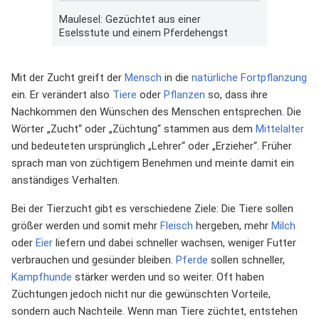
Maulesel: Gezüchtet aus einer
Eselsstute und einem Pferdehengst
Mit der Zucht greift der
Mensch
in die
natürliche
Fortpflanzung
ein. Er verändert also
Tiere
oder
Pflanzen
so, dass ihre
Nachkommen den Wünschen des Menschen entsprechen. Die
Wörter „Zucht“ oder „Züchtung“ stammen aus dem
Mittelalter
und bedeuteten ursprünglich „Lehrer“ oder „Erzieher“. Früher
sprach man von züchtigem Benehmen und meinte damit ein
anständiges Verhalten.
Bei der Tierzucht gibt es verschiedene Ziele: Die Tiere sollen
größer werden und somit mehr
Fleisch
hergeben, mehr
Milch
oder
Eier
liefern und dabei schneller wachsen, weniger Futter
verbrauchen und gesünder bleiben.
Pferde
sollen schneller,
Kampfhunde
stärker werden und so weiter. Oft haben
Züchtungen jedoch nicht nur die gewünschten Vorteile,
sondern auch Nachteile. Wenn man Tiere züchtet, entstehen