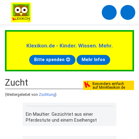
Klexikon.de - Kinder. Wissen. Mehr.
Bitte spenden 😊
Mehr Infos
Zucht
Besonders einfach
auf MiniKlexikon.de
(Weitergeleitet von
Züchtung
)
Ein Maultier: Gezüchtet aus einer
Pferdestute und einem Eselhengst