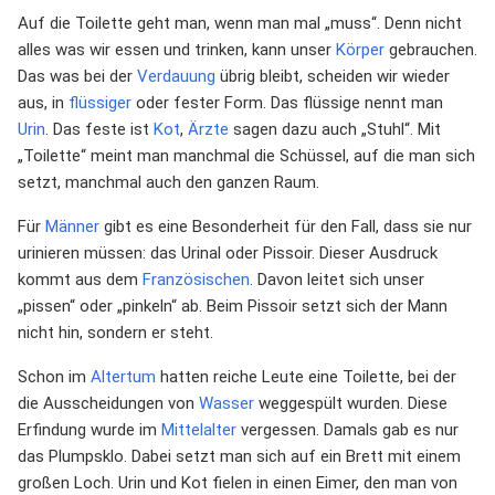
Auf die Toilette geht man, wenn man mal „muss“. Denn nicht
alles was wir essen und trinken, kann unser
Körper
gebrauchen.
Das was bei der
Verdauung
übrig bleibt, scheiden wir wieder
aus, in
flüssiger
oder fester Form. Das flüssige nennt man
Urin
. Das feste ist
Kot
,
Ärzte
sagen dazu auch „Stuhl“. Mit
„Toilette“ meint man manchmal die Schüssel, auf die man sich
setzt, manchmal auch den ganzen Raum.
Für
Männer
gibt es eine Besonderheit für den Fall, dass sie nur
urinieren müssen: das Urinal oder Pissoir. Dieser Ausdruck
kommt aus dem
Französischen
. Davon leitet sich unser
„pissen“ oder „pinkeln“ ab. Beim Pissoir setzt sich der Mann
nicht hin, sondern er steht.
Schon im
Altertum
hatten reiche Leute eine Toilette, bei der
die Ausscheidungen von
Wasser
weggespült wurden. Diese
Erfindung wurde im
Mittelalter
vergessen. Damals gab es nur
das Plumpsklo. Dabei setzt man sich auf ein Brett mit einem
großen Loch. Urin und Kot fielen in einen Eimer, den man von