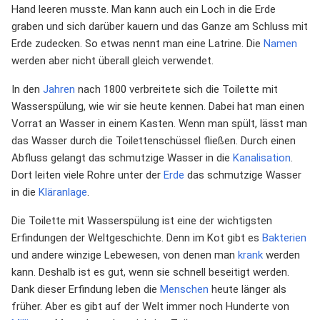
Hand leeren musste. Man kann auch ein Loch in die Erde
graben und sich darüber kauern und das Ganze am Schluss mit
Erde zudecken. So etwas nennt man eine Latrine. Die
Namen
werden aber nicht überall gleich verwendet.
In den
Jahren
nach 1800 verbreitete sich die Toilette mit
Wasserspülung, wie wir sie heute kennen. Dabei hat man einen
Vorrat an Wasser in einem Kasten. Wenn man spült, lässt man
das Wasser durch die Toilettenschüssel fließen. Durch einen
Abfluss gelangt das schmutzige Wasser in die
Kanalisation
.
Dort leiten viele Rohre unter der
Erde
das schmutzige Wasser
in die
Kläranlage
.
Die Toilette mit Wasserspülung ist eine der wichtigsten
Erfindungen der Weltgeschichte. Denn im Kot gibt es
Bakterien
und andere winzige Lebewesen, von denen man
krank
werden
kann. Deshalb ist es gut, wenn sie schnell beseitigt werden.
Dank dieser Erfindung leben die
Menschen
heute länger als
früher. Aber es gibt auf der Welt immer noch Hunderte von