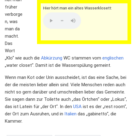
früher
Hier hört man ein altes Wasserklosett:
verborge
n, was
man da
macht.
Das
Wort
„Klo“ wie auch die
Abkürzung
WC stammen vom
englischen
„water closet“. Damit ist die Wasserspülung gemeint.
Wenn man Kot oder Urin ausscheidet, ist das eine Sache, bei
der die meisten lieber allein sind. Viele Menschen reden auch
nicht so gern darüber und umschreiben lieber das Gemeinte.
Sie sagen dann zur Toilette auch „das Örtchen“ oder „Lokus“,
das ist Latein für „der Ort“. In den
USA
ist es der „rest room“,
der Ort zum Ausruhen, und in
Italien
das „gabinetto“, die
Kammer.