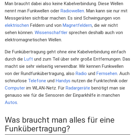
Man braucht dabei also keine Kabelverbindung. Diese Wellen
nennt man Funkwellen oder
Radiowellen
. Man kann sie nur mit
Messgeräten sichtbar machen. Es sind Schwingungen von
elektrischen
Feldern und von
Magnetfeldern
, die wir nicht
sehen können.
Wissenschaftler
sprechen deshalb auch von
elektromagnetischen Wellen.
Die Funkübertragung geht ohne eine Kabelverbindung einfach
durch die
Luft
und zum Teil über sehr große Entfernungen. Das
macht sie sehr vielseitig verwendbar. Wir kennen Funkwellen
von der Rundfunkübertragung, also
Radio
und
Fernsehen
. Auch
schnurlose
Telefone
und
Handys
nutzen die Funktechnik oder
Computer
im WLAN-Netz. Für
Radargeräte
benötigt man sie
genauso wie für die Sensoren der Einparkhilfe in manchen
Autos
.
Was braucht man alles für eine
Funkübertragung?