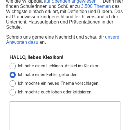
wie die Wikipedia
auf Spenden angewiesen
. Denn hier
finden Schülerinnen und Schüler zu
3.500 Themen
das
Wichtigste einfach erklärt, mit Definition und Bildern. Das
ist Grundwissen kindgerecht und leicht verständlich für
Unterricht, Hausaufgaben und Präsentationen in der
Schule.
Schreib uns gerne eine Nachricht und schau dir
unsere
Antworten dazu
an.
HALLO, liebes Klexikon!
Ich habe einen Lieblings-Artikel im Klexikon.
Ich habe einen Fehler gefunden.
Ich möchte ein neues Thema vorschlagen.
Ich möchte euch loben oder kritisieren.