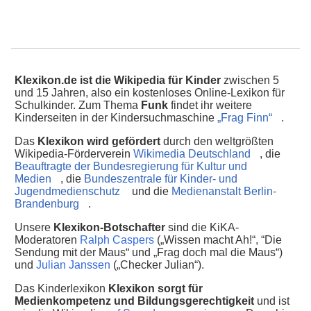
Klexikon.de ist die Wikipedia für Kinder
zwischen 5
und 15 Jahren, also ein kostenloses Online-Lexikon für
Schulkinder. Zum Thema
Funk
findet ihr weitere
Kinderseiten in der Kindersuchmaschine
„Frag Finn“
.
Das
Klexikon wird gefördert
durch den weltgrößten
Wikipedia-Förderverein
Wikimedia Deutschland
, die
Beauftragte der Bundesregierung für Kultur und
Medien
, die
Bundeszentrale für Kinder- und
Jugendmedienschutz
und die
Medienanstalt Berlin-
Brandenburg
.
Unsere
Klexikon-Botschafter
sind die KiKA-
Moderatoren
Ralph Caspers
(„Wissen macht Ah!“, “Die
Sendung mit der Maus“ und „Frag doch mal die Maus“)
und
Julian Janssen
(„Checker Julian“).
Das Kinderlexikon
Klexikon sorgt für
Medienkompetenz und Bildungsgerechtigkeit
und ist