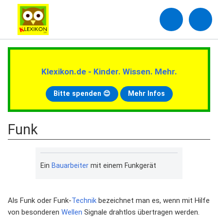
Klexikon.de - Kinder. Wissen. Mehr.
Bitte spenden 😊
Mehr Infos
Funk
Ein
Bauarbeiter
mit einem Funkgerät
Als Funk oder Funk-
Technik
bezeichnet man es, wenn mit Hilfe
von besonderen
Wellen
Signale drahtlos übertragen werden.