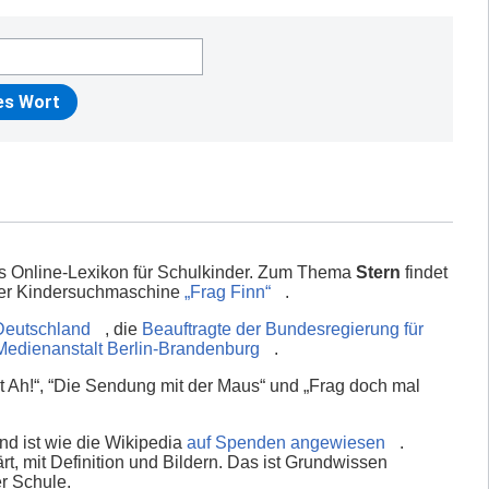
es Online-Lexikon für Schulkinder. Zum Thema
Stern
findet
 der Kindersuchmaschine
„Frag Finn“
.
Deutschland
, die
Beauftragte der Bundesregierung für
Medienanstalt Berlin-Brandenburg
.
 Ah!“, “Die Sendung mit der Maus“ und „Frag doch mal
nd ist wie die Wikipedia
auf Spenden angewiesen
.
rt, mit Definition und Bildern. Das ist Grundwissen
er Schule.