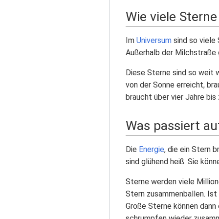
Wie viele Sterne
Im
Universum
sind so viele 
Außerhalb der Milchstraße g
Diese Sterne sind so weit 
von der Sonne erreicht, br
braucht über vier Jahre bis
Was passiert au
Die
Energie
, die ein Stern
sind glühend heiß. Sie könne
Sterne werden viele Millio
Stern zusammenballen. Ist 
Große Sterne können dann 
schrumpfen wieder zusamm