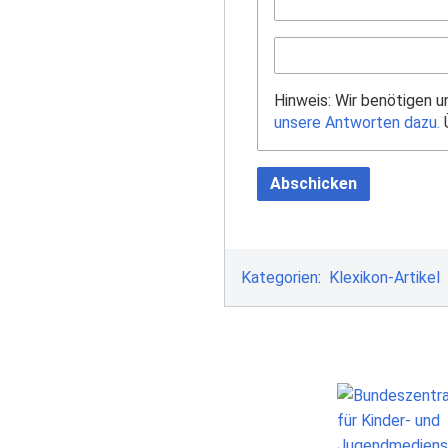
Hinweis: Wir benötigen 
unsere Antworten dazu.
Ü
Abschicken
Kategorien
:
Klexikon-Artikel