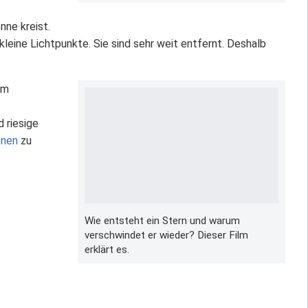
onne kreist.
leine Lichtpunkte. Sie sind sehr weit entfernt. Deshalb
om
 riesige
onen
zu
Wie entsteht ein Stern und warum
verschwindet er wieder? Dieser Film
erklärt es.