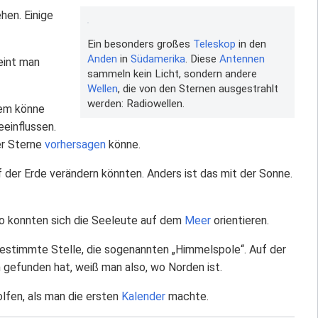
hen. Einige
Ein besonders großes
Teleskop
in den
Anden
in
Südamerika
. Diese
Antennen
eint man
sammeln kein Licht, sondern andere
Wellen
, die von den Sternen ausgestrahlt
werden: Radiowellen.
em könne
eeinflussen.
er Sterne
vorhersagen
könne.
f der Erde verändern könnten. Anders ist das mit der Sonne.
so konnten sich die Seeleute auf dem
Meer
orientieren.
bestimmte Stelle, die sogenannten „Himmelspole“. Auf der
 gefunden hat, weiß man also, wo Norden ist.
lfen, als man die ersten
Kalender
machte.