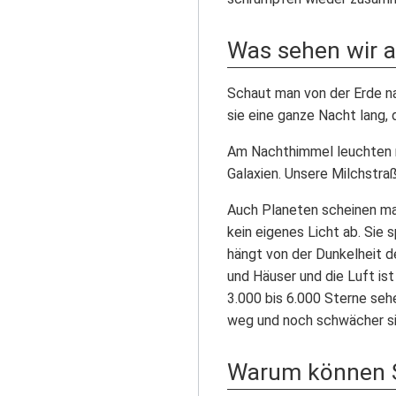
Was sehen wir 
Schaut man von der Erde n
sie eine ganze Nacht lang, 
Am Nachthimmel leuchten n
Galaxien. Unsere Milchstraß
Auch Planeten scheinen ma
kein eigenes Licht ab. Sie 
hängt von der Dunkelheit d
und Häuser und die Luft ist
3.000 bis 6.000 Sterne se
weg und noch schwächer si
Warum können St