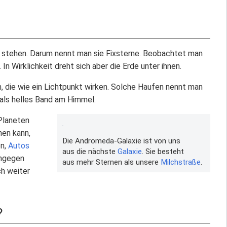
 stehen. Darum nennt man sie Fixsterne. Beobachtet man
 Wirklichkeit dreht sich aber die Erde unter ihnen.
 die wie ein Lichtpunkt wirken. Solche Haufen nennt man
e als helles Band am Himmel.
Planeten
hen kann,
Die Andromeda-Galaxie ist von uns
en,
Autos
aus die nächste
Galaxie
. Sie besteht
ingegen
aus mehr Sternen als unsere
Milchstraße
.
h weiter
?