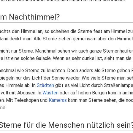
am Nachthimmel?
achts den Himmel an, so scheinen die Sterne fest am Himmel zu
dann denkt man: Alle Sterne ziehen gemeinsam über den Himmel. In
icht nur Sterne. Manchmal sehen wir auch ganze Sternenhaufen,
e ist eine solche Galaxie. Wenn es sehr dunkel ist, sieht man si
nchmal wie Sterne zu leuchten. Doch anders als Sterne geben 
spiegeln nur das Licht der Sonne wieder. Wie viele Sterne man se
es Himmels ab. In
Städten
gibt es viel Licht durch Straßenlamp
 voll mit Abgasen. In
Wüsten
oder auf hohen Bergen kann man h
hen. Mit Teleskopen und
Kameras
kann man Sterne sehen, die noc
nd.
erne für die Menschen nützlich sein