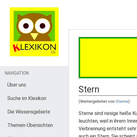
NAVIGATION
Über uns
Stern
Suche im Klexikon
(Weitergeleitet von
Sterne
)
Die Wissensgebiete
Sterne sind riesige heiße 
leuchten, weil in ihrem In
Themen-Übersichten
Verbrennung entsteht sehr v
auch ein Stern. Sie scheint 