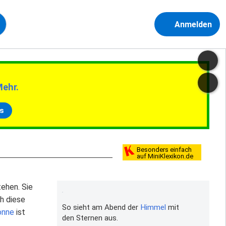
Anmelden
Mehr.
s
Besonders einfach
auf MiniKlexikon.de
ehen. Sie
ch diese
So sieht am Abend der
Himmel
mit
onne
ist
den Sternen aus.