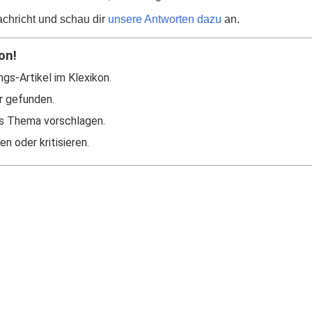
chricht und schau dir
unsere Antworten dazu
an.
on!
ngs-Artikel im Klexikon.
r gefunden.
s Thema vorschlagen.
n oder kritisieren.