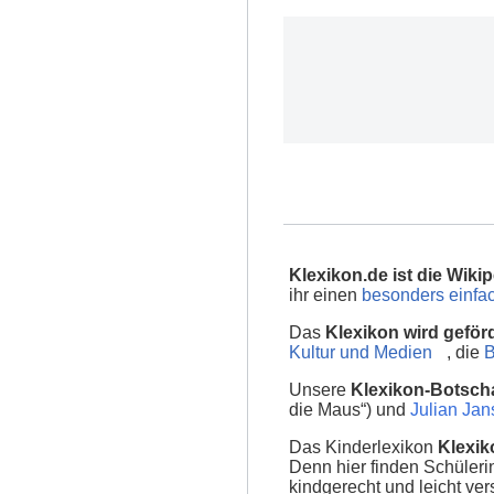
Klexikon.de ist die Wikip
ihr einen
besonders einfac
Das
Klexikon wird geför
Kultur und Medien
, die
B
Unsere
Klexikon-Botscha
die Maus“) und
Julian Ja
Das Kinderlexikon
Klexik
Denn hier finden Schüler
kindgerecht und leicht ver