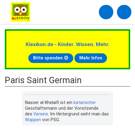
Klexikon.de - Kinder. Wissen. Mehr.
Bitte spenden 😊
Mehr Infos
Paris Saint Germain
Nasser al-Khelaifi ist ein
katarischer
Geschäftsmann und der Vorsitzende
des
Vereins
. Im Hintergrund sieht man das
Wappen
von PSG.