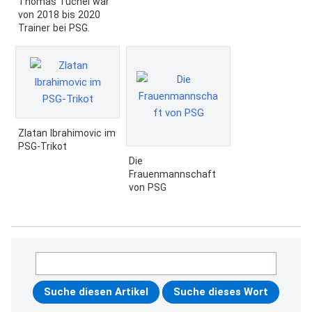
Thomas Tuchel war
von 2018 bis 2020
Trainer bei PSG.
Zlatan Ibrahimovic im
PSG-Trikot
Die
Frauenmannschaft
von PSG