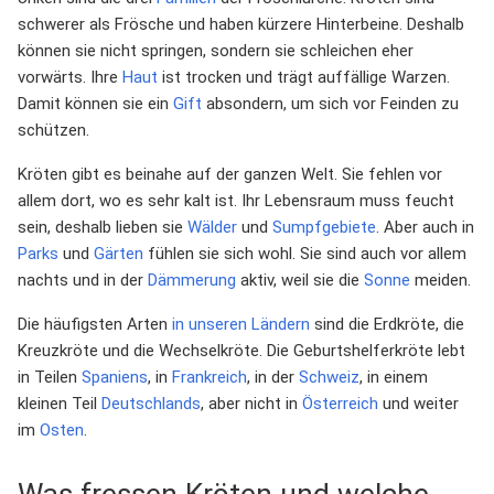
schwerer als Frösche und haben kürzere Hinterbeine. Deshalb
können sie nicht springen, sondern sie schleichen eher
vorwärts. Ihre
Haut
ist trocken und trägt auffällige Warzen.
Damit können sie ein
Gift
absondern, um sich vor Feinden zu
schützen.
Kröten gibt es beinahe auf der ganzen Welt. Sie fehlen vor
allem dort, wo es sehr kalt ist. Ihr Lebensraum muss feucht
sein, deshalb lieben sie
Wälder
und
Sumpfgebiete
. Aber auch in
Parks
und
Gärten
fühlen sie sich wohl. Sie sind auch vor allem
nachts und in der
Dämmerung
aktiv, weil sie die
Sonne
meiden.
Die häufigsten Arten
in unseren Ländern
sind die Erdkröte, die
Kreuzkröte und die Wechselkröte. Die Geburtshelferkröte lebt
in Teilen
Spaniens
, in
Frankreich
, in der
Schweiz
, in einem
kleinen Teil
Deutschlands
, aber nicht in
Österreich
und weiter
im
Osten
.