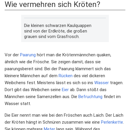
Wie vermehren sich Kröten?
Die kleinen schwarzen Kaulquappen
sind von der Erdkröte, die großen
grauen sind vom Grasfrosch.
Vor der
Paarung
hört man die Krötenmännchen quaken,
ähnlich wie die Frösche. Sie zeigen damit, dass sie
paarungsbereit sind. Bei der Paarung klammert sich das
kleinere Männchen auf dem
Rücken
des viel dickeren
Weibchens fest. Meistens lässt es sich so ins
Wasser
tragen.
Dort gibt das Weibchen seine
Eier
ab. Dann stößt das
Männchen seine Samenzellen aus. Die
Befruchtung
findet im
Wasser statt.
Die Eier nennt man wie bei den Fröschen auch Laich. Der Laich
der Kröten hängt in Schnüren zusammen wie eine
Perlenkette
.
Sie können mehrere
Meter
lang sein. Während des