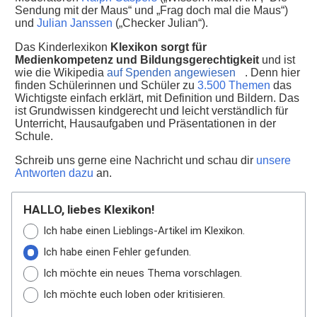
Sendung mit der Maus“ und „Frag doch mal die Maus“)
und
Julian Janssen
(„Checker Julian“).
Das Kinderlexikon
Klexikon sorgt für
Medienkompetenz und Bildungsgerechtigkeit
und ist
wie die Wikipedia
auf Spenden angewiesen
. Denn hier
finden Schülerinnen und Schüler zu
3.500 Themen
das
Wichtigste einfach erklärt, mit Definition und Bildern. Das
ist Grundwissen kindgerecht und leicht verständlich für
Unterricht, Hausaufgaben und Präsentationen in der
Schule.
Schreib uns gerne eine Nachricht und schau dir
unsere
Antworten dazu
an.
HALLO, liebes Klexikon!
Ich habe einen Lieblings-Artikel im Klexikon.
Ich habe einen Fehler gefunden.
Ich möchte ein neues Thema vorschlagen.
Ich möchte euch loben oder kritisieren.