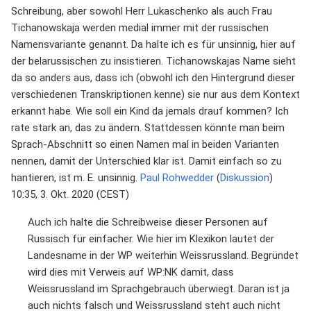
Schreibung, aber sowohl Herr Lukaschenko als auch Frau
Tichanowskaja werden medial immer mit der russischen
Namensvariante genannt. Da halte ich es für unsinnig, hier auf
der belarussischen zu insistieren. Tichanowskajas Name sieht
da so anders aus, dass ich (obwohl ich den Hintergrund dieser
verschiedenen Transkriptionen kenne) sie nur aus dem Kontext
erkannt habe. Wie soll ein Kind da jemals drauf kommen? Ich
rate stark an, das zu ändern. Stattdessen könnte man beim
Sprach-Abschnitt so einen Namen mal in beiden Varianten
nennen, damit der Unterschied klar ist. Damit einfach so zu
hantieren, ist m. E. unsinnig.
Paul Rohwedder
(
Diskussion
)
10:35, 3. Okt. 2020 (CEST)
Auch ich halte die Schreibweise dieser Personen auf
Russisch für einfacher. Wie hier im Klexikon lautet der
Landesname in der WP weiterhin Weissrussland. Begründet
wird dies mit Verweis auf WP:NK damit, dass
Weissrussland im Sprachgebrauch überwiegt. Daran ist ja
auch nichts falsch und Weissrussland steht auch nicht