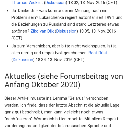
Thomas Wickert
(
Diskussion
) 18:02, 13. Nov. 2016 (CET)
Ja. Danke dir - was könnte deiner Meinung nach ein
Problem sein? Lukaschenka regiert autoritär seit 1994, und
die Beziehungen zu Russland sind stark. Letzteres etwas
abtönen?
Ziko van Dijk
(
Diskussion
) 18:05, 13. Nov. 2016
(CET)
Ja zum Verschieben, aber bitte nicht weichspülen. Ist ja
alles richtig und respektvoll geschrieben.
Beat Rüst
(
Diskussion
) 18:34, 13. Nov. 2016 (CET)
Aktuelles (siehe Forumsbeitrag von
Anfang Oktober 2020)
Dieser Artikel müsste ins Lemma "Belarus" verschoben
werden. Ich finde, dass der letzte Abschnitt die aktuelle Lage
ganz gut beschreibt, man kann vielleicht noch etwas
"nachfrisieren". Worum ich bitten möchte: Mit allem Respekt
vor der eigenständigkeit der belarussischen Sprache und