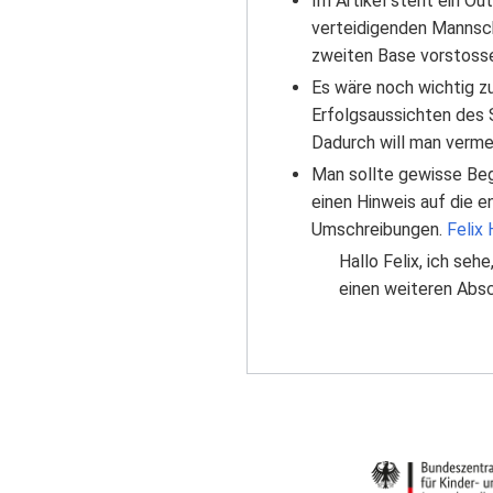
Im Artikel steht ein Ou
verteidigenden Mannsch
zweiten Base vorstosse
Es wäre noch wichtig z
Erfolgsaussichten des S
Dadurch will man vermei
Man sollte gewisse Begr
einen Hinweis auf die 
Umschreibungen.
Felix
Hallo Felix, ich sehe
einen weiteren Absc