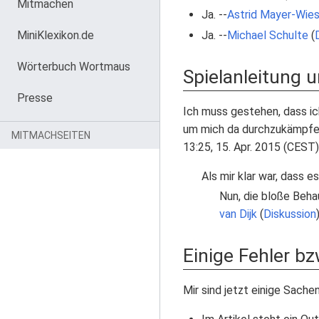
Mitmachen
Ja. --
Astrid Mayer-Wie
MiniKlexikon.de
Ja. --
Michael Schulte
(
Wörterbuch Wortmaus
Spielanleitung 
Presse
Ich muss gestehen, dass ich 
um mich da durchzukämpfen. 
MITMACHSEITEN
13:25, 15. Apr. 2015 (CEST)
Als mir klar war, dass es
Nun, die bloße Behau
van Dijk
(
Diskussion
Einige Fehler bz
Mir sind jetzt einige Sache