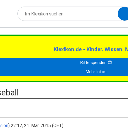
Klexikon.de - Kinder. Wissen. 
Bitte spenden 😊
Mehr Infos
eball
sion
) 22:17, 21. Mär. 2015 (CET)