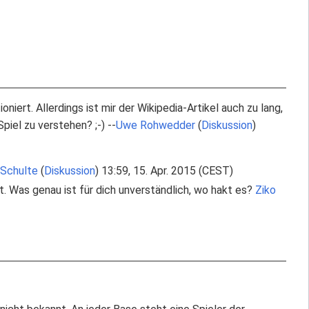
niert. Allerdings ist mir der Wikipedia-Artikel auch zu lang,
iel zu verstehen? ;-) --
Uwe Rohwedder
(
Diskussion
)
 Schulte
(
Diskussion
) 13:59, 15. Apr. 2015 (CEST)
rt. Was genau ist für dich unverständlich, wo hakt es?
Ziko