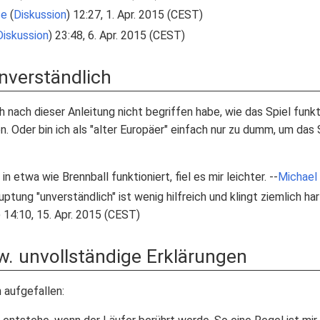
se
(
Diskussion
) 12:27, 1. Apr. 2015 (CEST)
Diskussion
) 23:48, 6. Apr. 2015 (CEST)
unverständlich
nach dieser Anleitung nicht begriffen habe, wie das Spiel funktio
Oder bin ich als "alter Europäer" einfach nur zu dumm, um das Sp
 in etwa wie Brennball funktioniert, fiel es mir leichter. --
Michael
ptung "unverständlich" ist wenig hilfreich und klingt ziemlich ha
) 14:10, 15. Apr. 2015 (CEST)
w. unvollständige Erklärungen
n aufgefallen: