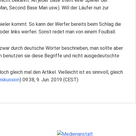
nicht bekannt. An jeder Base steht eine Spieler der
n, Second Base Man usw.). Will der Läufer nun zur
ieler kommt. So kann der Werfer bereits beim Schlag die
 oder links werfen. Sonst redet man von einem Foulball.
n zwar durch deutsche Wörter beschrieben, man sollte aber
n benutzen sie diese Begriffe und nicht ausgedeutschte
och gleich mal den Artikel. Vielleicht ist es sinnvoll, gleich
iskussion
) 09:38, 9. Jun. 2019 (CEST)