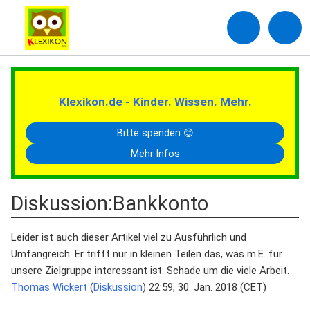
Klexikon.de - Kinder. Wissen. Mehr.
Bitte spenden 😊
Mehr Infos
Diskussion
:
Bankkonto
Leider ist auch dieser Artikel viel zu Ausführlich und
Umfangreich. Er trifft nur in kleinen Teilen das, was m.E. für
unsere Zielgruppe interessant ist. Schade um die viele Arbeit.
Thomas Wickert
(
Diskussion
) 22:59, 30. Jan. 2018 (CET)