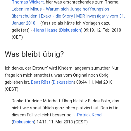
Thomas Wickert
, hier was erschreckendes zum Thema:
Leben im Minus - Warum sich Junge hoffnungslos
überschulden | Exakt - die Story | MDR Investigativ vom 31.
Januar 2018
(fast so als hätte ich Vorlagen dazu
geliefert) --
Hans Haase
(
Diskussion
) 09:19, 12. Feb. 2018
(CET)
Was bleibt übrig?
Ich denke, der Entwurf wird Kindern langsam zumutbar. Nur
frage ich mich ernsthaft, was vom Original noch übrig
geblieben ist.
Beat Rüst
(
Diskussion
) 08:44, 11. Mai 2018
(CEST)
Danke für deine Mitarbeit. Übrig bleibt z.B. das Foto, das
nicht wie sonst üblich ganz oben platziert ist. Das ist in
diesem Fall vielleicht besser so. --
Patrick Kenel
(
Diskussion
) 14:11, 11. Mai 2018 (CEST)