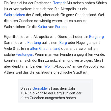
Ein Beispiel ist der Parthenon-
Tempel
: Mit seinen hohen Säulen
ist er von weitem her sichtbar. Die Akropolis ist ein
Wahrzeichen
der Stadt, aber auch für ganz Griechenland. Weil
die alten Griechen so wichtig waren, ist es auch ein
Wahrzeichen für die
Kultur
von
Europa
.
Eigentlich ist eine Akropolis eine Oberstadt oder ein
Burgberg
.
Damit ist eine
Festung
auf einem
Berg
oder Hügel gemeint.
Viele Städte im
alten Griechenland
oder anderswo hatten
solche
Festungen
. Wenn man von Feinden angegriffen wurde,
konnte man sich dorthin zurückziehen und verteidigen. Meist
aber denkt man bei dem
Wort
„Akropolis“ an die Akropolis von
Athen, weil das die wichtigste griechische Stadt ist.
Dieses
Gemälde
ist aus dem Jahr
1846. So könnte der Berg zur Zeit der
alten Griechen ausgesehen haben.