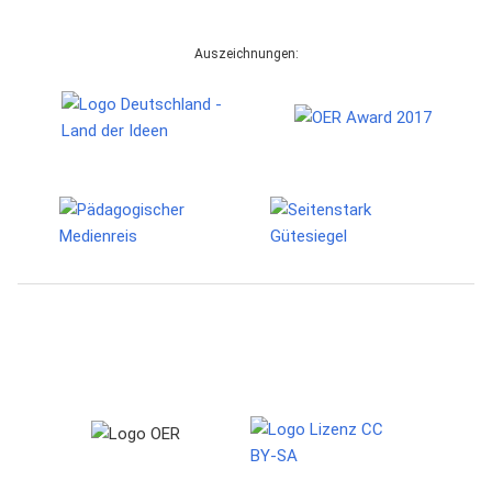
Auszeichnungen: