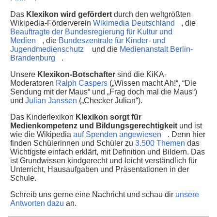
Das
Klexikon wird gefördert
durch den weltgrößten
Wikipedia-Förderverein
Wikimedia Deutschland
, die
Beauftragte der Bundesregierung für Kultur und
Medien
, die
Bundeszentrale für Kinder- und
Jugendmedienschutz
und die
Medienanstalt Berlin-
Brandenburg
.
Unsere
Klexikon-Botschafter
sind die KiKA-
Moderatoren
Ralph Caspers
(„Wissen macht Ah!“, “Die
Sendung mit der Maus“ und „Frag doch mal die Maus“)
und
Julian Janssen
(„Checker Julian“).
Das Kinderlexikon
Klexikon sorgt für
Medienkompetenz und Bildungsgerechtigkeit
und ist
wie die Wikipedia
auf Spenden angewiesen
. Denn hier
finden Schülerinnen und Schüler zu
3.500 Themen
das
Wichtigste einfach erklärt, mit Definition und Bildern. Das
ist Grundwissen kindgerecht und leicht verständlich für
Unterricht, Hausaufgaben und Präsentationen in der
Schule.
Schreib uns gerne eine Nachricht und schau dir
unsere
Antworten dazu
an.