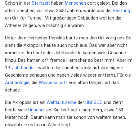
Schon in der
Steinzeit
haben
Menschen
dort gelebt. Bei den
alten Griechen, vor etwa 2500 Jahren, wurde aus der
Festung
ein Ort für Tempel. Mit großartigen Gebäuden wollten die
Athener zeigen, wie mächtig sie waren.
Unter dem Herrscher Perikles baute man den Ort völlig um. So
sieht die Akropolis heute auch noch aus. Das war aber nicht
immer so: Im Laufe der Jahrhunderte kamen viele Gebäude
hinzu. Das hatten oft fremde Herrscher so bestimmt. Aber im
19.
Jahrhundert
wollten die Griechen stolz auf ihre eigene
Geschichte schauen und haben vieles wieder entfernt. Für die
Archäologie
, die
Wissenschaft
von alten Dingen, ist das
schade.
Die Akropolis ist ein
Weltkulturerbe
der
UNESCO
und zieht
heute viele
Urlauber
an. Sie liegt auf einem Berg, etwa 150
Meter hoch. Darum kann man sie schon von weitem sehen,
obwohl sie mitten in Athen liegt.