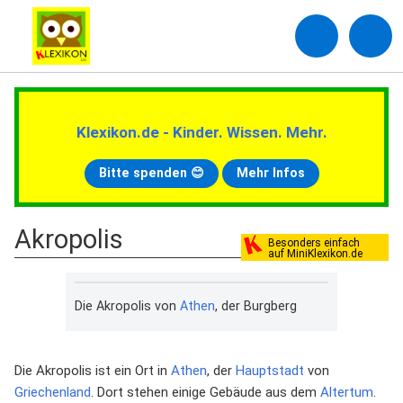
Klexikon.de - Kinder. Wissen. Mehr.
Bitte spenden 😊
Mehr Infos
Akropolis
Besonders einfach
auf MiniKlexikon.de
Die Akropolis von
Athen
, der Burgberg
Die Akropolis ist ein Ort in
Athen
, der
Hauptstadt
von
Griechenland
. Dort stehen einige Gebäude aus dem
Altertum
.